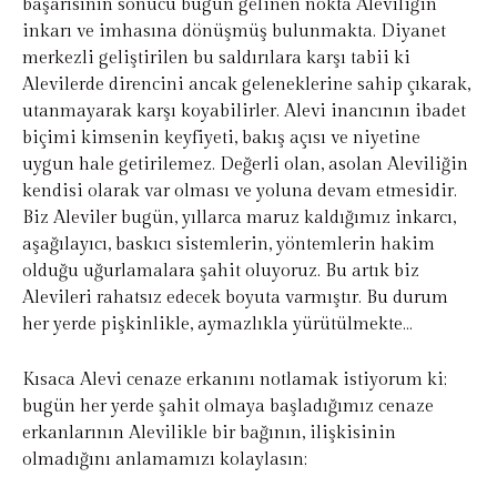
başarısının sonucu bugün gelinen nokta Aleviliğin
inkarı ve imhasına dönüşmüş bulunmakta. Diyanet
merkezli geliştirilen bu saldırılara karşı tabii ki
Alevilerde direncini ancak geleneklerine sahip çıkarak,
utanmayarak karşı koyabilirler. Alevi inancının ibadet
biçimi kimsenin keyfiyeti, bakış açısı ve niyetine
uygun hale getirilemez. Değerli olan, asolan Aleviliğin
kendisi olarak var olması ve yoluna devam etmesidir.
Biz Aleviler bugün, yıllarca maruz kaldığımız inkarcı,
aşağılayıcı, baskıcı sistemlerin, yöntemlerin hakim
olduğu uğurlamalara şahit oluyoruz. Bu artık biz
Alevileri rahatsız edecek boyuta varmıştır. Bu durum
her yerde pişkinlikle, aymazlıkla yürütülmekte…
Kısaca Alevi cenaze erkanını notlamak istiyorum ki;
bugün her yerde şahit olmaya başladığımız cenaze
erkanlarının Alevilikle bir bağının, ilişkisinin
olmadığını anlamamızı kolaylasın;