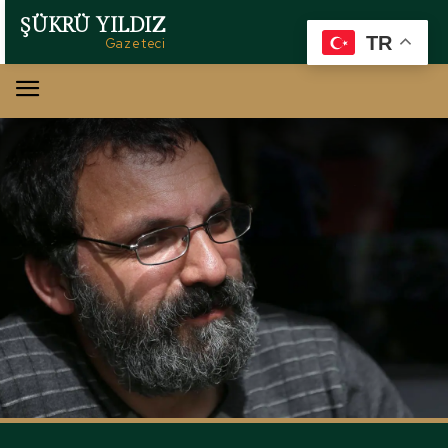
ŞÜKRÜ YILDIZ
TR
Gazeteci