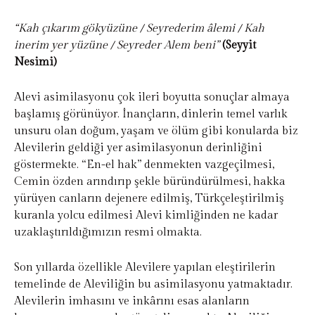
“Kah çıkarım gökyüzüne / Seyrederim âlemi / Kah
inerim yer yüzüne / Seyreder Alem beni”
(Seyyit
Nesimi)
Alevi asimilasyonu çok ileri boyutta sonuçlar almaya
başlamış görünüyor. İnançların, dinlerin temel varlık
unsuru olan doğum, yaşam ve ölüm gibi konularda biz
Alevilerin geldiği yer asimilasyonun derinliğini
göstermekte. “En-el hak” denmekten vazgeçilmesi,
Cemin özden arındırıp şekle büründürülmesi, hakka
yürüyen canların dejenere edilmiş, Türkçeleştirilmiş
kuranla yolcu edilmesi Alevi kimliğinden ne kadar
uzaklaştırıldığımızın resmi olmakta.
Son yıllarda özellikle Alevilere yapılan eleştirilerin
temelinde de Aleviliğin bu asimilasyonu yatmaktadır.
Alevilerin imhasını ve inkârını esas alanların