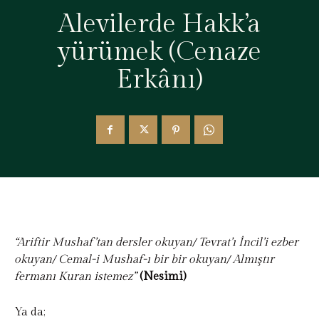
Alevilerde Hakk’a
yürümek (Cenaze
Erkânı)
“Ariftir Mushaf’tan dersler okuyan/ Tevrat’ı İncil’i ezber
okuyan/ Cemal-i Mushaf-ı bir bir okuyan/ Almıştır
fermanı Kuran istemez”
(Nesimi)
Ya da;