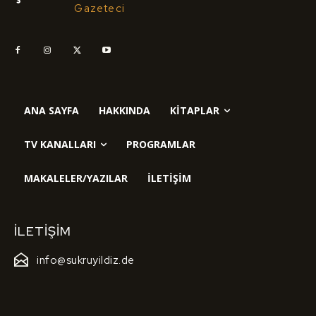
Gazeteci
ANA SAYFA
HAKKINDA
KITAPLAR
TV KANALLARI
PROGRAMLAR
MAKALELER/YAZILAR
İLETIŞIM
İLETIŞIM
info@sukruyildiz.de