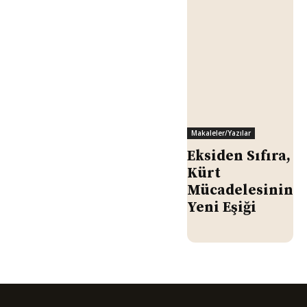
Makaleler/Yazılar
Eksiden Sıfıra,
Kürt
Mücadelesinin
Yeni Eşiği