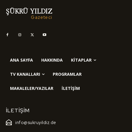
ŞÜKRÜ YILDIZ
Gazeteci
ANA SAYFA
HAKKINDA
KITAPLAR
TV KANALLARI
PROGRAMLAR
MAKALELER/YAZILAR
İLETIŞIM
İLETIŞIM
info@sukruyildiz.de