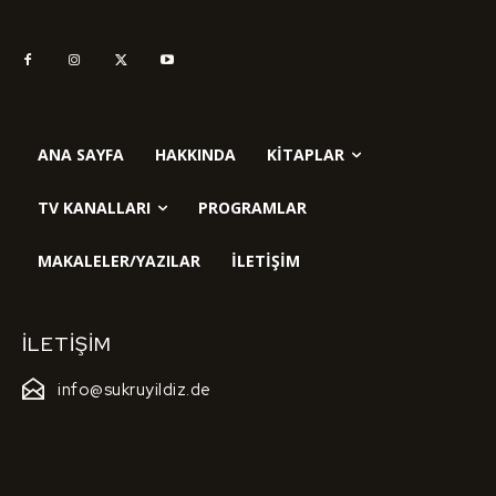
ANA SAYFA
HAKKINDA
KITAPLAR
TV KANALLARI
PROGRAMLAR
MAKALELER/YAZILAR
İLETIŞIM
İLETIŞIM
info@sukruyildiz.de