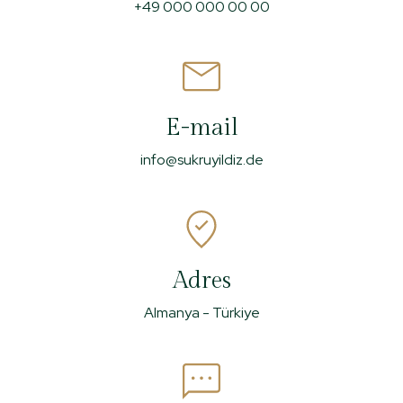
+49 000 000 00 00
E-mail
info@sukruyildiz.de
Adres
Almanya - Türkiye