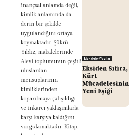
inançsal anlamda değil,
kimlik anlamında da
derin bir şekilde
uygulandığını ortaya
koymaktadır. Şükrü
Yıldız, makalelerinde
Makaleler/Yazılar
Alevi toplumunun çeşitli
Eksiden Sıfıra,
uluslardan
Kürt
mensuplarının
Mücadelesinin
kimliklerinden
Yeni Eşiği
koparılmaya çalışıldığı
ve inkarcı yaklaşımlarla
karşı karşıya kaldığını
vurgulamaktadır. Kitap,