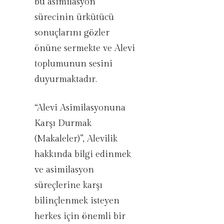
bu asimilasyon
sürecinin ürkütücü
sonuçlarını gözler
önüne sermekte ve Alevi
toplumunun sesini
duyurmaktadır.
“Alevi Asimilasyonuna
Karşı Durmak
(Makaleler)”, Alevilik
hakkında bilgi edinmek
ve asimilasyon
süreçlerine karşı
bilinçlenmek isteyen
herkes için önemli bir