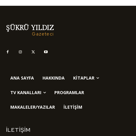
ŞÜKRÜ YILDIZ
Gazeteci
ANA SAYFA
HAKKINDA
KITAPLAR
TV KANALLARI
PROGRAMLAR
MAKALELER/YAZILAR
İLETIŞIM
İLETIŞIM