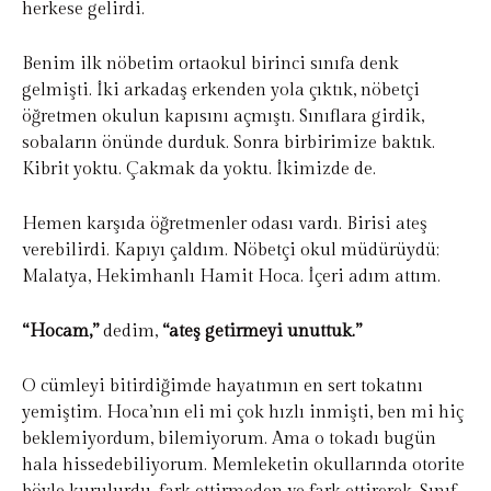
herkese gelirdi.
Benim ilk nöbetim ortaokul birinci sınıfa denk
gelmişti. İki arkadaş erkenden yola çıktık, nöbetçi
öğretmen okulun kapısını açmıştı. Sınıflara girdik,
sobaların önünde durduk. Sonra birbirimize baktık.
Kibrit yoktu. Çakmak da yoktu. İkimizde de.
Hemen karşıda öğretmenler odası vardı. Birisi ateş
verebilirdi. Kapıyı çaldım. Nöbetçi okul müdürüydü;
Malatya, Hekimhanlı Hamit Hoca. İçeri adım attım.
“Hocam,”
dedim,
“ateş getirmeyi unuttuk.”
O cümleyi bitirdiğimde hayatımın en sert tokatını
yemiştim. Hoca’nın eli mi çok hızlı inmişti, ben mi hiç
beklemiyordum, bilemiyorum. Ama o tokadı bugün
hala hissedebiliyorum. Memleketin okullarında otorite