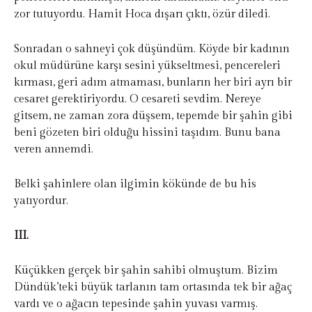
zor tutuyordu. Hamit Hoca dışarı çıktı, özür diledi.
Sonradan o sahneyi çok düşündüm. Köyde bir kadının
okul müdürüne karşı sesini yükseltmesi, pencereleri
kırması, geri adım atmaması, bunların her biri ayrı bir
cesaret gerektiriyordu. O cesareti sevdim. Nereye
gitsem, ne zaman zora düşsem, tepemde bir şahin gibi
beni gözeten biri olduğu hissini taşıdım. Bunu bana
veren annemdi.
Belki şahinlere olan ilgimin kökünde de bu his
yatıyordur.
III.
Küçükken gerçek bir şahin sahibi olmuştum. Bizim
Dündük’teki büyük tarlanın tam ortasında tek bir ağaç
vardı ve o ağacın tepesinde şahin yuvası varmış.