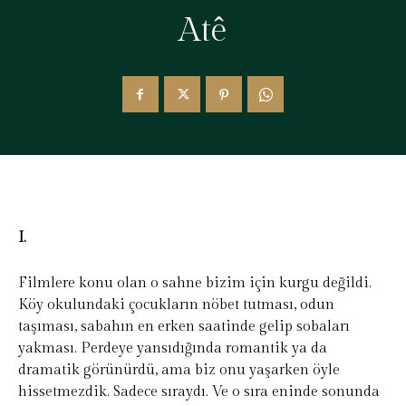
Atê
I.
Filmlere konu olan o sahne bizim için kurgu değildi.
Köy okulundaki çocukların nöbet tutması, odun
taşıması, sabahın en erken saatinde gelip sobaları
yakması. Perdeye yansıdığında romantik ya da
dramatik görünürdü, ama biz onu yaşarken öyle
hissetmezdik. Sadece sıraydı. Ve o sıra eninde sonunda