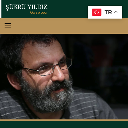
ŞÜKRÜ YILDIZ
TR
Gazeteci