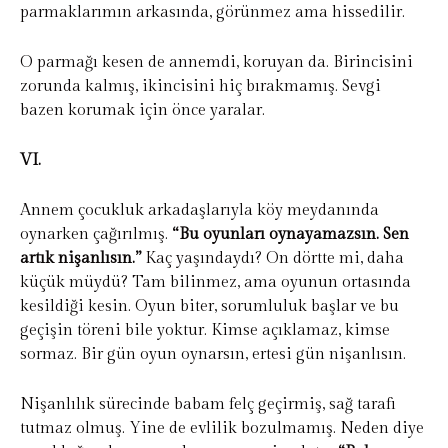
parmaklarımın arkasında, görünmez ama hissedilir.
O parmağı kesen de annemdi, koruyan da. Birincisini
zorunda kalmış, ikincisini hiç bırakmamış. Sevgi
bazen korumak için önce yaralar.
VI.
Annem çocukluk arkadaşlarıyla köy meydanında
oynarken çağırılmış.
“Bu oyunları oynayamazsın. Sen
artık nişanlısın.”
Kaç yaşındaydı? On dörtte mi, daha
küçük müydü? Tam bilinmez, ama oyunun ortasında
kesildiği kesin. Oyun biter, sorumluluk başlar ve bu
geçişin töreni bile yoktur. Kimse açıklamaz, kimse
sormaz. Bir gün oyun oynarsın, ertesi gün nişanlısın.
Nişanlılık sürecinde babam felç geçirmiş, sağ tarafı
tutmaz olmuş. Yine de evlilik bozulmamış. Neden diye