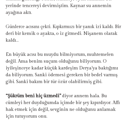
yerinde tencereyi devirmiştim. Kaynar su annemin
ayağına aktı.
Günlerce acısını çekti. Kıpkırmızı bir yanık izi kaldı. Bir
deri bir kemik o ayakta, o iz gitmedi. Nişanem olarak
kaldı…
En büyük acısı bu muydu bilmiyorum, muhtemelen
değil. Ama benim suçum olduğunu biliyorum. O
iyileşinceye kadar küçük kardeşim Derya’ya baktığımı
da biliyorum. Sanki ödemesi gereken bir bedel varmış
gibi. Sanki bakım bir tür özür olabilirmiş gibi.
“Şükrüm beni hiç üzmedi”
diyor annem hala. Bu
cümleyi her duyduğumda içimde bir şey kıpırdıyor. Affı
hak etmek için değil, sevginin ne olduğunu anlamak
için tutuyorum onu.