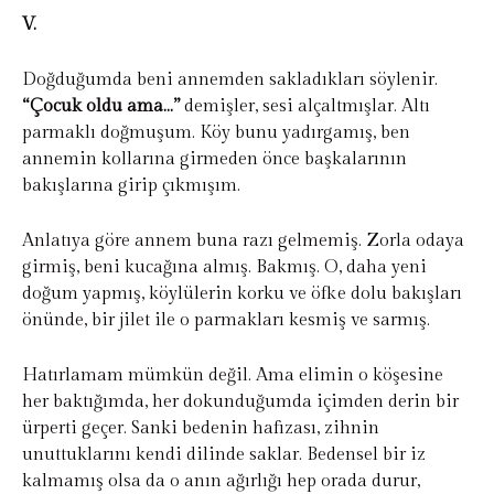
V.
Doğduğumda beni annemden sakladıkları söylenir.
“Çocuk oldu ama…”
demişler, sesi alçaltmışlar. Altı
parmaklı doğmuşum. Köy bunu yadırgamış, ben
annemin kollarına girmeden önce başkalarının
bakışlarına girip çıkmışım.
Anlatıya göre annem buna razı gelmemiş. Zorla odaya
girmiş, beni kucağına almış. Bakmış. O, daha yeni
doğum yapmış, köylülerin korku ve öfke dolu bakışları
önünde, bir jilet ile o parmakları kesmiş ve sarmış.
Hatırlamam mümkün değil. Ama elimin o köşesine
her baktığımda, her dokunduğumda içimden derin bir
ürperti geçer. Sanki bedenin hafızası, zihnin
unuttuklarını kendi dilinde saklar. Bedensel bir iz
kalmamış olsa da o anın ağırlığı hep orada durur,