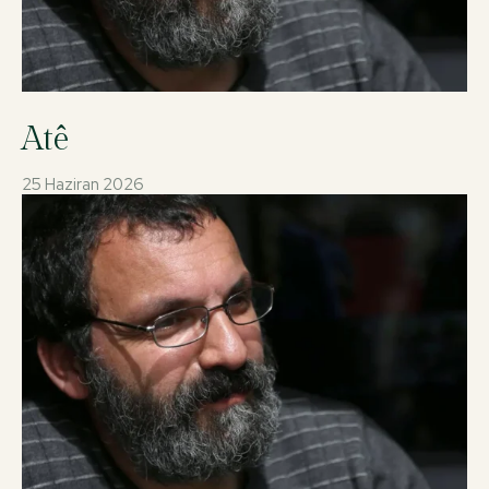
Atê
25 Haziran 2026