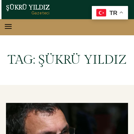
ŞÜKRÜ YILDIZ
TR
Gazeteci
TAG:
ŞÜKRÜ YILDIZ