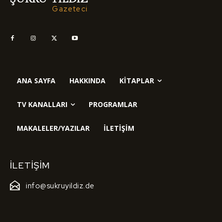
Gazeteci
ANA SAYFA
HAKKINDA
KITAPLAR
TV KANALLARI
PROGRAMLAR
MAKALELER/YAZILAR
İLETIŞIM
İLETIŞIM
info@sukruyildiz.de