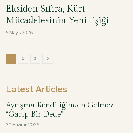
Eksiden Sıfıra, Kürt
Mücadelesinin Yeni Eşiği
5 Mayıs 2026
1
2
3
Latest Articles
Ayrışma Kendiliğinden Gelmez
“Garip Bir Dede”
30 Haziran 2026