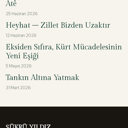
Atê
25 Haziran 2026
Heyhat – Zillet Bizden Uzaktır
12 Haziran 2026
Eksiden Sıfıra, Kürt Mücadelesinin
Yeni Eşiği
5 Mayıs 2026
Tankın Altına Yatmak
31 Mart 2026
ŞÜKRÜ YILDIZ