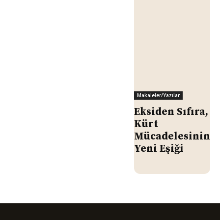
Makaleler/Yazılar
Eksiden Sıfıra,
Kürt
Mücadelesinin
Yeni Eşiği