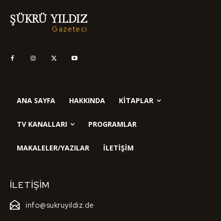
ŞÜKRÜ YILDIZ
Gazeteci
ANA SAYFA
HAKKINDA
KITAPLAR
TV KANALLARI
PROGRAMLAR
MAKALELER/YAZILAR
İLETIŞIM
İLETIŞIM
info@sukruyildiz.de