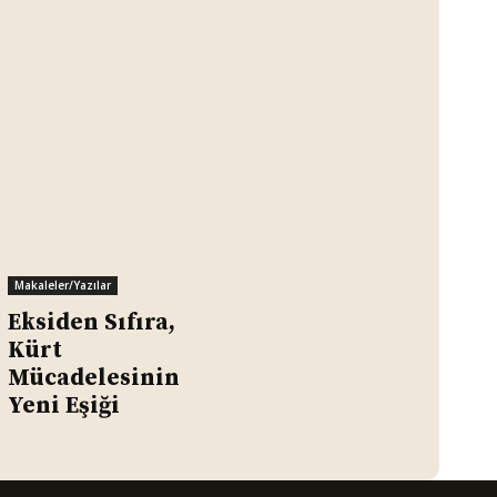
Makaleler/Yazılar
Eksiden Sıfıra,
Kürt
Mücadelesinin
Yeni Eşiği