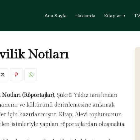
Ana Sayfa
Hakkında
Kitaplar
TV
vilik Notları
k Notları (Röportajlar)
, Şükrü Yıldız tarafından
inancını ve kültürünü derinlemesine anlamak
ler için hazırlanmıştır. Kitap, Alevi toplumunun
len isimleriyle yapılan röportajlardan oluşmakta.