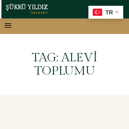
ŞÜKRÜ YILDIZ
TR
Gazeteci
TAG:
ALEVI
TOPLUMU