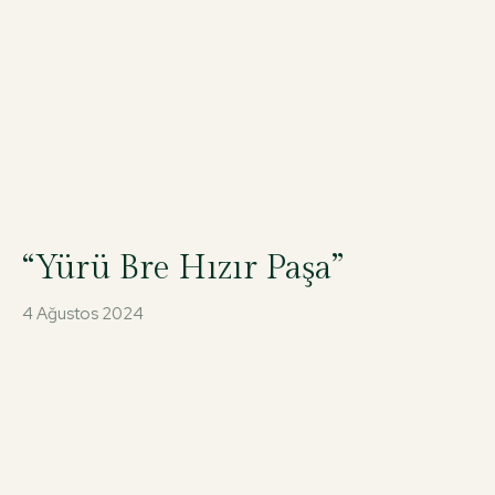
“Yürü Bre Hızır Paşa”
4 Ağustos 2024