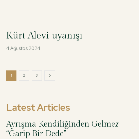
Kürt Alevi uyanışı
4 Ağustos 2024
1
2
3
Latest Articles
Ayrışma Kendiliğinden Gelmez
“Garip Bir Dede”