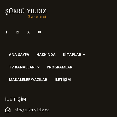
ŞÜKRÜ YILDIZ
Gazeteci
ANA SAYFA
HAKKINDA
KITAPLAR
TV KANALLARI
PROGRAMLAR
MAKALELER/YAZILAR
İLETIŞIM
İLETIŞIM
info@sukruyildiz.de