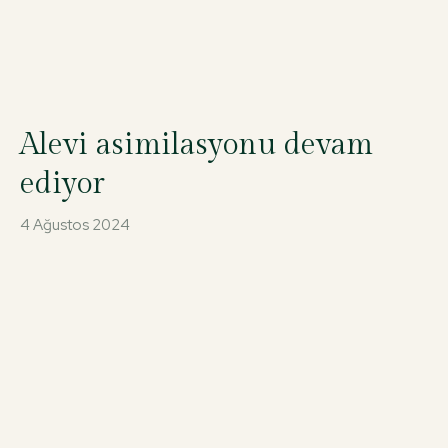
Alevi asimilasyonu devam
ediyor
4 Ağustos 2024