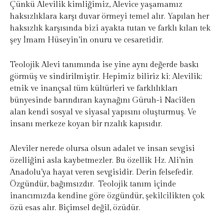
Çünkü Alevilik kimliğimiz, Alevice yaşamamız
haksızlıklara karşı duvar örmeyi temel alır. Yapılan her
haksızlık karşısında bizi ayakta tutan ve farklı kılan tek
şey İmam Hüseyin’in onuru ve cesaretidir.
Teolojik Alevi tanımında ise yine aynı değerde baskı
görmüş ve sindirilmiştir. Hepimiz biliriz ki; Alevilik;
etnik ve inançsal tüm kültürleri ve farklılıkları
bünyesinde barındıran kaynağını Güruh-i Naci’den
alan kendi sosyal ve siyasal yapısını oluşturmuş. Ve
insanı merkeze koyan bir rızalık kapısıdır.
Aleviler nerede olursa olsun adalet ve insan sevgisi
özelliğini asla kaybetmezler. Bu özellik Hz. Ali’nin
Anadolu’ya hayat veren sevgisidir. Derin felsefedir.
Özgündür, bağımsızdır. Teolojik tanım içinde
inancımızda kendine göre özgündür, şekilcilikten çok
özü esas alır. Biçimsel değil, özüdür.