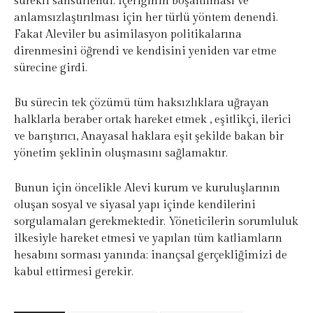
sürekli sansürlendi. İçeriğinin boşaltılması ve
anlamsızlaştırılması için her türlü yöntem denendi.
Fakat Aleviler bu asimilasyon politikalarına
direnmesini öğrendi ve kendisini yeniden var etme
sürecine girdi.
Bu sürecin tek çözümü tüm haksızlıklara uğrayan
halklarla beraber ortak hareket etmek , eşitlikçi, ilerici
ve barıştırıcı, Anayasal haklara eşit şekilde bakan bir
yönetim şeklinin oluşmasını sağlamaktır.
Bunun için öncelikle Alevi kurum ve kuruluşlarının
oluşan sosyal ve siyasal yapı içinde kendilerini
sorgulamaları gerekmektedir. Yöneticilerin sorumluluk
ilkesiyle hareket etmesi ve yapılan tüm katliamların
hesabını sorması yanında; inançsal gerçekliğimizi de
kabul ettirmesi gerekir.