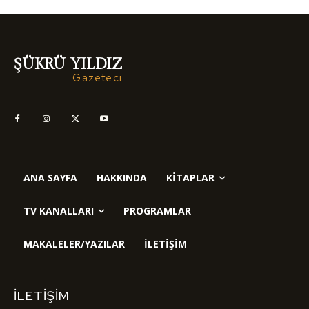
ŞÜKRÜ YILDIZ
Gazeteci
ANA SAYFA
HAKKINDA
KITAPLAR
TV KANALLARI
PROGRAMLAR
MAKALELER/YAZILAR
İLETIŞIM
İLETIŞIM