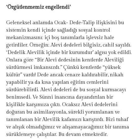
‘Örgütlenmemiz engellendi’
Geleneksel anlamda Ocak- Dede-Talip ilişkisini bu
sistemin kendi içinde sağladığı sosyal kontrol
mekanizmasını; içi boş tanımlarla işlevsiz hale
getirdiler. Örneğin; Alevi dedeleri bilgisiz, cahil sayıldı.
‘Dedelik Alevilik içinde bir kurumdur’ algısı yok edildi.
Onlara göre “Bir Alevi dedesinin kentlerde Aleviliği
sürdürmesi imkansızdı.” Çünkü kentlerde “yüksek
kültür” vardı! Dede ancak cenaze kaldırabilir, nikah
yapabilir ya da kısa yapılan eğitim cemlerini
sürdürebilirdi. Alevi dedeleri de bu sosyal kurmacayı
benimsedi. Ve Sünni inancına dayandırılan bir
kişilikle karşımıza çıktı. Ocaksız Alevi dedelerini
doğuran bu asimilasyonla, sürekli yorumlanan ve
tanımlanan bir Alevilik kafamızı karıştırdı. Bizi tuhaf
ve alışık olmadığımız ve alışamayacağımız bir tanıma
sürüklemeye çalıştılar. Bu devam etmektedir.