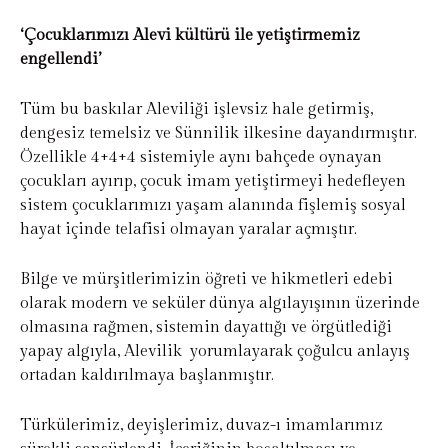
‘Çocuklarımızı Alevi kültürü ile yetiştirmemiz
engellendi’
Tüm bu baskılar Aleviliği işlevsiz hale getirmiş,
dengesiz temelsiz ve Sünnilik ilkesine dayandırmıştır.
Özellikle 4+4+4 sistemiyle aynı bahçede oynayan
çocukları ayırıp, çocuk imam yetiştirmeyi hedefleyen
sistem çocuklarımızı yaşam alanında fişlemiş sosyal
hayat içinde telafisi olmayan yaralar açmıştır.
Bilge ve mürşitlerimizin öğreti ve hikmetleri edebi
olarak modern ve seküler dünya algılayışının üzerinde
olmasına rağmen, sistemin dayattığı ve örgütlediği
yapay algıyla, Alevilik yorumlayarak çoğulcu anlayış
ortadan kaldırılmaya başlanmıştır.
Türkülerimiz, deyişlerimiz, duvaz-ı imamlarımız