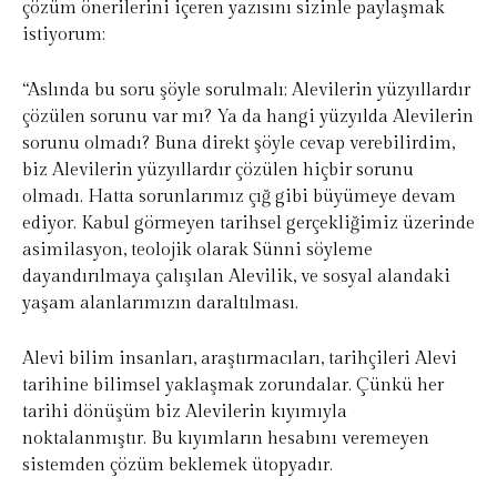
çözüm önerilerini içeren yazısını sizinle paylaşmak
istiyorum:
“Aslında bu soru şöyle sorulmalı; Alevilerin yüzyıllardır
çözülen sorunu var mı? Ya da hangi yüzyılda Alevilerin
sorunu olmadı? Buna direkt şöyle cevap verebilirdim,
biz Alevilerin yüzyıllardır çözülen hiçbir sorunu
olmadı. Hatta sorunlarımız çığ gibi büyümeye devam
ediyor. Kabul görmeyen tarihsel gerçekliğimiz üzerinde
asimilasyon, teolojik olarak Sünni söyleme
dayandırılmaya çalışılan Alevilik, ve sosyal alandaki
yaşam alanlarımızın daraltılması.
Alevi bilim insanları, araştırmacıları, tarihçileri Alevi
tarihine bilimsel yaklaşmak zorundalar. Çünkü her
tarihi dönüşüm biz Alevilerin kıyımıyla
noktalanmıştır. Bu kıyımların hesabını veremeyen
sistemden çözüm beklemek ütopyadır.