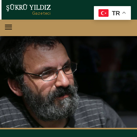
ŞÜKRÜ YILDIZ
TR
Gazeteci