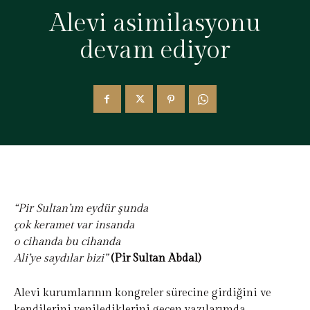
Alevi asimilasyonu
devam ediyor
“Pir Sultan’ım eydür şunda
çok keramet var insanda
o cihanda bu cihanda
Ali’ye saydılar bizi”
(Pir Sultan Abdal)
Alevi kurumlarının kongreler sürecine girdiğini ve
kendilerini yenilediklerini geçen yazılarımda