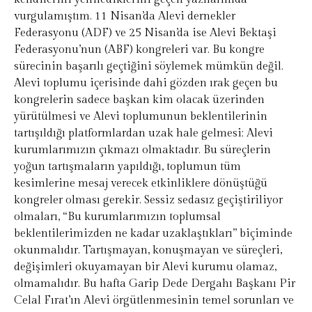
vurgulamıştım. 11 Nisan’da Alevi dernekler
Federasyonu (ADF) ve 25 Nisan’da ise Alevi Bektaşi
Federasyonu’nun (ABF) kongreleri var. Bu kongre
sürecinin başarılı geçtiğini söylemek mümkün değil.
Alevi toplumu içerisinde dahi gözden ırak geçen bu
kongrelerin sadece başkan kim olacak üzerinden
yürütülmesi ve Alevi toplumunun beklentilerinin
tartışıldığı platformlardan uzak hale gelmesi; Alevi
kurumlarımızın çıkmazı olmaktadır. Bu süreçlerin
yoğun tartışmaların yapıldığı, toplumun tüm
kesimlerine mesaj verecek etkinliklere dönüştüğü
kongreler olması gerekir. Sessiz sedasız geçiştiriliyor
olmaları, “Bu kurumlarımızın toplumsal
beklentilerimizden ne kadar uzaklaştıkları” biçiminde
okunmalıdır. Tartışmayan, konuşmayan ve süreçleri,
değişimleri okuyamayan bir Alevi kurumu olamaz,
olmamalıdır. Bu hafta Garip Dede Dergahı Başkanı Pir
Celal Fırat’ın Alevi örgütlenmesinin temel sorunları ve