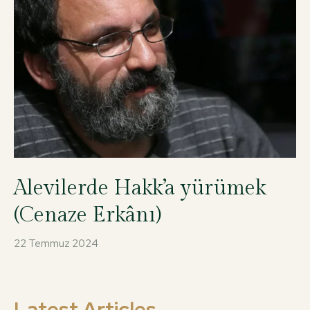
Alevilerde Hakk’a yürümek
(Cenaze Erkânı)
22 Temmuz 2024
Latest Articles