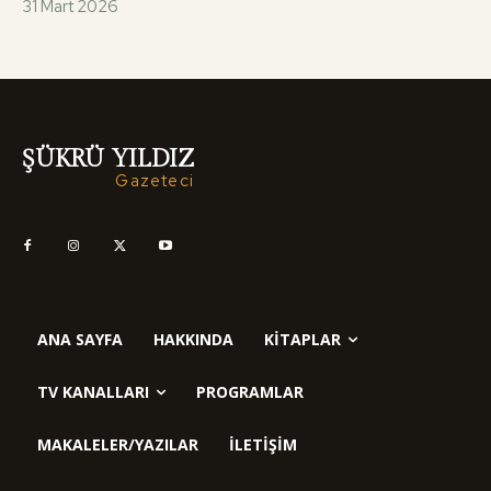
31 Mart 2026
ŞÜKRÜ YILDIZ
Gazeteci
ANA SAYFA
HAKKINDA
KITAPLAR
TV KANALLARI
PROGRAMLAR
MAKALELER/YAZILAR
İLETIŞIM