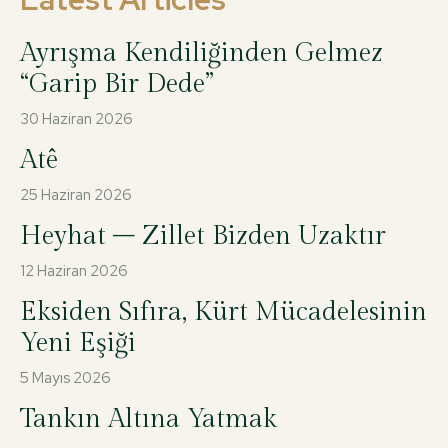
Ayrışma Kendiliğinden Gelmez
“Garip Bir Dede”
30 Haziran 2026
Atê
25 Haziran 2026
Heyhat – Zillet Bizden Uzaktır
12 Haziran 2026
Eksiden Sıfıra, Kürt Mücadelesinin
Yeni Eşiği
5 Mayıs 2026
Tankın Altına Yatmak