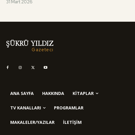
31 Mart 2026
ŞÜKRÜ YILDIZ
Gazeteci
ANA SAYFA
HAKKINDA
KITAPLAR
TV KANALLARI
PROGRAMLAR
MAKALELER/YAZILAR
İLETIŞIM