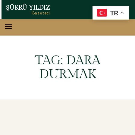
ŞÜKRÜ YILDIZ
TR
Gazeteci
TAG:
DARA
DURMAK