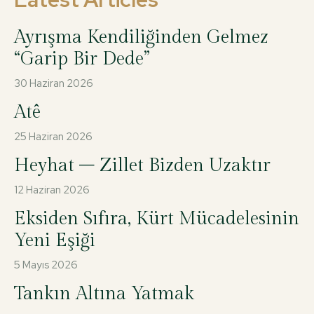
Ayrışma Kendiliğinden Gelmez
“Garip Bir Dede”
30 Haziran 2026
Atê
25 Haziran 2026
Heyhat – Zillet Bizden Uzaktır
12 Haziran 2026
Eksiden Sıfıra, Kürt Mücadelesinin
Yeni Eşiği
5 Mayıs 2026
Tankın Altına Yatmak