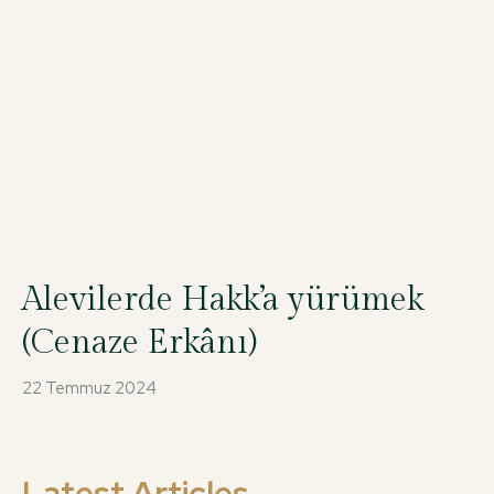
Alevilerde Hakk’a yürümek
(Cenaze Erkânı)
22 Temmuz 2024
Latest Articles