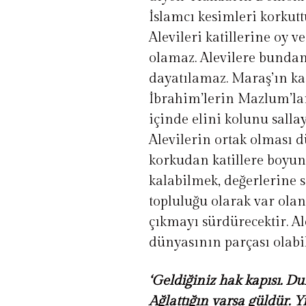
İslamcı kesimleri korkutt
Alevileri katillerine oy 
olamaz. Alevilere bundan
dayatılamaz. Maraş’ın ka
İbrahim’lerin Mazlum’lar
içinde elini kolunu salla
Alevilerin ortak olması 
korkudan katillere boyu
kalabilmek, değerlerine s
topluluğu olarak var olan
çıkmayı sürdürecektir. Al
dünyasının parçası olabi
‘Geldiğiniz hak kapısı. 
Ağlattığın varsa güldür. 