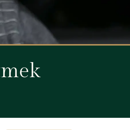
etmek