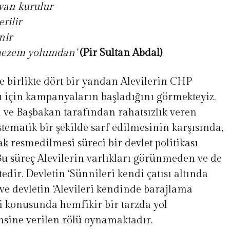
van kurulur
rilir
nir
ezem yolumdan’
(Pir Sultan Abdal)
le birlikte dört bir yandan Alevilerin CHP
 için kampanyaların başladığını görmekteyiz.
i ve Başbakan tarafından rahatsızlık veren
istematik bir şekilde sarf edilmesinin karşısında,
k resmedilmesi süreci bir devlet politikası
Bu süreç Alevilerin varlıkları görünmeden ve de
r. Devletin ‘Sünnileri kendi çatısı altında
 ve devletin ‘Alevileri kendinde barajlama
eti konusunda hemfikir bir tarzda yol
nsine verilen rölü oynamaktadır.