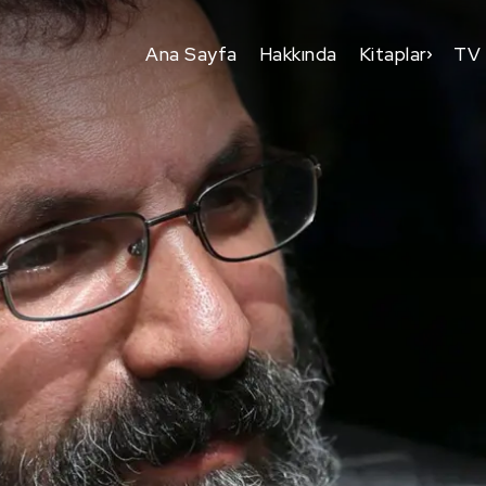
Ana Sayfa
Hakkında
Kitaplar
TV 