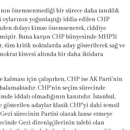
ğının önemsenmediği bir sürece daha tanıklık
i oylarının yoğunlaştığı iddia edilen CHP
inden dolayı kimse önemsenerek, ciddiye
emiştir. Buna karşın CHP bünyesinde MHP’li
, tüm kritik noktalarda aday gösterilerek sağ ve
emokrat kisvesi altında bir daha iktidara
 kalması için çalışırken, CHP ise AK Parti’nin
abalamaktadır. CHP’nin seçim sürecinde
imde iddalı olmadığının kanıtıdır. İstanbul,
e gösterilen adaylar klasik CHP’yi dahi temsil
Gezi sürecinin Partisi olarak lanse etmeye
recinde Gezi direnişçilerinin talebi olan