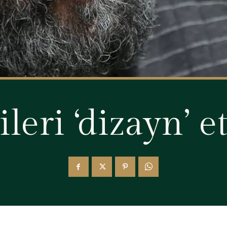
ileri ‘dizayn’ 