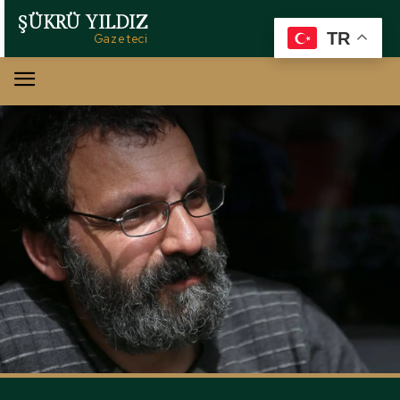
ŞÜKRÜ YILDIZ
TR
Gazeteci