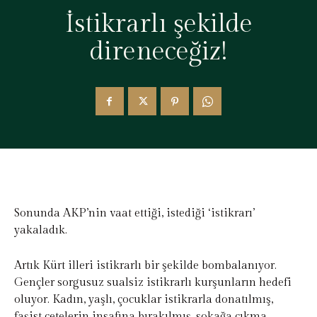
İstikrarlı şekilde
direneceğiz!
Sonunda AKP’nin vaat ettiği, istediği ‘istikrarı’
yakaladık.
Artık Kürt illeri istikrarlı bir şekilde bombalanıyor.
Gençler sorgusuz sualsiz istikrarlı kurşunların hedefi
oluyor. Kadın, yaşlı, çocuklar istikrarla donatılmış,
faşist çetelerin insafına bırakılmış, sokağa çıkma