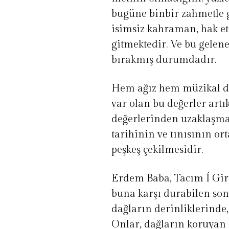
bugüne binbir zahmetle g
isimsiz kahraman, hak e
gitmektedir. Ve bu gelenek
bırakmış durumdadır.
Hem ağız hem müzikal der
var olan bu değerler artı
değerlerinden uzaklaşma
tarihinin ve tınısının or
peşkeş çekilmesidir.
Erdem Baba, Tacım Í Gir, 
buna karşı durabilen son
dağların derinliklerinde
Onlar, dağların koruyan 