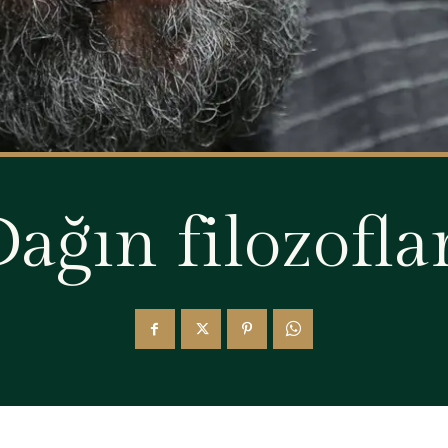
ağın filozofla