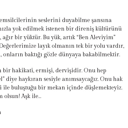
temsilcilerinin seslerini duyabilme şansına
mızla yok edilmek istenen bir direniş kültürünü
 ağır bir yüktür. Bu yük, artık “Ben Aleviyim”
Değerlerimize layık olmanın tek bir yolu vardır,
da, onların baktığı gözle dünyaya bakabilmektir.
bir hakikati, ermişi, dervişidir. Onu hep
el” diye haykıran sesiyle anımsaycağız. Onu hak
ği ile buluştuğu bir mekan içinde düşlemekteyiz.
 olsun! Aşk ile…
m