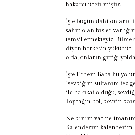
hakaret üretilmiştir.
İşte bugün dahi onların 
sahip olan bizler varlığı
temsil etmekteyiz. Bilmek,
diyen herkesin yüküdür. 
o da, onların gittiği yol
İşte Erdem Baba bu yolun 
“sevdiğim sultanım tez g
ile hakikat olduğu, sevdi
Toprağın bol, devrin daim
Ne dinim var ne imanı
Kalenderim kalenderim