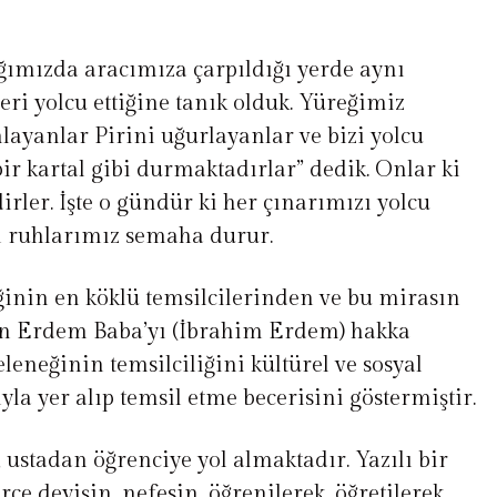
ığımızda aracımıza çarpıldığı yerde aynı
leri yolcu ettiğine tanık olduk. Yüreğimiz
layanlar Pirini uğurlayanlar ve bizi yolcu
ir kartal gibi durmaktadırlar” dedik. Onlar ki
irler. İşte o gündür ki her çınarımızı yolcu
bi ruhlarımız semaha durur.
inin en köklü temsilcilerinden ve bu mirasın
en Erdem Baba’yı (İbrahim Erdem) hakka
eleneğinin temsilciliğini kültürel ve sosyal
a yer alıp temsil etme becerisini göstermiştir.
, ustadan öğrenciye yol almaktadır. Yazılı bir
ce deyişin, nefesin, öğrenilerek, öğretilerek,