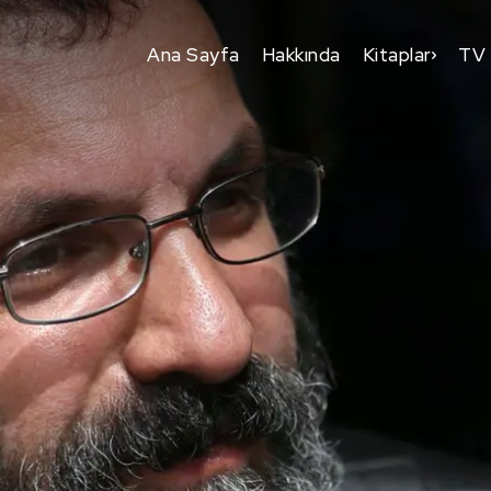
Ana Sayfa
Hakkında
Kitaplar
TV 