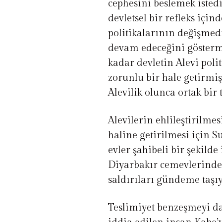
cephesini beslemek isted
devletsel bir refleks için
politikalarının değişmed
devam edeceğini gösterm
kadar devletin Alevi poli
zorunlu bir hale getirmiş
Alevilik olunca ortak bir 
Alevilerin ehlileştirilmesi
haline getirilmesi için S
evler şahibeli bir şekilde
Diyarbakır cemevlerinde 
saldırıları gündeme taşıy
Teslimiyet benzeşmeyi da