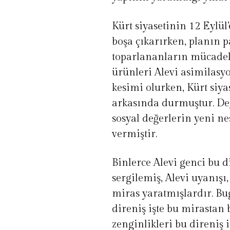
Kürt siyasetinin 12 Eylül
boşa çıkarırken, planın p
toparlananların mücadel
ürünleri Alevi asimilas
kesimi olurken, Kürt siya
arkasında durmuştur. Değe
sosyal değerlerin yeni ne
vermiştir.
Binlerce Alevi genci bu d
sergilemiş, Alevi uyanışı
miras yaratmışlardır. B
direniş işte bu mirastan 
zenginlikleri bu direniş