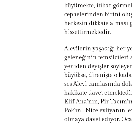
büyümekte, itibar görmek
cephelerinden birini oluş
herkesin dikkate alması g
hissettirmektedir.
Alevilerin yaşadığı her y
geleneğinin temsilcileri
yeniden deyişler söyleye
büyükse, direnişte o kada
ses Alevi camiasında dol
hakikate davet etmektedi
Elif Ana’nın, Pir Tacım’
Pok’ın… Nice evliyanın, 
olmaya davet ediyor. Oc