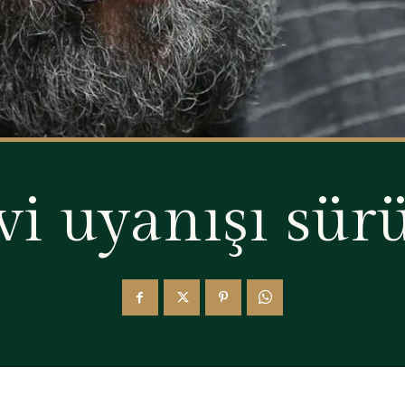
vi uyanışı sür