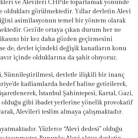
ikleri ve Alevileri CHP’de toparlamak yönünde
de oldukları görülmektedir. Yıllar devletin Alevi
iğini asimilasyonun temel bir yöntem olarak
ektedir. Gezi’de ortaya çıkan durum her ne
tikasını bir kez daha gözden geçirmesini
se de, devlet içindeki değişik kanatların konu
tavır içinde olduklarına da şahit oluyoruz.
, Sünnileştirilmesi, devletle ilişkili bir inanç
uriye’de katliamlarda hedef haline getirilerek,
 işaretlenerek, İstanbul Şahintepesi, Kartal, Gazi,
olduğu gibi ibadet yerlerine yönelik provokatif
arak, Alevileri teslim almaya çalışmaktadır.
yatmaktadır. Yüzlerce “Alevi dedesi” olduğu