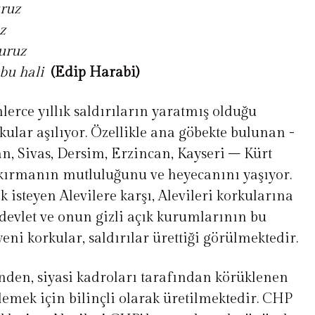
uruz
z
luruz
 bu hali
(Edip Harabi)
nlerce yıllık saldırıların yaratmış olduğu
rkular aşılıyor. Özellikle ana göbekte bulunan -
, Sivas, Dersim, Erzincan, Kayseri – Kürt
ykırmanın mutluluğunu ve heyecanını yaşıyor.
k isteyen Alevilere karşı, Alevileri korkularına
evlet ve onun gizli açık kurumlarının bu
eni korkular, saldırılar ürettiği görülmektedir.
inden, siyasi kadroları tarafından körüklenen
klemek için bilinçli olarak üretilmektedir. CHP