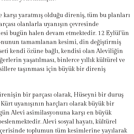
’e karşı yaratmış olduğu direniş, tüm bu planları
arçası olanlarla uyanışın çevresinde
esi bugün halen devam etmektedir. 12 Eylül’ün
yonunun tamamlanan kesimi, din değiştirmiş
seti kendi özüne bağlı, kendisi olan Aleviliğin
rlerin yaşatılması, binlerce yıllık kültürel ve
sillere taşınması için büyük bir direniş
irenişin bir parçası olarak, Hüseyni bir duruş
, Kürt uyanışının harçları olarak büyük bir
ugün Alevi asimilasyonuna karşı en büyük
beslenmektedir. Alevi sosyal hayatı, kültürel
 içerisinde toplumun tüm kesimlerine yayılarak