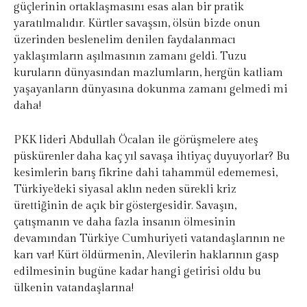
güçlerinin ortaklaşmasını esas alan bir pratik
yaratılmalıdır. Kürtler savaşsın, ölsün bizde onun
üzerinden beslenelim denilen faydalanmacı
yaklaşımların aşılmasının zamanı geldi. Tuzu
kuruların dünyasından mazlumların, hergün katliam
yaşayanların dünyasına dokunma zamanı gelmedi mi
daha!
PKK lideri Abdullah Öcalan ile görüşmelere ateş
püskürenler daha kaç yıl savaşa ihtiyaç duyuyorlar? Bu
kesimlerin barış fikrine dahi tahammül edememesi,
Türkiye’deki siyasal aklın neden sürekli kriz
ürettiğinin de açık bir göstergesidir. Savaşın,
çatışmanın ve daha fazla insanın ölmesinin
devamından Türkiye Cumhuriyeti vatandaşlarının ne
karı var! Kürt öldürmenin, Alevilerin haklarının gasp
edilmesinin bugüne kadar hangi getirisi oldu bu
ülkenin vatandaşlarına!