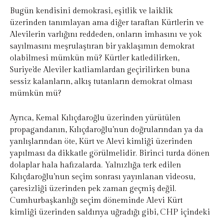
Bugün kendisini demokrasi, eşitlik ve laiklik
üzerinden tanımlayan ama diğer taraftan Kürtlerin ve
Alevilerin varlığını reddeden, onların imhasını ve yok
sayılmasını meşrulaştıran bir yaklaşımın demokrat
olabilmesi mümkün mü? Kürtler katledilirken,
Suriye’de Aleviler katliamlardan geçirilirken buna
sessiz kalanların, alkış tutanların demokrat olması
mümkün mü?
Ayrıca, Kemal Kılıçdaroğlu üzerinden yürütülen
propagandanın, Kılıçdaroğlu’nun doğrularından ya da
yanlışlarından öte, Kürt ve Alevi kimliği üzerinden
yapılması da dikkatle görülmelidir. Birinci turda dönen
dolaplar hala hafızalarda. Yalnızlığa terk edilen
Kılıçdaroğlu’nun seçim sonrası yayınlanan videosu,
çaresizliği üzerinden pek zaman geçmiş değil.
Cumhurbaşkanlığı seçim döneminde Alevi Kürt
kimliği üzerinden saldırıya uğradığı gibi, CHP içindeki