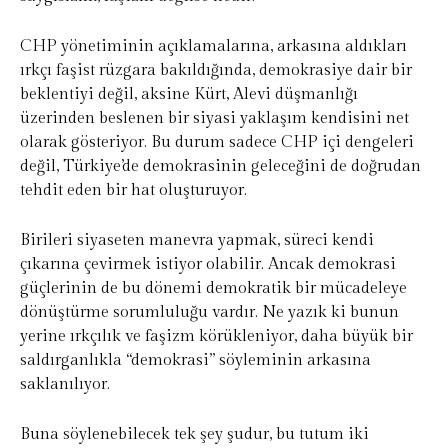
CHP yönetiminin açıklamalarına, arkasına aldıkları
ırkçı faşist rüzgara bakıldığında, demokrasiye dair bir
beklentiyi değil, aksine Kürt, Alevi düşmanlığı
üzerinden beslenen bir siyasi yaklaşım kendisini net
olarak gösteriyor. Bu durum sadece CHP içi dengeleri
değil, Türkiye’de demokrasinin geleceğini de doğrudan
tehdit eden bir hat oluşturuyor.
Birileri siyaseten manevra yapmak, süreci kendi
çıkarına çevirmek istiyor olabilir. Ancak demokrasi
güçlerinin de bu dönemi demokratik bir mücadeleye
dönüştürme sorumluluğu vardır. Ne yazık ki bunun
yerine ırkçılık ve faşizm körükleniyor, daha büyük bir
saldırganlıkla “demokrasi” söyleminin arkasına
saklanılıyor.
Buna söylenebilecek tek şey şudur, bu tutum iki