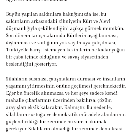
Bugün yapılan saldırılara baktığımızda ise, bu
saldırıların arkasındaki zihniyetin Kürt ve Alevi
düşmanlığıyla şekillendiğini açıkça görmek mümkün.
Son dönem tartışmalarında Kürtlerin aşağılanması,
dışlanması ve varlığının yok sayılmaya çalışılması,
Türkiye’de barışı istemeyen kesimlerin ne kadar yoğun
bir çaba içinde olduğunu ve savaş siyasetinden
beslendiğini gösteriyor.
Silahların susması, çatışmaların durması ve insanların
yaşamını yitirmesinin önüne geçilmesi gerekmektedir.
Eğer bu öncelik alınmazsa ve her şeye sadece kendi
mahalle çıkarlarımız üzerinden bakılırsa, çözüm
arayışları eksik kalacaktır. Kalmıştır. Bu nedenle,
silahların sustuğu ve demokratik mücadele alanlarının
güçlendirildiği bir zeminde bu süreci okumak
gerekiyor. Silahların olmadığı bir zeminde demokrasi