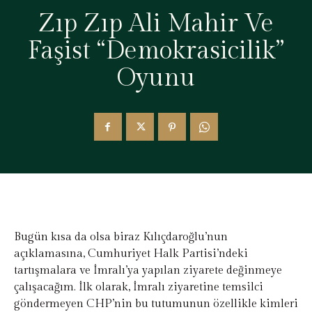
Zıp Zıp Ali Mahir Ve
Faşist “Demokrasicilik”
Oyunu
Bugün kısa da olsa biraz Kılıçdaroğlu’nun
açıklamasına, Cumhuriyet Halk Partisi’ndeki
tartışmalara ve İmralı’ya yapılan ziyarete değinmeye
çalışacağım. İlk olarak, İmralı ziyaretine temsilci
göndermeyen CHP’nin bu tutumunun özellikle kimleri