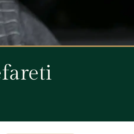
fareti