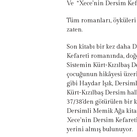
Ve “Xece’nin Dersim Kef
Tüm romanları, öyküleri 
zaten.
Son kitabı bir kez daha D
Kefareti romanında, doğ
Sistemin Kürt-Kızılbaş De
çocuğunun hikâyesi üzer
gibi Haydar Işık, Dersim
Kürt-Kızılbaş Dersim halk
37/38’den götürülen bir k
Dersimli Memik Ağa kita
Xece’nin Dersim Kefareti
yerini almış bulunuyor.