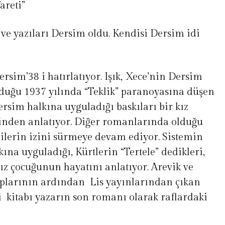
areti”
ve yazıları Dersim oldu. Kendisi Dersim idi
ersim’38 i hatırlatıyor. Işık, Xece’nin Dersim
duğu 1937 yılında “Teklik” paranoyasına düşen
rsim halkına uyguladığı baskıları bir kız
inden anlatıyor. Diğer romanlarında olduğu
lilerin izini sürmeye devam ediyor. Sistemin
ına uyguladığı, Kürtlerin “Tertele” dedikleri,
ız çocuğunun hayatını anlatıyor. Arevik ve
plarının ardından Lis yayınlarından çıkan
 kitabı yazarın son romanı olarak raflardaki