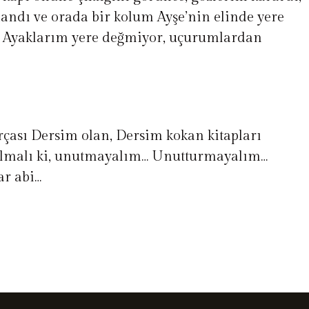
ndı ve orada bir kolum Ayşe’nin elinde yere
m. Ayaklarım yere değmiyor, uçurumlardan
arçası Dersim olan, Dersim kokan kitapları
olmalı ki, unutmayalım… Unutturmayalım…
dar abi…