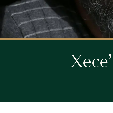
Xece’