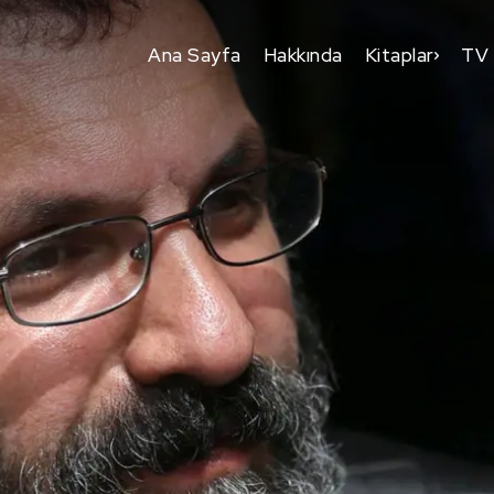
Ana Sayfa
Hakkında
Kitaplar
TV 