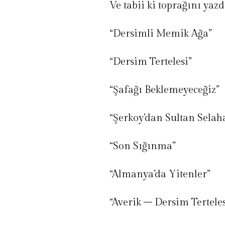
Ve tabii ki toprağını yazd
“Dersimli Memik Ağa”
“Dersim Tertelesi”
“Şafağı Beklemeyeceğiz”
“Şerkoy’dan Sultan Sela
“Son Sığınma”
“Almanya’da Yitenler”
“Averik – Dersim Tertele