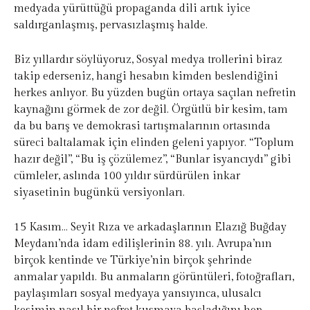
medyada yürüttüğü propaganda dili artık iyice
saldırganlaşmış, pervasızlaşmış halde.
Biz yıllardır söylüyoruz, Sosyal medya trollerini biraz
takip ederseniz, hangi hesabın kimden beslendiğini
herkes anlıyor. Bu yüzden bugün ortaya saçılan nefretin
kaynağını görmek de zor değil. Örgütlü bir kesim, tam
da bu barış ve demokrasi tartışmalarının ortasında
süreci baltalamak için elinden geleni yapıyor. “Toplum
hazır değil”, “Bu iş çözülemez”, “Bunlar isyancıydı” gibi
cümleler, aslında 100 yıldır sürdürülen inkar
siyasetinin bugünkü versiyonları.
15 Kasım… Seyit Rıza ve arkadaşlarının Elazığ Buğday
Meydanı’nda idam edilişlerinin 88. yılı. Avrupa’nın
birçok kentinde ve Türkiye’nin birçok şehrinde
anmalar yapıldı. Bu anmaların görüntüleri, fotoğrafları,
paylaşımları sosyal medyaya yansıyınca, ulusalcı