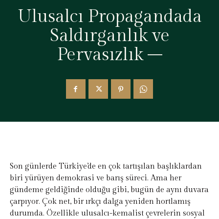
Ulusalcı Propagandada
Saldırganlık ve
Pervasızlık –
Son günlerde Türkiye’de en çok tartışılan başlıklardan
biri yürüyen demokrasi ve barış süreci. Ama her
gündeme geldiğinde olduğu gibi, bugün de aynı duvara
çarpıyor. Çok net, bir ırkçı dalga yeniden hortlamış
durumda. Özellikle ulusalcı-kemalist çevrelerin sosyal