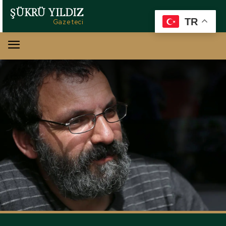
ŞÜKRÜ YILDIZ
TR
Gazeteci