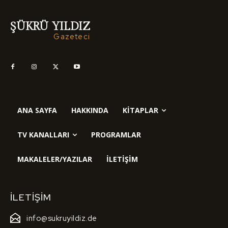
ŞÜKRÜ YILDIZ
Gazeteci
ANA SAYFA
HAKKINDA
KITAPLAR
TV KANALLARI
PROGRAMLAR
MAKALELER/YAZILAR
İLETIŞIM
İLETIŞIM
info@sukruyildiz.de