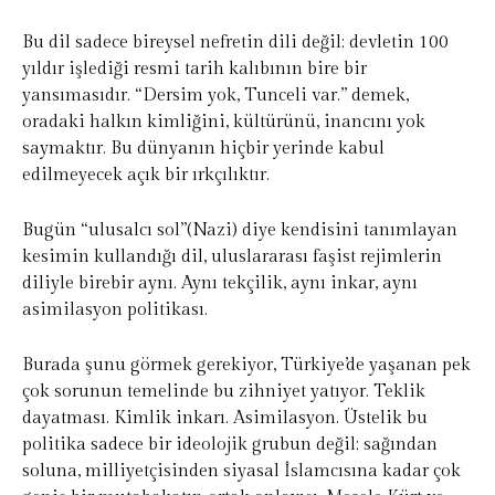
Bu dil sadece bireysel nefretin dili değil; devletin 100
yıldır işlediği resmi tarih kalıbının bire bir
yansımasıdır. “Dersim yok, Tunceli var.” demek,
oradaki halkın kimliğini, kültürünü, inancını yok
saymaktır. Bu dünyanın hiçbir yerinde kabul
edilmeyecek açık bir ırkçılıktır.
Bugün “ulusalcı sol”(Nazi) diye kendisini tanımlayan
kesimin kullandığı dil, uluslararası faşist rejimlerin
diliyle birebir aynı. Aynı tekçilik, aynı inkar, aynı
asimilasyon politikası.
Burada şunu görmek gerekiyor, Türkiye’de yaşanan pek
çok sorunun temelinde bu zihniyet yatıyor. Teklik
dayatması. Kimlik inkarı. Asimilasyon. Üstelik bu
politika sadece bir ideolojik grubun değil; sağından
soluna, milliyetçisinden siyasal İslamcısına kadar çok