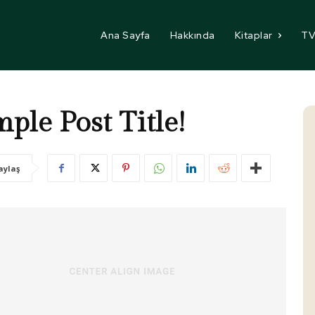
Ana Sayfa
Hakkında
Kitaplar
TV
ple Post Title!
aylaş