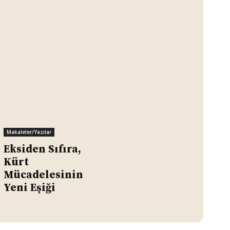
Makaleler/Yazılar
Eksiden Sıfıra,
Kürt
Mücadelesinin
Yeni Eşiği