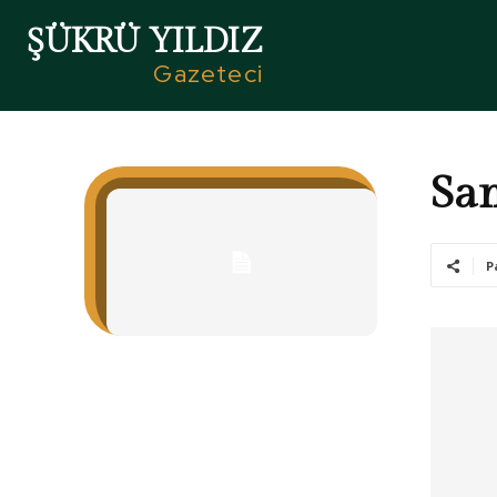
ŞÜKRÜ YILDIZ
Gazeteci
Sam
P