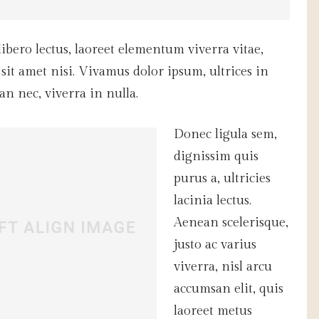
ibero lectus, laoreet elementum viverra vitae,
 sit amet nisi. Vivamus dolor ipsum, ultrices in
n nec, viverra in nulla.
Donec ligula sem,
dignissim quis
purus a, ultricies
lacinia lectus.
Aenean scelerisque,
justo ac varius
viverra, nisl arcu
accumsan elit, quis
laoreet metus