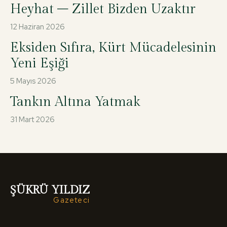
Heyhat – Zillet Bizden Uzaktır
12 Haziran 2026
Eksiden Sıfıra, Kürt Mücadelesinin
Yeni Eşiği
5 Mayıs 2026
Tankın Altına Yatmak
31 Mart 2026
ŞÜKRÜ YILDIZ
Gazeteci