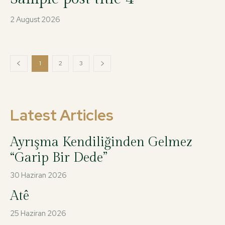
2 August 2026
1
2
3
Latest Articles
Ayrışma Kendiliğinden Gelmez
“Garip Bir Dede”
30 Haziran 2026
Atê
25 Haziran 2026