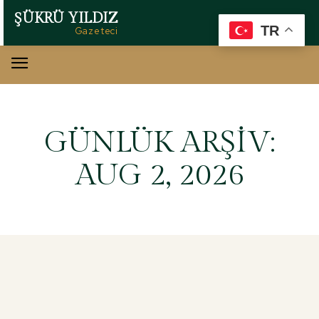
ŞÜKRÜ YILDIZ
TR
Gazeteci
GÜNLÜK ARŞIV:
AUG 2, 2026