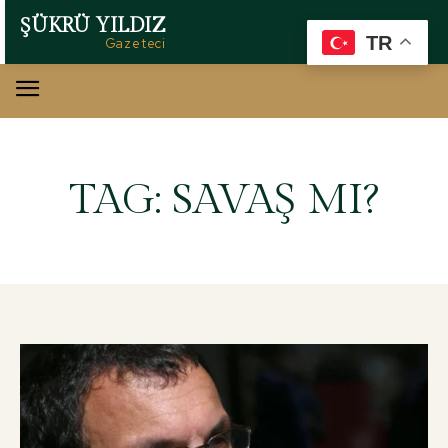
ŞÜKRÜ YILDIZ
TR
Gazeteci
TAG:
SAVAŞ MI?