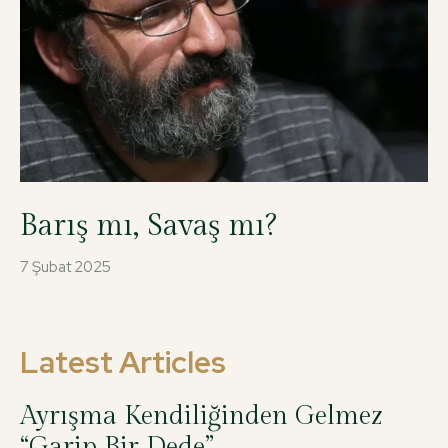
Barış mı, Savaş mı?
7 Şubat 2025
Latest Articles
Ayrışma Kendiliğinden Gelmez
“Garip Bir Dede”