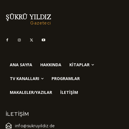
ŞÜKRÜ YILDIZ
Gazeteci
ANA SAYFA
HAKKINDA
KITAPLAR
TV KANALLARI
PROGRAMLAR
MAKALELER/YAZILAR
İLETIŞIM
İLETIŞIM
info@sukruyildiz.de