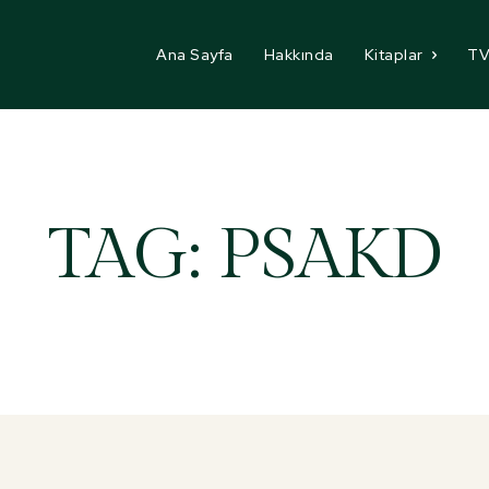
Ana Sayfa
Hakkında
Kitaplar
TV
TAG:
PSAKD