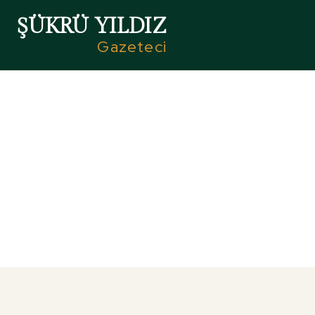
ŞÜKRÜ YILDIZ
Gazeteci