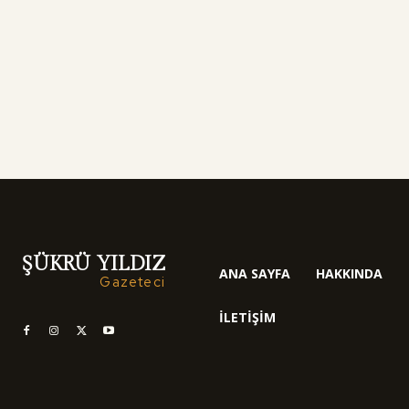
ŞÜKRÜ YILDIZ
ANA SAYFA
HAKKINDA
Gazeteci
İLETIŞIM