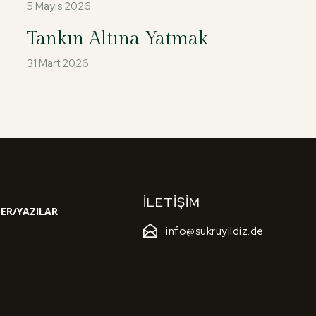
5 Mayıs 2026
Tankın Altına Yatmak
31 Mart 2026
İLETIŞIM
ER/YAZILAR
info@sukruyildiz.de