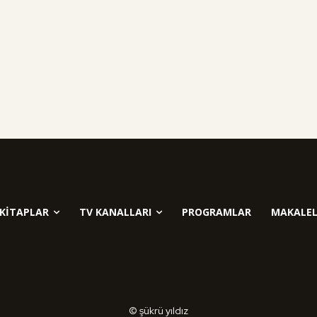
KITAPLAR
TV KANALLARI
PROGRAMLAR
MAKALEL
© şükrü yıldız