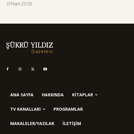
31 Mart 2026
ŞÜKRÜ YILDIZ
Gazeteci
ANA SAYFA
HAKKINDA
KITAPLAR
TV KANALLARI
PROGRAMLAR
MAKALELER/YAZILAR
İLETIŞIM