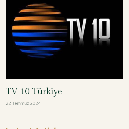
TV 10 Türkiye
22 Temmuz 2024