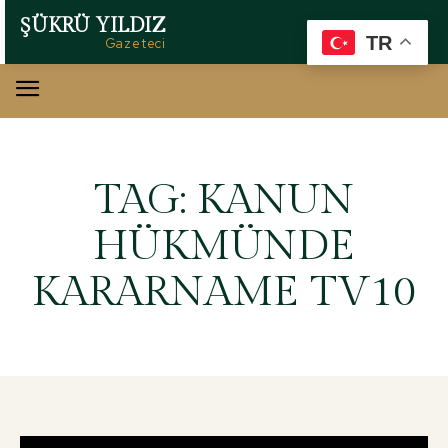
ŞÜKRÜ YILDIZ
TR
Gazeteci
TAG:
KANUN
HÜKMÜNDE
KARARNAME TV10