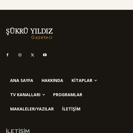
ŞÜKRÜ YILDIZ
Gazeteci
ANA SAYFA
HAKKINDA
KITAPLAR
TV KANALLARI
PROGRAMLAR
MAKALELER/YAZILAR
İLETIŞIM
İLETIŞIM