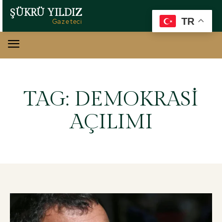
ŞÜKRÜ YILDIZ
TR
Gazeteci
TAG:
DEMOKRASI
AÇILIMI