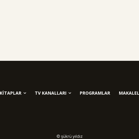
KITAPLAR
TV KANALLARI
PROGRAMLAR
MAKALEL
© şükrü yıldız