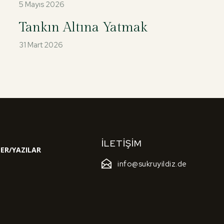
5 Mayıs 2026
Tankın Altına Yatmak
31 Mart 2026
İLETIŞIM
ER/YAZILAR
info@sukruyildiz.de