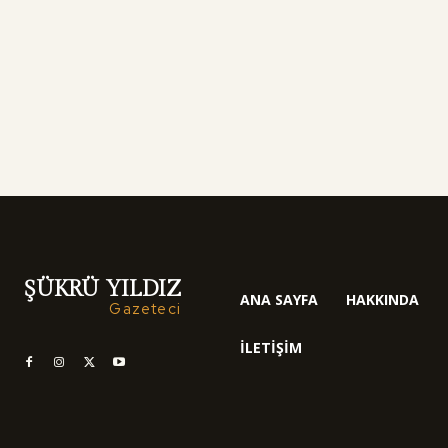
ŞÜKRÜ YILDIZ
ANA SAYFA
HAKKINDA
Gazeteci
İLETIŞIM