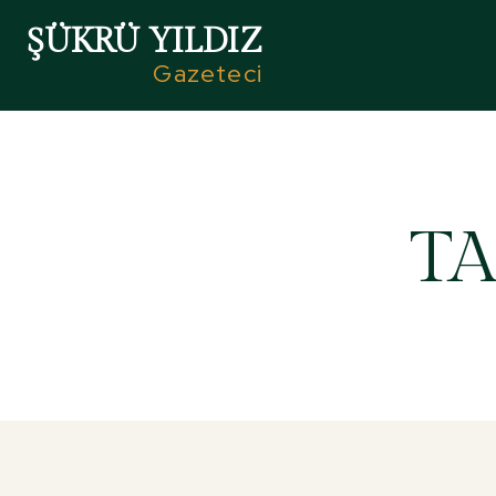
ŞÜKRÜ YILDIZ
Gazeteci
TA