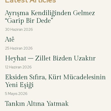
Ayrışma Kendiliğinden Gelmez
“Garip Bir Dede”
30 Haziran 2026
Atê
25 Haziran 2026
Heyhat – Zillet Bizden Uzaktır
12 Haziran 2026
Eksiden Sıfıra, Kürt Mücadelesinin
Yeni Eşiği
5 Mayıs 2026
Tankın Altına Yatmak