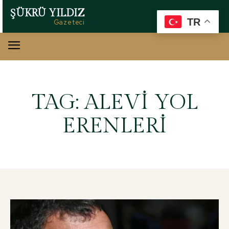
ŞÜKRÜ YILDIZ
TR
Gazeteci
TAG:
ALEVI YOL
ERENLERI