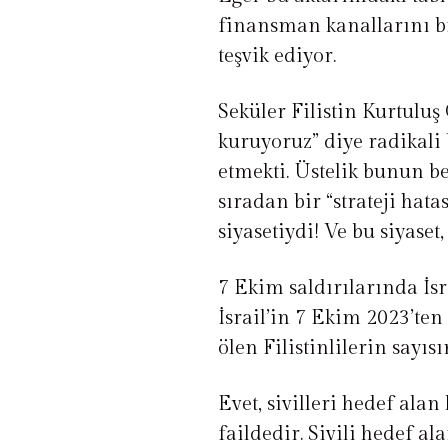
finansman kanallarını bi
teşvik ediyor.
Seküler Filistin Kurtulu
kuruyoruz” diye radikali 
etmekti. Üstelik bunun bed
sıradan bir “strateji hata
siyasetiydi! Ve bu siyaset
7 Ekim saldırılarında İsr
İsrail’in 7 Ekim 2023’ten
ölen Filistinlilerin sayıs
Evet, sivilleri hedef al
faildedir. Sivili hedef al