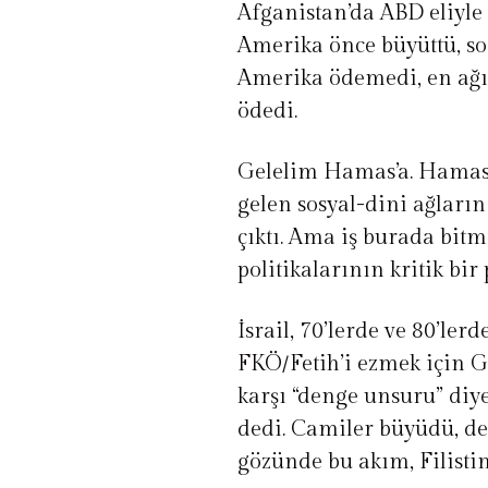
Afganistan’da ABD eliyle
Amerika önce büyüttü, so
Amerika ödemedi, en ağır
ödedi.
Gelelim Hamas’a. Hamas 
gelen sosyal-dini ağların
çıktı. Ama iş burada bit
politikalarının kritik bir
İsrail, 70’lerde ve 80’ler
FKÖ/Fetih’i ezmek için Ga
karşı “denge unsuru” diye 
dedi. Camiler büyüdü, de
gözünde bu akım, Filistin’