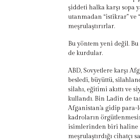
şiddeti halka karşı sopa 
utanmadan “istikrar” ve “
meşrulaştırırlar.
Bu yöntem yeni değil. Bu 
de kurdular.
ABD, Sovyetlere karşı Afg
besledi, büyüttü, silahlan
silahı, eğitimi akıttı ve s
kullandı. Bin Ladin de t
Afganistan’a gidip para-l
kadroların örgütlenmesi
isimlerinden biri haline
meşrulaştırdığı cihatçı s