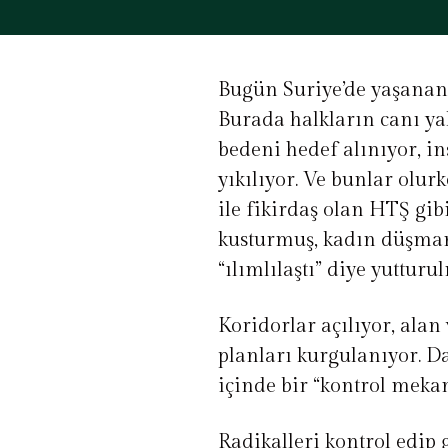
Bugün Suriye’de yaşananl
Burada halkların canı yak
bedeni hedef alınıyor, in
yıkılıyor. Ve bunlar olur
ile fikirdaş olan HTŞ gibi
kusturmuş, kadın düşmanı
“ılımlılaştı” diye yutturu
Koridorlar açılıyor, alan
planları kurgulanıyor. Da
içinde bir “kontrol meka
Radikalleri kontrol edip 