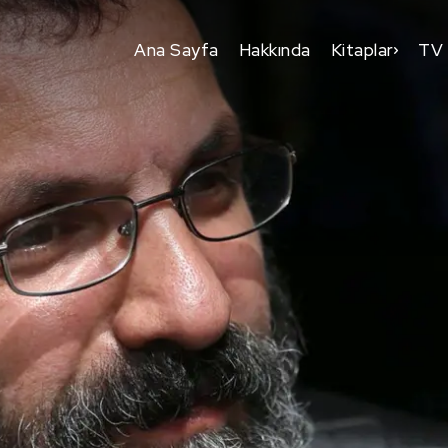
Ana Sayfa
Hakkında
Kitaplar
TV 