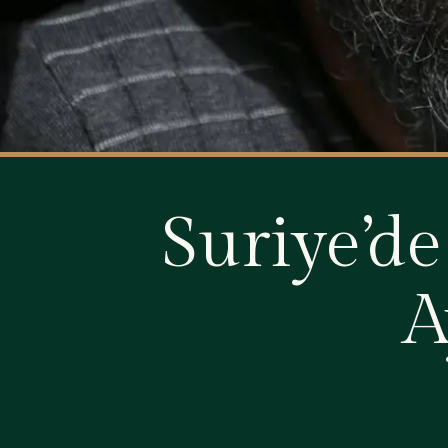
Suriye’de
A