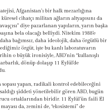
atejisi, Afganistan’ı bir halk mezarlığına
küresel cihatçı militan ağların altyapısını da
avaşçısı” diye pazarlanan yapıların, yarın başka
aşına bela olacağı belliydi. Nitekim 1988’e
 daha bağımsız, daha ideolojik, daha örgütlü bir
dediğimiz örgüt, işte bu kanlı laboratuvarın
arihin o büyük ironisiyle, ABD’nin “kullanışlı
arbarlık, dönüp dolaşıp 11 Eylül’de
du.
ka sopası yapan, radikali kontrol edebileceğini
saldığı şiddeti yönetilebilir gören ABD, bugün
rucu ortaklarından biridir. 11 Eylül’ün faili El
 mayası da, zemini de, “ekosistemi” de