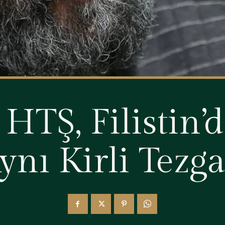
 HTŞ, Filistin
ynı Kirli Tezg