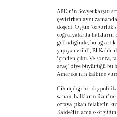
ABD’nin Sovyet karşıtı str
çevirirken aynı zamanda 
döşedi. O gün “özgürlük s
coğrafyalarda halkların b
gelindiğinde, bu ağ artık
yapıya evrildi, El Kaide 
içinden çıktı. Ve sonra, t
araç” diye büyüttüğü bu b
Amerika’nın kalbine vur
Cihatçılığı bir dış politi
sanan, halkların üzerine 
ortaya çıkan felaketin ku
Kaide’dir, ama o örgütün