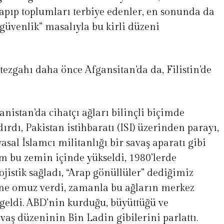
yapıp toplumları terbiye edenler, en sonunda da
güvenlik” masalıyla bu kirli düzeni
tezgahı daha önce Afgansitan’da da, Filistin’de
anistan’da cihatçı ağları bilinçli biçimde
dırdı, Pakistan istihbaratı (ISI) üzerinden parayı,
iyasal İslamcı militanlığı bir savaş aparatı gibi
am bu zemin içinde yükseldi, 1980’lerde
ojistik sağladı, “Arap gönüllüler” dediğimiz
ne omuz verdi, zamanla bu ağların merkez
 geldi. ABD’nin kurduğu, büyüttüğü ve
avaş düzeninin Bin Ladin gibilerini parlattı.