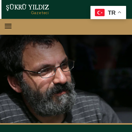
ŞÜKRÜ YILDIZ
TR
Gazeteci