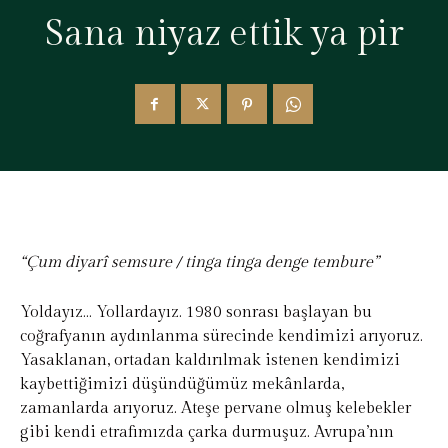
Sana niyaz ettik ya pir
“Çum diyarî semsure / tinga tinga denge tembure”
Yoldayız… Yollardayız. 1980 sonrası başlayan bu
coğrafyanın aydınlanma sürecinde kendimizi arıyoruz.
Yasaklanan, ortadan kaldırılmak istenen kendimizi
kaybettiğimizi düşündüğümüz mekânlarda,
zamanlarda arıyoruz. Ateşe pervane olmuş kelebekler
gibi kendi etrafımızda çarka durmuşuz. Avrupa’nın