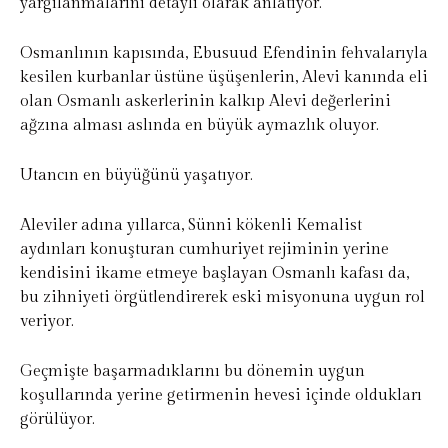
yargılanmalarını detaylı olarak anlatıyor.
Osmanlının kapısında, Ebusuud Efendinin fehvalarıyla
kesilen kurbanlar üstüne üşüşenlerin, Alevi kanında eli
olan Osmanlı askerlerinin kalkıp Alevi değerlerini
ağzına alması aslında en büyük aymazlık oluyor.
Utancın en büyüğünü yaşatıyor.
Aleviler adına yıllarca, Sünni kökenli Kemalist
aydınları konuşturan cumhuriyet rejiminin yerine
kendisini ikame etmeye başlayan Osmanlı kafası da,
bu zihniyeti örgütlendirerek eski misyonuna uygun rol
veriyor.
Geçmişte başarmadıklarını bu dönemin uygun
koşullarında yerine getirmenin hevesi içinde oldukları
görülüyor.