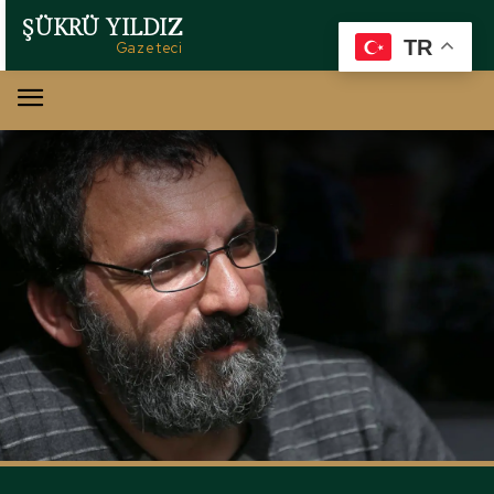
ŞÜKRÜ YILDIZ
TR
Gazeteci