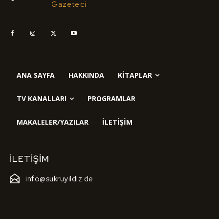
Gazeteci
ANA SAYFA
HAKKINDA
KITAPLAR
TV KANALLARI
PROGRAMLAR
MAKALELER/YAZILAR
İLETIŞIM
İLETIŞIM
info@sukruyildiz.de