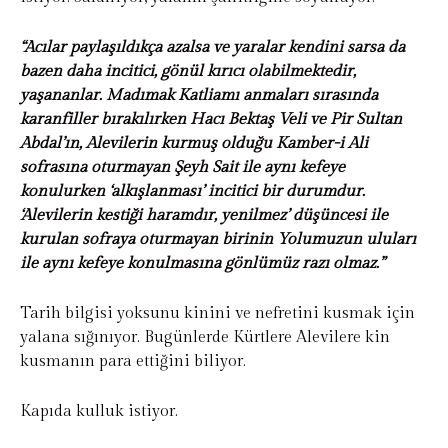
“Acılar paylaşıldıkça azalsa ve yaralar kendini sarsa da
bazen daha incitici, gönül kırıcı olabilmektedir,
yaşananlar. Madımak Katliamı anmaları sırasında
karanfiller bırakılırken Hacı Bektaş Veli ve Pir Sultan
Abdal’ın, Alevilerin kurmuş olduğu Kamber-i Ali
sofrasına oturmayan Şeyh Sait ile aynı kefeye
konulurken ‘alkışlanması’ incitici bir durumdur.
‘Alevilerin kestiği haramdır, yenilmez’ düşüncesi ile
kurulan sofraya oturmayan birinin Yolumuzun uluları
ile aynı kefeye konulmasına gönlümüz razı olmaz.”
Tarih bilgisi yoksunu kinini ve nefretini kusmak için
yalana sığınıyor. Bugünlerde Kürtlere Alevilere kin
kusmanın para ettiğini biliyor.
Kapıda kulluk istiyor.