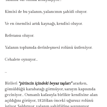
Kimisi de bu yalanın, yalancının şahidi oluyor.
Ve en önemlisi artık kaynağı, kendisi oluyor.
Referansı oluyor.
Yalanın toplumda derinleşmesi rolünü üstleniyor.
Cehalete oynuyor…
…
Birileri
“pirincin içindeki beyaz taşları”
ararken,
gömüldüğü karabatağı görmüyor, sarayın kapısında
geziniyor… Osmanlı kafasıyla birlikte kendisine alan
açıldığını görüyor, 1826’dan önceki uğursuz rolünü
istiyor. Saldırıyor, yalanın şahitliğine soyunuyor.