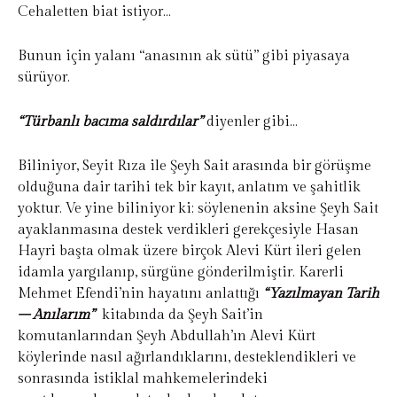
Cehaletten biat istiyor…
Bunun için yalanı “anasının ak sütü” gibi piyasaya
sürüyor.
“Türbanlı bacıma saldırdılar”
diyenler gibi…
Biliniyor, Seyit Rıza ile Şeyh Sait arasında bir görüşme
olduğuna dair tarihi tek bir kayıt, anlatım ve şahitlik
yoktur. Ve yine biliniyor ki; söylenenin aksine Şeyh Sait
ayaklanmasına destek verdikleri gerekçesiyle Hasan
Hayri başta olmak üzere birçok Alevi Kürt ileri gelen
idamla yargılanıp, sürgüne gönderilmiştir. Karerli
Mehmet Efendi’nin hayatını anlattığı
“Yazılmayan Tarih
– Anılarım”
kitabında da Şeyh Sait’in
komutanlarından Şeyh Abdullah’ın Alevi Kürt
köylerinde nasıl ağırlandıklarını, desteklendikleri ve
sonrasında istiklal mahkemelerindeki