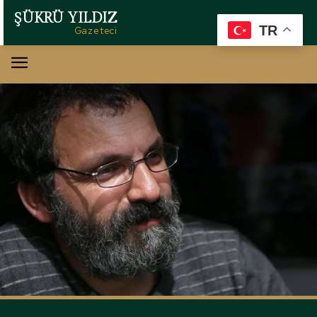
ŞÜKRÜ YILDIZ
TR
Gazeteci