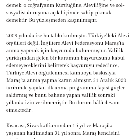
demek, o coğrafyanın Kürtlüğüne, Aleviliğine ve sol-
sosyalist duruşuna açık biçimde sahip çıkmak
demektir. Bu yüzleşmeden kaçınılmıştır.
2009 yılında ise bu tablo kırılmıştır. Türkiye’deki Alevi
örgütleri değil, İngiltere Alevi Federasyonu Maraş’ta
anma yapmak için başvuruda bulunmuştur. Valilik
yurtdışından gelen bir kurumun başvurusunu kabul
edemeyeceklerini belirterek başvuruyu rededince,
Türkiye Alevi örgütlenmesi kamuoyu baskısıyla
Maraş’ta anma yapma kararı almıştır. 31 Aralık 2009
tarihinde yapılan ilk anma programına faşist güçler
saldırmış ve bunu bahane yapan valilik sonraki
yıllarda izin verilmemiştir. Bu durum hâlâ devam
etmektedir…
Kısacası, Sivas katliamından 15 yıl ve Maraş’da
yaşanan katlimadan 31 yıl sonra Maraş kendisini