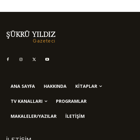
ŞÜKRÜ YILDIZ
Gazeteci
ANA SAYFA
HAKKINDA
KITAPLAR
TV KANALLARI
PROGRAMLAR
MAKALELER/YAZILAR
İLETIŞIM
İLETIŞIM