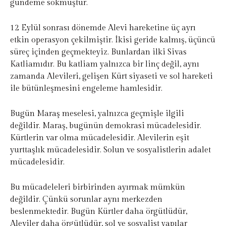
gündeme sokmuştur.
12 Eylül sonrası dönemde Alevi hareketine üç ayrı
etkin operasyon çekilmiştir. İkisi geride kalmış, üçüncü
süreç içinden geçmekteyiz. Bunlardan ilki Sivas
Katliamıdır. Bu katliam yalnızca bir linç değil, aynı
zamanda Alevileri, gelişen Kürt siyaseti ve sol hareketi
ile bütünleşmesini engeleme hamlesidir.
Bugün Maraş meselesi, yalnızca geçmişle ilgili
değildir. Maraş, bugünün demokrasi mücadelesidir.
Kürtlerin var olma mücadelesidir. Alevilerin eşit
yurttaşlık mücadelesidir. Solun ve sosyalistlerin adalet
mücadelesidir.
Bu mücadeleleri birbirinden ayırmak mümkün
değildir. Çünkü sorunlar aynı merkezden
beslenmektedir. Bugün Kürtler daha örgütlüdür,
Aleviler daha örgütlüdür, sol ve sosyalist yapılar