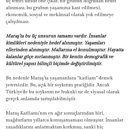
üç temel unsur öne çıkar, bir grubun doğrudan hedef
alınması, bu grubun yaşamına kast edilmesi,
ekonomik, sosyal ve mekânsal olarak yok edilmeye
çalışılması.
Maraş’ta bu üç unsurun tamamı vardır. İnsanlar
kimlikleri nedeniyle hedef alınmıştır. Yaşamları
ellerinden alınmıştır. Mallarına el konulmuştur. Hayatta
kalanlar göçe zorlanmıştır. Bir kentin demografik ve
kültürel yapısı bilinçli biçimde değiştirilmiştir.
Bu nedenle Maraş’ta yaşananlara “katliam” demek
yetersizdir. Bu, açık bir soykırım pratiğidir. Ancak
Türkiye’de bu soykırım ne hukuki ne de siyasal olarak
gerçek anlamda tartışılabilmiştir.
Maraş Katliamı’nın en ağır sonuçlarından biri,
mağdurların yıllarca konuşamaması olmuştur. İnsanlar
yaşadıklarını anlatmaktan korkmuş, sanki hiç