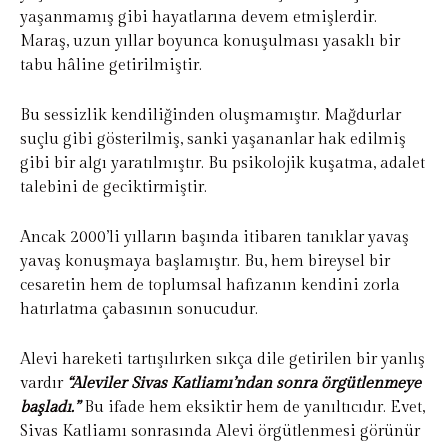
yaşanmamış gibi hayatlarına devem etmişlerdir.
Maraş, uzun yıllar boyunca konuşulması yasaklı bir
tabu hâline getirilmiştir.
Bu sessizlik kendiliğinden oluşmamıştır. Mağdurlar
suçlu gibi gösterilmiş, sanki yaşananlar hak edilmiş
gibi bir algı yaratılmıştır. Bu psikolojik kuşatma, adalet
talebini de geciktirmiştir.
Ancak 2000’li yılların başında itibaren tanıklar yavaş
yavaş konuşmaya başlamıştır. Bu, hem bireysel bir
cesaretin hem de toplumsal hafızanın kendini zorla
hatırlatma çabasının sonucudur.
Alevi hareketi tartışılırken sıkça dile getirilen bir yanlış
vardır
“Aleviler Sivas Katliamı’ndan sonra örgütlenmeye
başladı.”
Bu ifade hem eksiktir hem de yanıltıcıdır. Evet,
Sivas Katliamı sonrasında Alevi örgütlenmesi görünür