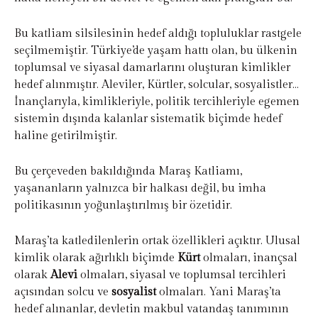
Bu katliam silsilesinin hedef aldığı topluluklar rastgele
seçilmemiştir. Türkiye’de yaşam hattı olan, bu ülkenin
toplumsal ve siyasal damarlarını oluşturan kimlikler
hedef alınmıştır. Aleviler, Kürtler, solcular, sosyalistler…
İnançlarıyla, kimlikleriyle, politik tercihleriyle egemen
sistemin dışında kalanlar sistematik biçimde hedef
haline getirilmiştir.
Bu çerçeveden bakıldığında Maraş Katliamı,
yaşananların yalnızca bir halkası değil, bu imha
politikasının yoğunlaştırılmış bir özetidir.
Maraş’ta katledilenlerin ortak özellikleri açıktır. Ulusal
kimlik olarak ağırlıklı biçimde
Kürt
olmaları, inançsal
olarak
Alevi
olmaları, siyasal ve toplumsal tercihleri
açısından solcu ve
sosyalist
olmaları. Yani Maraş’ta
hedef alınanlar, devletin makbul vatandaş tanımının