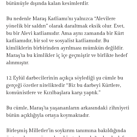
bütünüyle dışında kalan kesimlerdir.
Bu nedenle Maraş Katliamı’nı yalnızca “Alevilere
yönelik bir saldırı” olarak daraltmak eksik olur. Evet,
bu bir Alevi katliamıdır. Ama aynı zamanda bir Kürt
katliamıdır, bir sol ve sosyalist katliamıdır. Bu
kimliklerin birbirinden ayrılması mümkün değildir.
Maraş’ta bu kimlikler iç içe geçmiştir ve birlikte hedef
alınmıştır.
12 Eylül darbecilerinin açıkça söylediği şu cümle bu
gerçeği özetler niteliktedir “Biz bu darbeyi Kürtlere,
komünistlere ve Kızılbaşlara karşı yaptık.”
Bu cümle, Maraş’ta yaşananların arkasındaki zihniyeti
bütün açıklığıyla ortaya koymaktadır.
Birleşmiş Milletler’in soykırım tanımına bakıldığında