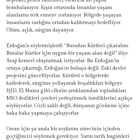
depoları, petrol rafienleri, elektirik alt yapısı
bombalanıyor. Kışın ortasında insanlar yaşam
alanlarını terk etmeye zorlanıyor. Bölgede yaşayan
insanların varlığını ortadan kaldırmayı hedefliyor.
Ölüm, açlık, sürgün dayatıyor.
Erdoğan’a söyletmişlerdi “Buradan Kürtleri çıkaralım.
Buralar Kürtler için uygun bir yaşam alan değil” diye.
Arap kemeri oluşturmak istiyorlar. Bu Erdoğan’ın
ortaya çıkarttığı, Erdoğan’ın buluşu değil. Eski devlet
projesini güncelliyorlar. Kürtleri o bölgelerde
katlederek, sürgüne yollayarak boşaltıkları bölgeye
IŞİD, El Nusra gibi cihaist artıklarından topladıkları
MSO dedikleri çeteleri yerleştirmek istediklerini açıkça
söylüyorlar. Gizli saklı değil, dünyanın gözünün içine
baka baka yapmaya çalışıyorlar.
Onun için şu anda bir soykırım sürecinin içinden
geçtiğimizi söylemek gerekiyor. Yarın tarih bugünleri