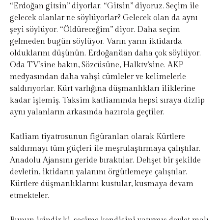
“Erdoğan gitsin” diyorlar. “Gitsin” diyoruz. Seçim ile
gelecek olanlar ne söylüyorlar? Gelecek olan da aynı
şeyi söylüyor. “Öldüreceğim” diyor. Daha seçim
gelmeden bugün söylüyor. Varın yarın iktidarda
olduklarını düşünün. Erdoğan’dan daha çok söylüyor.
Oda TV’sine bakın, Sözcüsüne, Halktv’sine. AKP
medyasından daha vahşi cümleler ve kelimelerle
saldırıyorlar. Kürt varlığına düşmanlıkları iliklerine
kadar işlemiş. Taksim katliamında hepsi sıraya dizlip
aynı yalanların arkasında hazırola geçtiler.
Katliam tiyatrosunun figüranları olarak Kürtlere
saldırmayı tüm güçleri ile meşrulaştırmaya çalıştılar.
Anadolu Ajansını geride bıraktılar. Dehşet bir şekilde
devletin, iktidarın yalanını örgütlemeye çalıştılar.
Kürtlere düşmanlıklarını kustular, kusmaya devam
etmekteler.