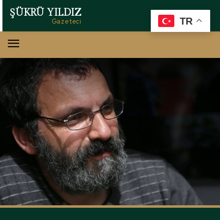
ŞÜKRÜ YILDIZ
TR
Gazeteci