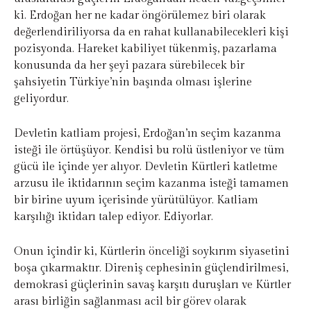
ki. Erdoğan her ne kadar öngörülemez biri olarak
değerlendiriliyorsa da en rahat kullanabilecekleri kişi
pozisyonda. Hareket kabiliyet tükenmiş, pazarlama
konusunda da her şeyi pazara sürebilecek bir
şahsiyetin Türkiye’nin başında olması işlerine
geliyordur.
Devletin katliam projesi, Erdoğan’ın seçim kazanma
isteği ile örtüşüyor. Kendisi bu rolü üstleniyor ve tüm
gücü ile içinde yer alıyor. Devletin Kürtleri katletme
arzusu ile iktidarının seçim kazanma isteği tamamen
bir birine uyum içerisinde yürütülüyor. Katliam
karşılığı iktidarı talep ediyor. Ediyorlar.
Onun içindir ki, Kürtlerin önceliği soykırım siyasetini
boşa çıkarmaktır. Direniş cephesinin güçlendirilmesi,
demokrasi güçlerinin savaş karşıtı duruşları ve Kürtler
arası birliğin sağlanması acil bir görev olarak