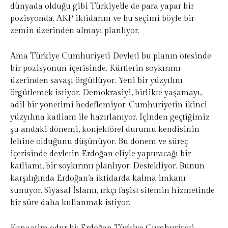
dünyada olduğu gibi Türkiye’de de para yapar bir
pozisyonda. AKP iktidarını ve bu seçimi böyle bir
zemin üzerinden almayı planlıyor.
Ama Türkiye Cumhuriyeti Devleti bu planın ötesinde
bir pozisyonun içerisinde. Kürtlerin soykırımı
üzerinden savaşı örgütlüyor. Yeni bir yüzyılını
örgütlemek istiyor. Demokrasiyi, birlikte yaşamayı,
adil bir yönetimi hedeflemiyor. Cumhuriyetin ikinci
yüzyılına katliam ile hazırlanıyor. İçinden geçtiğimiz
şu andaki dönemi, konjektörel durumu kendisinin
lehine olduğunu düşünüyor. Bu dönem ve süreç
içerisinde devletin Erdoğan eliyle yaptıracağı bir
katliamı, bir soykırımı planlıyor. Destekliyor. Bunun
karşılığında Erdoğan’a iktidarda kalma imkanı
sunuyor. Siyasal İslamı, ırkçı faşist sitemin hizmetinde
bir süre daha kullanmak istiyor.