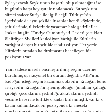
öyle yazacak. Soykırımın başarılı olup olmadığını ise
bugünün karşı koyuşu ile notlanacak. Bu soykırım
süreci sadece Suriye ile ilgili değil. Türkiye’nin
içerisinde de aynı şekilde İnsanlar kendi köylerinde,
şehirlerinde, ülkelerinde yaşamaz hale getirildiler.
Irak’ta bugün Türkiye Cumhuriyeti Devleti çocukları
öldürüyor. Sivilleri katlediyor. Varlığı ile Kürtlerin
varlığını dehşet bir şekilde tehdit ediyor. Her yerde
Kürtlerin ortadan kaldırılmasını hedefleyen bir
pozisyonu var.
Yani sadece mesele basitleştirilmiş seçim üzerine
kurulmuş operasyonel bir durum değildir. AKP’nin,
Erdoğan isteği seçim kazanmak olabilir. Erdoğan bunu
isteyebilir. Erdoğan’ın işlemiş olduğu günahlar, çaldığı,
çırptığı, çocuklarına yedirdiği, akrabalarına yedirdi
vesaire hepsi ile birlikte o kadar kirlenmişlik var ki, o
kadar kullanılacak bir pozisyonda ki, mesela
uluslararası güçlerin Erdoğan’dan neden vazgeçsinler