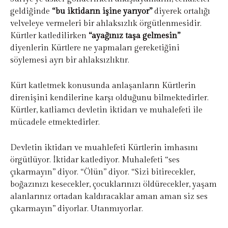
geldiğinde
“bu iktidarın işine yarıyor”
diyerek ortalığı
velveleye vermeleri bir ahlaksızlık örgütlenmesidir.
Kürtler katledilirken
“ayağınız taşa gelmesin”
diyenlerin Kürtlere ne yapmaları gereketiğini
söylemesi ayrı bir ahlaksızlıktır.
Kürt katletmek konusunda anlaşanların Kürtlerin
direnişini kendilerine karşı olduğunu bilmektedirler.
Kürtler, katliamcı devletin iktidarı ve muhalefeti ile
mücadele etmektedirler.
Devletin iktidarı ve muahlefeti Kürtlerin imhasını
örgütlüyor. İktidar katlediyor. Muhalefeti “ses
çıkarmayın” diyor. “Ölün” diyor. “Sizi bitirecekler,
boğazınızı kesecekler, çocuklarınızı öldürecekler, yaşam
alanlarınız ortadan kaldıracaklar aman aman siz ses
çıkarmayın” diyorlar. Utanmıyorlar.