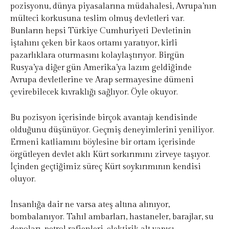
pozisyonu, dünya piyasalarına müdahalesi, Avrupa’nın
mülteci korkusuna teslim olmuş devletleri var.
Bunların hepsi Türkiye Cumhuriyeti Devletinin
iştahını çeken bir kaos ortamı yaratıyor, kirli
pazarlıklara oturmasını kolaylaştırıyor. Birgün
Rusya’ya diğer gün Amerika’ya lazım geldiğinde
Avrupa devletlerine ve Arap sermayesine dümeni
çevirebilecek kıvraklığı sağlıyor. Öyle okuyor.
Bu pozisyon içerisinde birçok avantajı kendisinde
olduğunu düşünüyor. Geçmiş deneyimlerini yeniliyor.
Ermeni katliamını böylesine bir ortam içerisinde
örgütleyen devlet aklı Kürt sorkırımını zirveye taşıyor.
İçinden geçtiğimiz süreç Kürt soykırımının kendisi
oluyor.
İnsanlığa dair ne varsa ateş altına alınıyor,
bombalanıyor. Tahıl ambarları, hastaneler, barajlar, su