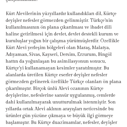
Kürt Alevilerinin yüzyıllardır kullandıkları dil, Kürtçe
deyişler nefesler görmezden gelinmiştir. Türkçe’nin
kullanılmasının ön plana çıkarılması ve ibadet dili
haline getirilmesi için devlet, devlet destekli kurum ve
kuruluşlar yoğun bir çalışma yürütmüşlerdir. Özellikle
Kürt Alevi yerleşim bölgeleri olan Maraş, Malatya,
Adıyaman, Sivas, Kayseri, Dersim, Erzurum, Bingöl
hattın da yoğunlaşan bu asimilasyonun sonucu,
Kürtçe’yi kullanamayan kesimler yaratılmıştır. Bu
alanlarda üretilen Kürtçe eserler deyişler nefesler
görmezden gelinerek özellikle Türkçe olanları ön plana
çıkarılmıştır. Birçok ünlü Alevi ozanının Kürtçe
deyişlerine, nefeslerine sansür uygulanmış, cemlerde
dahi kullanılmayarak unutturulmak istenmiştir. Son
yıllarda ortak Alevi aklının arayışları neticesinde bu
ürünler gün yüzüne çıkmaya ve büyük ilgi görmeye
başlamıştır. Bu Kürtçe duazimamlar, nefesler, deyişler