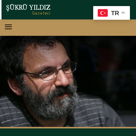
ŞÜKRÜ YILDIZ
TR
Gazeteci