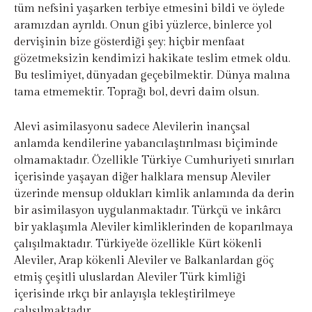
tüm nefsini yaşarken terbiye etmesini bildi ve öylede
aramızdan ayrıldı. Onun gibi yüzlerce, binlerce yol
dervişinin bize gösterdiği şey; hiçbir menfaat
gözetmeksizin kendimizi hakikate teslim etmek oldu.
Bu teslimiyet, dünyadan geçebilmektir. Dünya malına
tama etmemektir. Toprağı bol, devri daim olsun.
Alevi asimilasyonu sadece Alevilerin inançsal
anlamda kendilerine yabancılaştırılması biçiminde
olmamaktadır. Özellikle Türkiye Cumhuriyeti sınırları
içerisinde yaşayan diğer halklara mensup Aleviler
üzerinde mensup oldukları kimlik anlamında da derin
bir asimilasyon uygulanmaktadır. Türkçü ve inkârcı
bir yaklaşımla Aleviler kimliklerinden de koparılmaya
çalışılmaktadır. Türkiye’de özellikle Kürt kökenli
Aleviler, Arap kökenli Aleviler ve Balkanlardan göç
etmiş çeşitli uluslardan Aleviler Türk kimliği
içerisinde ırkçı bir anlayışla tekleştirilmeye
çalışılmaktadır.