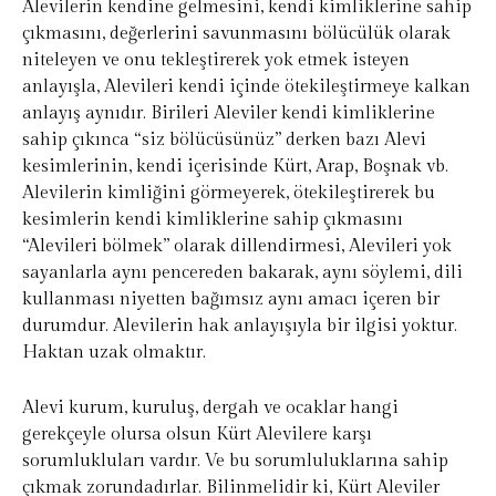
Alevilerin kendine gelmesini, kendi kimliklerine sahip
çıkmasını, değerlerini savunmasını bölücülük olarak
niteleyen ve onu tekleştirerek yok etmek isteyen
anlayışla, Alevileri kendi içinde ötekileştirmeye kalkan
anlayış aynıdır. Birileri Aleviler kendi kimliklerine
sahip çıkınca “siz bölücüsünüz” derken bazı Alevi
kesimlerinin, kendi içerisinde Kürt, Arap, Boşnak vb.
Alevilerin kimliğini görmeyerek, ötekileştirerek bu
kesimlerin kendi kimliklerine sahip çıkmasını
“Alevileri bölmek” olarak dillendirmesi, Alevileri yok
sayanlarla aynı pencereden bakarak, aynı söylemi, dili
kullanması niyetten bağımsız aynı amacı içeren bir
durumdur. Alevilerin hak anlayışıyla bir ilgisi yoktur.
Haktan uzak olmaktır.
Alevi kurum, kuruluş, dergah ve ocaklar hangi
gerekçeyle olursa olsun Kürt Alevilere karşı
sorumlukluları vardır. Ve bu sorumluluklarına sahip
çıkmak zorundadırlar. Bilinmelidir ki, Kürt Aleviler