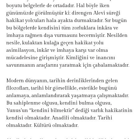
boyutu belgelerle de ortadadır. Hal böyle iken
günümüzde görülmüştür ki; direngen Alevi süreği
hakikat yolcuları hala ayakta durmaktadır. Sır bugün
bu bölgelerde kendisini tüm zorluklara inkâra ve
imhaya rağmen dışa vurmasını becermiştir. Nesilden
nesile, kulaktan kulağa geçen hakikat yolu
asimilasyon, inkâr ve imhaya karşı var olma
mücadelesine girişmiştir. Kimliğini ve inancını
savunmanın araçlarını yaratmak için çabalamaktadır.
Modern dünyanın, tarihin derinliklerinden gelen
filozofları, tarihi bir görsellikle, estetikle bugünü
anlamaya, anlamlandırarak yaşatmaya çalışmaktadır.
Bu sahiplenme olgusu, kendini bulma olgusu,
Yunus’un “kendini bilmektir” dediği varlık hakikatinin
kendisi olmaktadır. Anadili olmaktadır. Tarihi
olmaktadır. Kültürü olmaktadır.