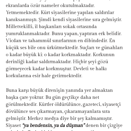
ekranlarda özür nameler okutulmaktadır.
Yetmemektedir. Kürt siyasilerine yapılan saldırılar
kanıksanmıştı. Şimdi kendi siyasilerine sıra gelmiştir.
Milletvekilli, il başkanları sokak ortasında
yumruklanmaktadır. Bunu yapan, yaptıran erk belidir.
Vicdan ve tahammül sınırlarının en dibindedir. En
küçük ses bile onu ürkütmektedir. Suçları ve günahları
o kadar büyük ki; o kadar korkmaktadır. Korkunun
derinliği kadar saldırmaktadır. Hiçbir şeyi gözü
görmeyecek kadar korkmuştur. Devleti ve halkı
korkularına esir hale getirmektedir.
Buna karşı büyük direnişin yanında yer almaktan
başka çare yoktur. Bu gün geçtikçe daha net
görülmektedir. Kürtler öldürülünce, gazeteci, siyasetçi
dövülünce ses çıkarmayan, çıkaramayanlara sıra
gelmiştir. Merkez medya diye bir şey kalmamıştır.
Siyaset
“ya bendensin, ya da düşman”
denen bir çizgiye