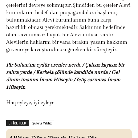
çetelerini devreye sokmuştur. Şimdiden bu çeteler Alevi
kurumlarını hedef alan propagandalara başlamış
bulunmaktadır. Alevi kurumlarının buna karşı
hazırlıklı olması gerekmektedir. Saldırının hedefinde
olan, savunmasız büyük bir Alevi nüfusu vardır.
Alevilerin haklarını bir yana bırakın, yaşam hakkının
güvenceye kavuşturulması gereken bir süreçteyiz.
Pir Sultan’ım eydür erenler nerde / Çalısız kayasız bir
sahra yerde / Kerbela çölünde kandilde nurda / Gel
dinim imanım İmam Hüseyin /Yetiş carımıza İmam
Hüseyin
Haq eyleye, iyi eyleye…
ETIKETLER
Şükrü Yıldız