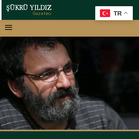
ŞÜKRÜ YILDIZ
TR
Gazeteci