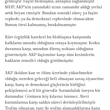
gelmiştir. Faşist bloklaşma, anlaşma sağlanmıştır.
MHP, AKP’nin yanındaki uzun zamandır aldığı yerini
artık beyan etmiştir. Bundan sonraki süreç; ya faşist
cephede, ya da demokrasi cephesinde olunacaktır.
Bunun ötesi kalmamış, bırakılmamıştır.
Kürt özgürlük hareketi bu bloklaşma karşısında
halkların umudu olduğunu ortaya koymuştur. Korku
duvarına karşı, umudun direnç noktası olduğunu
göstermiştir. AKP faşizmine karşı tüm kesimlerin
hakların temsilci olduğu görülmüştür.
AKP iktidarı kan ve ölüm üzerinde yükseltmekte
olduğu, nereden geleceği beli olmayan savaş siyasetine
karşı, barış ve demokrasi güçlerinin birliğini
pekiştirmesi acil bir görevdir. Sorumluluk isteyen bir
durumdur. Görünen köy kılavuz istemez. Alevi
kurumlarına karşı saldırı süreci derinleştirilmiştir.
Teslim olmayan, rant ile teslim alamadıklarına karşı