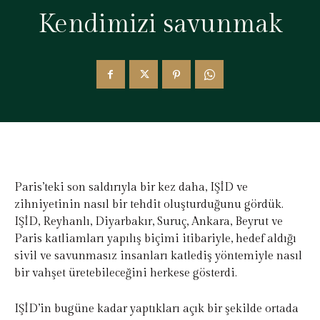
Kendimizi savunmak
Paris’teki son saldırıyla bir kez daha, IŞİD ve
zihniyetinin nasıl bir tehdit oluşturduğunu gördük.
IŞİD, Reyhanlı, Diyarbakır, Suruç, Ankara, Beyrut ve
Paris katliamları yapılış biçimi itibariyle, hedef aldığı
sivil ve savunmasız insanları katlediş yöntemiyle nasıl
bir vahşet üretebileceğini herkese gösterdi.
IŞİD’in bugüne kadar yaptıkları açık bir şekilde ortada