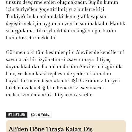
unsuru devşirmelerden oluşmaktadır. Bugün bunun
için Suriye’den göç ettirilmiş yüz binlerce kişi
Türkiye’nin bu anlamdaki demografik yapısını
değiştirmek için uygun bir zemin sunmaktadır. Mantık
ve uygulama itibarıyla iktidarın öngördüğü durum
bunu hissettirmektedir.
Görünen o ki tüm kesimler gibi Aleviler de kendilerini
savunacak bir özyönetime özsavunmaya ihtiyaç
duymaktadırlar. Bu anlamda tüm Alevilerin özgürlük
barış ve demokrasi cephesinde yerlerini almaları
hayati bir önem taşımaktadır. IŞİD ve onun zihniyeti
bizden uzakta değildir. Kendimizi savunacak
mekanizmalara artık ihtiyacımız vardır.
ETIKETLER
Şükrü Yıldız
Ali’den Döne Tıraş’a Kalan Diş