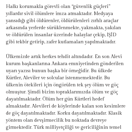
Halkı korumakla görevli olan “güvenlik güçleri”
yıllardır sivil ölümlere imza atmaktadır. Medyaya
yansıdığı gibi öldürenler, öldürülenleri zırhlı araçlar
arkasında yerlerde sürüklenmekte, yakmakta, yakılan
ve öldürülen insanlar üzerinde halaylar çekip, IŞİD
gibi tekbir getirip, zafer kutlamaları yapılmaktadır.
Ülkemizde artık herkes tehdit altındadır. En son Alevi
kurum başkanlarına Ankara emniyetinden gönderilen
uyarı yazısı bunun başka bir örneğidir. Bu ülkede
Kürtler, Aleviler ve solcular istenmemektedir. Bu
ülkenin ötekileri için öngörülen tek şey ölüm ve göç
olmuştur. Şimdi bizim topraklarımızda ölüm ve göç
dayatılmaktadır. Ölüm her gün Kürtleri hedef
almaktadır. Alevileri de köylerinde kalan son kesimlere
de göç dayatılmaktadır. Korku dayatılmaktadır. Klasik
yöntem olan devşirmecilik bu noktada devreye
girmektedir. Türk milliyetçiliği ve gericiliğinin temel