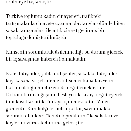
örülmeye başlamıştır.
Türkiye toplumu kadın cinayetleri, trafikteki
tartışmalarda cinayete uzanan olaylarıyla, ölümle biten
sokak tartışmaları ile artık cinnet geçirmiş bir
topluluğa dönüştürülmüştür.
Kimsenin sorumluluk üstlenmediği bu durum giderek
bir iç savaşında habercisi olmaktadır.
Evde didişenler, yolda didişenler, sokakta didişenler,
köy, kasaba ve şehirlerde didişenler kaba kuvvetin
hakim olduğu bir düzeni de örgütlemektedirler.
Diktatörlerin doğuşunu besleyecek savaşı örgütleyecek
tüm koşullar artık Türkiye için mevcuttur. Zaten
günlerdir Kürt bölgelerinde uçaklar, savunmakla
sorumlu oldukları “kendi topraklarını” kasabaları ve
köylerini vuracak duruma gelmiştir.