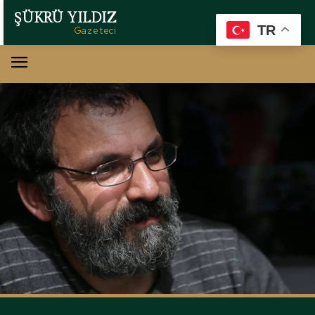
ŞÜKRÜ YILDIZ
TR
Gazeteci