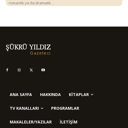
romantik ya da dramatik…
ŞÜKRÜ YILDIZ
Gazeteci
ANA SAYFA
HAKKINDA
KITAPLAR
TV KANALLARI
PROGRAMLAR
MAKALELER/YAZILAR
İLETIŞIM