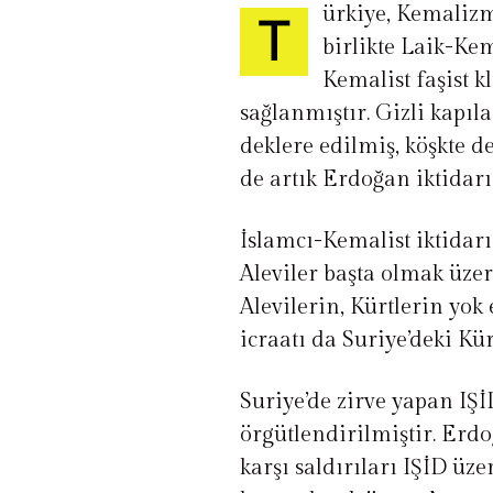
ürkiye, Kemalizm
T
birlikte Laik-Ke
Kemalist faşist 
sağlanmıştır. Gizli kapıl
deklere edilmiş, köşkte de
de artık Erdoğan iktidarı
İslamcı-Kemalist iktidarı
Aleviler başta olmak üzer
Alevilerin, Kürtlerin yok 
icraatı da Suriye’deki K
Suriye’de zirve yapan IŞ
örgütlendirilmiştir. Erdo
karşı saldırıları IŞİD üz