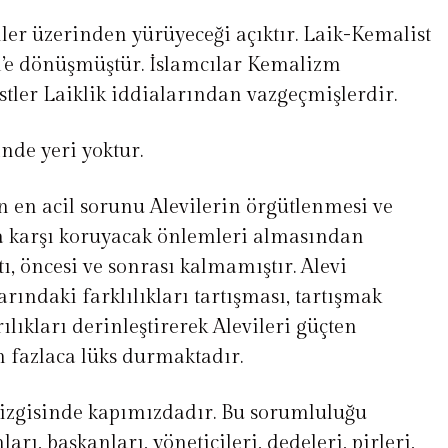
er üzerinden yürüyeceği açıktır. Laik-Kemalist
’e dönüşmüştür. İslamcılar Kemalizm
ler Laiklik iddialarından vazgeçmişlerdir.
inde yeri yoktur.
 en acil sorunu Alevilerin örgütlenmesi ve
ra karşı koruyacak önlemleri almasından
ı, öncesi ve sonrası kalmamıştır. Alevi
ındaki farklılıkları tartışması, tartışmak
rılıkları derinleştirerek Alevileri güçten
 fazlaca lüks durmaktadır.
çizgisinde kapımızdadır. Bu sorumluluğu
rı, başkanları, yöneticileri, dedeleri, pirleri,