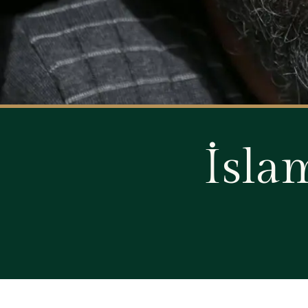
İslam