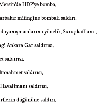
 Mersin’de HDP’ye bomba,
rbakır mitingine bombalı saldırı,
ayanışmacılarına yönelik, Suruç katliamı,
gi Ankara Gar saldırısı,
 saldırısı,
ltanahmet saldırısı,
Havalimanı saldırısı,
rtlerin düğününe saldırı,