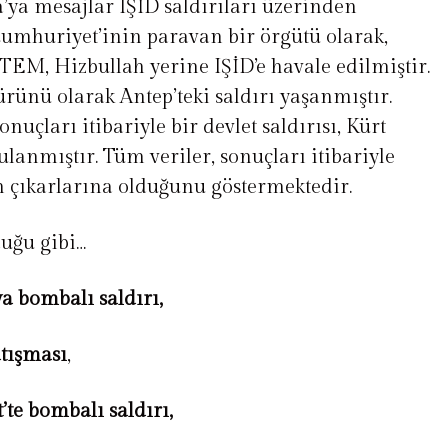
’ya mesajlar IŞİD saldırıları üzerinden
Cumhuriyet’inin paravan bir örgütü olarak,
JİTEM, Hizbullah yerine IŞİD’e havale edilmiştir.
ürünü olarak Antep’teki saldırı yaşanmıştır.
onuçları itibariyle bir devlet saldırısı, Kürt
lanmıştır. Tüm veriler, sonuçları itibariyle
ın çıkarlarına olduğunu göstermektedir.
duğu gibi…
a bombalı saldırı,
atışması
,
te bombalı saldırı,