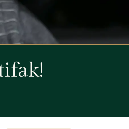
tifak!