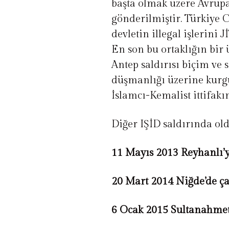
başta olmak üzere Avrupa
gönderilmiştir. Türkiye 
devletin illegal işlerini 
En son bu ortaklığın bir 
Antep saldırısı biçim ve s
düşmanlığı üzerine kurgu
İslamcı-Kemalist ittifak
Diğer IŞİD saldırında ol
11 Mayıs 2013 Reyhanlı’y
20 Mart 2014 Niğde’de ç
6 Ocak 2015 Sultanahmet’