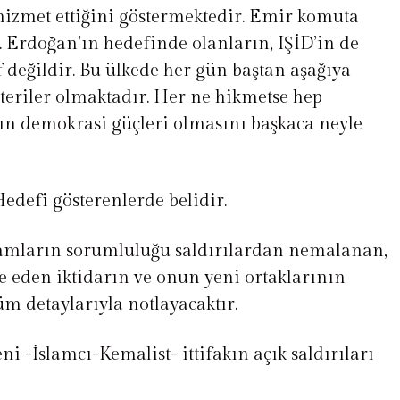
 hizmet ettiğini göstermektedir. Emir komuta
. Erdoğan’ın hedefinde olanların, IŞİD’in de
 değildir. Bu ülkede her gün baştan aşağıya
teriler olmaktadır. Her ne hikmetse hep
ın demokrasi güçleri olmasını başkaca neyle
Hedefi gösterenlerde belidir.
liamların sorumluluğu saldırılardan nemalanan,
de eden iktidarın ve onun yeni ortaklarının
üm detaylarıyla notlayacaktır.
 -İslamcı-Kemalist- ittifakın açık saldırıları