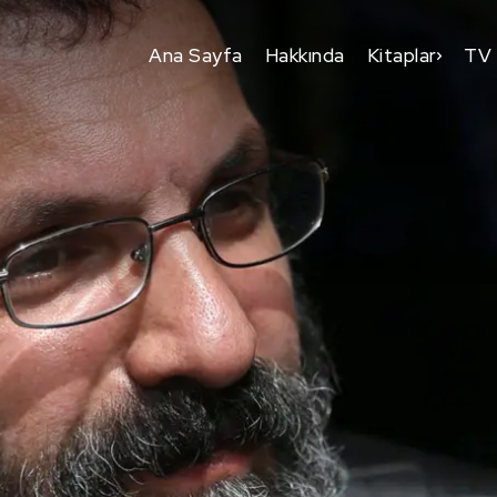
Ana Sayfa
Hakkında
Kitaplar
TV 