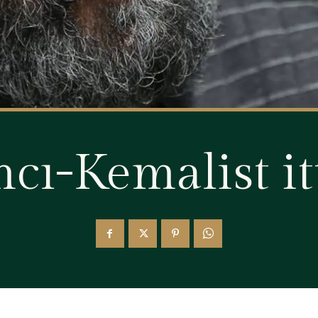
cı-Kemalist it