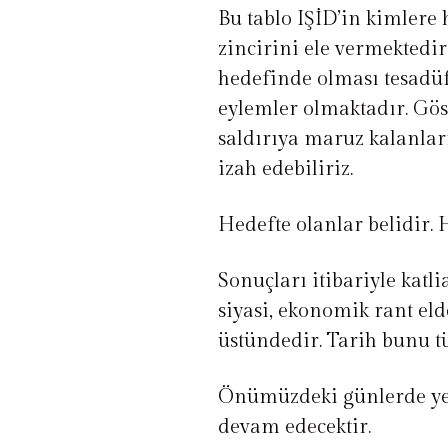
Bu tablo IŞİD’in kimlere
zincirini ele vermektedir
hedefinde olması tesadüf
eylemler olmaktadır. Gös
saldırıya maruz kalanlar
izah edebiliriz.
Hedefte olanlar belidir. 
Sonuçları itibariyle kat
siyasi, ekonomik rant el
üstündedir. Tarih bunu t
Önümüzdeki günlerde yeni
devam edecektir.