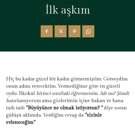
İlk aşkım
Hiç bu kadar güzel bir kadın görmemiştim. Görseydim
onun adını verecektim. Vermediğime göre en güzeli
oydu. İlkokul
birinci sınıftaki öğretmenim. Adı mı? Şimdi
hatırlamıyorum
ama gözlerimin içine bakan ve bana
tatlı tatlı
”Büyüyünce ne olmak istiyorsun? ”
diye soran
gülüşü aklımda. Verdiğim cevap da
”sizinle
evleneceğim”