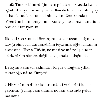
sınıfa Türkçe bilmediğim için göndermez, aşkla bana
öğretirdi diye düşünüyorum. Ben de birinci sınıfı üç ay
daha okumak zorunda kalmazdım. Sonrasında nasıl
öğrendim hatırlamıyorum. Kürtçeyi ne zaman unuttum
onu da bilmiyorum.
İlkokul son sınıfta köye taşınınca konuşamadığımı ve
kavga etmeden duramadığım teyzemin oğlu İsmail’in
annesine:
“Evna Tirkin, ne marî ye mâ ne”
(Bunlar
Türk, bizim akraba değil) deyişi hala kulağımda.
Detaylar kalmadı aklımda… Köyde olduğum yıllar,
tekrar öğrendim Kürtçeyi.
UNESCO’nun diller konusundaki verilerini haber
yapınca, geçmiş zamanların notları arasında geldi
masama.