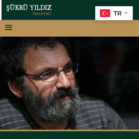
ŞÜKRÜ YILDIZ
TR
Gazeteci