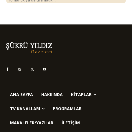
romantik ya da dramatik…
ŞÜKRÜ YILDIZ
Gazeteci
ANA SAYFA
HAKKINDA
KITAPLAR
TV KANALLARI
PROGRAMLAR
MAKALELER/YAZILAR
İLETIŞIM