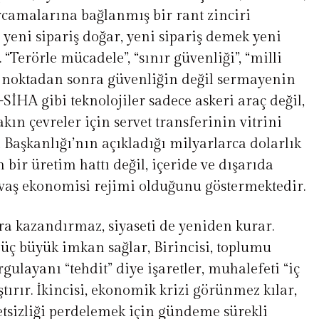
arcamalarına bağlanmış bir rant zinciri
 yeni sipariş doğar, yeni sipariş demek yeni
“Terörle mücadele”, “sınır güvenliği”, “milli
r noktadan sonra güvenliğin değil sermayenin
–SİHA gibi teknolojiler sadece askeri araç değil,
ın çevreler için servet transferinin vitrini
 Başkanlığı’nın açıkladığı milyarlarca dolarlık
 bir üretim hattı değil, içeride ve dışarıda
avaş ekonomisi rejimi olduğunu göstermektedir.
ra kazandırmaz, siyaseti de yeniden kurar.
 üç büyük imkan sağlar, Birincisi, toplumu
gulayanı “tehdit” diye işaretler, muhalefeti “iç
tırır. İkincisi, ekonomik krizi görünmez kılar,
aletsizliği perdelemek için gündeme sürekli