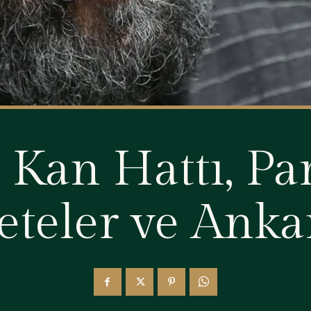
 Kan Hattı, Pa
eteler ve Anka