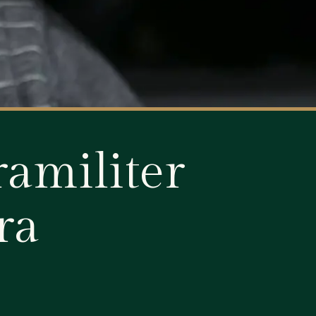
ramiliter
ra