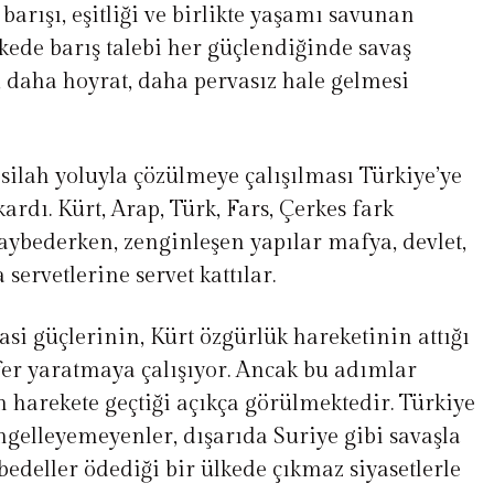
 barışı, eşitliği ve birlikte yaşamı savunan
kede barış talebi her güçlendiğinde savaş
, daha hoyrat, daha pervasız hale gelmesi
silah yoluyla çözülmeye çalışılması Türkiye’ye
ıkardı. Kürt, Arap, Türk, Fars, Çerkes fark
aybederken, zenginleşen yapılar mafya, devlet,
a servetlerine servet kattılar.
si güçlerinin, Kürt özgürlük hareketinin attığı
fer yaratmaya çalışıyor. Ancak bu adımlar
n harekete geçtiği açıkça görülmektedir. Türkiye
ngelleyemeyenler, dışarıda Suriye gibi savaşla
bedeller ödediği bir ülkede çıkmaz siyasetlerle