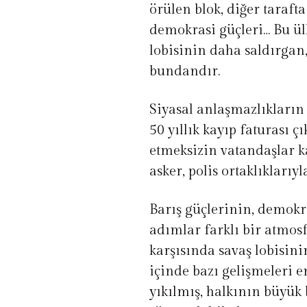
örülen blok, diğer tarafta
demokrasi güçleri… Bu ül
lobisinin daha saldırgan
bundandır.
Siyasal anlaşmazlıkların 
50 yıllık kayıp faturası ç
etmeksizin vatandaşlar k
asker, polis ortaklıklarıyl
Barış güçlerinin, demokra
adımlar farklı bir atmos
karşısında savaş lobisini
içinde bazı gelişmeleri e
yıkılmış, halkının büyük 