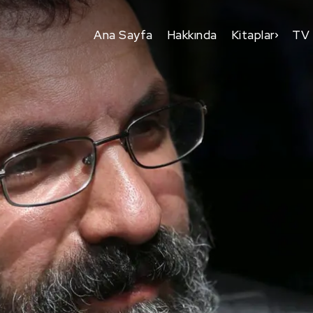
Ana Sayfa
Hakkında
Kitaplar
TV 