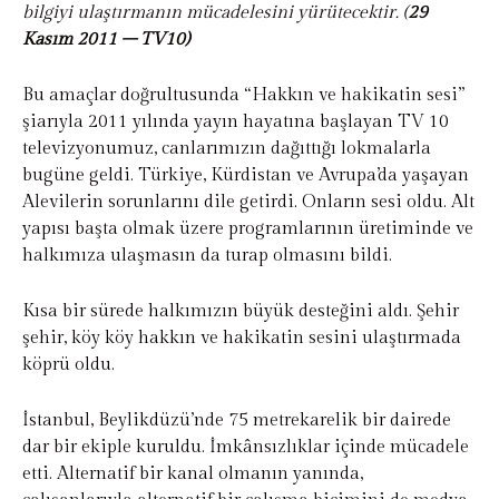
bilgiyi ulaştırmanın mücadelesini yürütecektir. (
29
Kasım 2011 – TV10)
Bu amaçlar doğrultusunda “Hakkın ve hakikatin sesi”
şiarıyla 2011 yılında yayın hayatına başlayan TV 10
televizyonumuz, canlarımızın dağıttığı lokmalarla
bugüne geldi. Türkiye, Kürdistan ve Avrupa’da yaşayan
Alevilerin sorunlarını dile getirdi. Onların sesi oldu. Alt
yapısı başta olmak üzere programlarının üretiminde ve
halkımıza ulaşmasın da turap olmasını bildi.
Kısa bir sürede halkımızın büyük desteğini aldı. Şehir
şehir, köy köy hakkın ve hakikatin sesini ulaştırmada
köprü oldu.
İstanbul, Beylikdüzü’nde 75 metrekarelik bir dairede
dar bir ekiple kuruldu. İmkânsızlıklar içinde mücadele
etti. Alternatif bir kanal olmanın yanında,