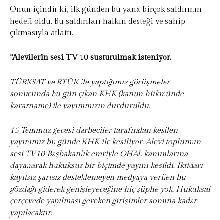
Onun içindir ki, ilk günden bu yana birçok saldırının
hedefi oldu. Bu saldırıları halkın desteği ve sahip
çıkmasıyla atlattı.
“Alevilerin sesi TV 10 susturulmak isteniyor.
TÜRKSAT ve RTÜK ile yaptığımız görüşmeler
sonucunda bu gün çıkan KHK (kanun hükmünde
kararname) ile yayınımızın durduruldu.
15 Temmuz gecesi darbeciler tarafından kesilen
yayınımız bu günde KHK ile kesiliyor. Alevi toplumun
sesi TV10 Başbakanlık emriyle OHAL kanunlarına
dayanarak hukuksuz bir biçimde yayını kesildi. İktidarı
kayıtsız şartsız desteklemeyen medyaya verilen bu
gözdağı giderek genişleyeceğine hiç şüphe yok. Hukuksal
çerçevede yapılması gereken girişimler sonuna kadar
yapılacaktır.