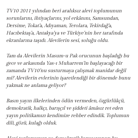
TV10 2011 yılından beri aralıksız alevi toplumunun
sorunlarını, ihtiyaçlarını, yol erkânını, Samsundan,
Dersime, Tokat’a, Adıyaman, Terolara, Tekirdağ’a,
Hacıbektaş’a, Antakya’ya ve Türkiye’nin her tarafında
ekranlarına taşıdı. Alevilerin sesi, soluğu oldu.
Tam da Alevilerin Masum-u Pak orucunun başladığı bu
gece ve arkasında Yas-ı Muharrem’in başlayacağı bir
zamanda TV10’nu susturmaya çalışmak manidar değil
mi? Alevilerin evlerinin işaretlendiği bir dönemde bunu
yakmak ne anlama geliyor?
Basın yayın ilkelerinden ödün vermeden, özgürlükçü,
demokratik, halkçı, barışçıl ve şiddeti âmâsız ret eden
yayın politikamızı kendimize rehber edindik. Toplumun
dili, gözü, kulağı olduk.