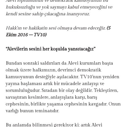
Alevi toplumunun ve demokratik kamuoyunun bu
hukuksuzluğu ve yok saymayı kabul etmeyeceğini ve
kendi sesine sahip çıkacağına inanıyoruz.
Hakk’ın ve hakikatin sesi olmaya devam edeceğiz.
(5
Ekim 2016 – TV10)
“Alevilerin sesini her koşulda yansıtacağız”
Bundan sonraki saldırıları da Alevi kurumları başta
olmak üzere halkımızın, devrimci demokratik
kamuoyunun desteğiyle aşılacaktır. TV10’nun yeniden
yayına başlaması artık bir mücadele anlayışı ve
sorumluluğudur. Sıradan bir olay değildir. Tekleştiren,
savaştıran kesimlere, anlayışlara karşı, barış
cephesinin, birlikte yaşama cephesinin kavgadır. Onun
varlığı bunun teminatıdır.
Bu anlamda bilinmesi gerekiyor ki; artık Alevi