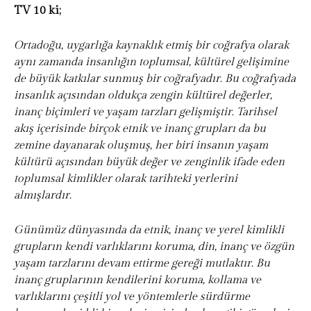
TV 10 ki;
Ortadoğu, uygarlığa kaynaklık etmiş bir coğrafya olarak
aynı zamanda insanlığın toplumsal, kültürel gelişimine
de büyük katkılar sunmuş bir coğrafyadır. Bu coğrafyada
insanlık açısından oldukça zengin kültürel değerler,
inanç biçimleri ve yaşam tarzları gelişmiştir. Tarihsel
akış içerisinde birçok etnik ve inanç grupları da bu
zemine dayanarak oluşmuş, her biri insanın yaşam
kültürü açısından büyük değer ve zenginlik ifade eden
toplumsal kimlikler olarak tarihteki yerlerini
almışlardır.
Günümüz dünyasında da etnik, inanç ve yerel kimlikli
grupların kendi varlıklarını koruma, din, inanç ve özgün
yaşam tarzlarını devam ettirme gereği mutlaktır. Bu
inanç gruplarının kendilerini koruma, kollama ve
varlıklarını çeşitli yol ve yöntemlerle sürdürme