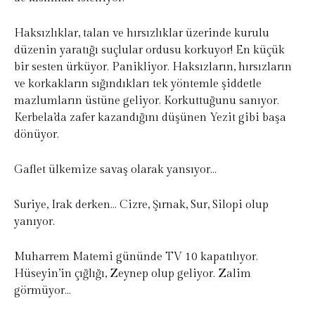
Haksızlıklar, talan ve hırsızlıklar üzerinde kurulu
düzenin yaratığı suçlular ordusu korkuyor! En küçük
bir sesten ürküyor. Panikliyor. Haksızların, hırsızların
ve korkakların sığındıkları tek yöntemle şiddetle
mazlumların üstüne geliyor. Korkuttuğunu sanıyor.
Kerbela’da zafer kazandığını düşünen Yezit gibi başa
dönüyor.
Gaflet ülkemize savaş olarak yansıyor…
Suriye, Irak derken… Cizre, Şırnak, Sur, Silopi olup
yanıyor.
Muharrem Matemi gününde TV 10 kapatılıyor.
Hüseyin’in çığlığı, Zeynep olup geliyor. Zalim
görmüyor…