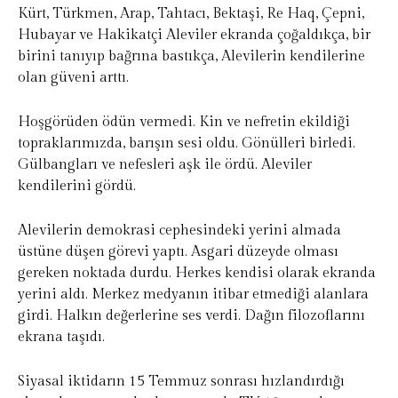
Kürt, Türkmen, Arap, Tahtacı, Bektaşi, Re Haq, Çepni,
Hubayar ve Hakikatçi Aleviler ekranda çoğaldıkça, bir
birini tanıyıp bağrına bastıkça, Alevilerin kendilerine
olan güveni arttı.
Hoşgörüden ödün vermedi. Kin ve nefretin ekildiği
topraklarımızda, barışın sesi oldu. Gönülleri birledi.
Gülbangları ve nefesleri aşk ile ördü. Aleviler
kendilerini gördü.
Alevilerin demokrasi cephesindeki yerini almada
üstüne düşen görevi yaptı. Asgari düzeyde olması
gereken noktada durdu. Herkes kendisi olarak ekranda
yerini aldı. Merkez medyanın itibar etmediği alanlara
girdi. Halkın değerlerine ses verdi. Dağın filozoflarını
ekrana taşıdı.
Siyasal iktidarın 15 Temmuz sonrası hızlandırdığı