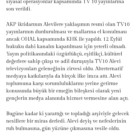
siyasal operasyonlar kapsamında TV 10 yayınlarına
son verildi.
AKP iktidarının Alevilere yaklaşımın resmi olan TV10
yayınlarının durdurulması ve mallarına el konulması
ancak OHAL kapsamında KHK ile yapıldı. 12 Eylül
hukuku dahi kanalın kapatılması için yeterli olmadı.
Yayın politikasındaki özgürlükçü, eşitlikçi, kültürel
değerlere sahip çıkışı ve adil duruşuyla TV10 Alevi
televizyonları geleneğinin zirvesi oldu. Alterternatif
medyaya katkılarıyla da birçok ilke imza attı. Alevi
toplumuna karşı sorumluluklarını yerine getirme
konusunda büyük bir emeğin bileşkesi olarak yeni
gençlerin medya alanında hizmet vermesine alan açtı.
Bugüne kadar ki yarattığı ve topladığı arşiviyle gelecek
nesillere bir miras derledi. Alevi deyiş ve nefeslerinin
ruh bulmasına, gün yüzüne çıkmasına vesile oldu.