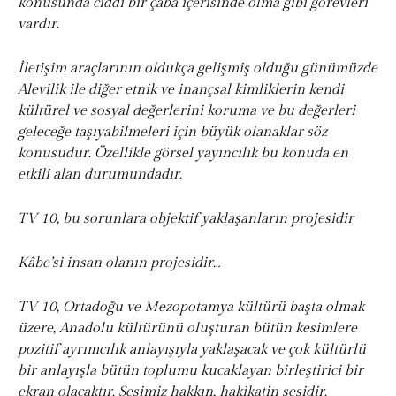
konusunda ciddi bir çaba içerisinde olma gibi görevleri
vardır.
İletişim araçlarının oldukça gelişmiş olduğu günümüzde
Alevilik ile diğer etnik ve inançsal kimliklerin kendi
kültürel ve sosyal değerlerini koruma ve bu değerleri
geleceğe taşıyabilmeleri için büyük olanaklar söz
konusudur. Özellikle görsel yayıncılık bu konuda en
etkili alan durumundadır.
TV 10, bu sorunlara objektif yaklaşanların projesidir
Kâbe’si insan olanın projesidir…
TV 10, Ortadoğu ve Mezopotamya kültürü başta olmak
üzere, Anadolu kültürünü oluşturan bütün kesimlere
pozitif ayrımcılık anlayışıyla yaklaşacak ve çok kültürlü
bir anlayışla bütün toplumu kucaklayan birleştirici bir
ekran olacaktır. Sesimiz hakkın, hakikatin sesidir.