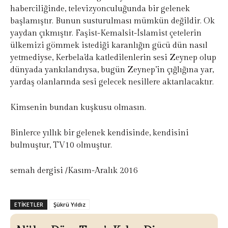
haberciliğinde, televizyonculuğunda bir gelenek
başlamıştır. Bunun susturulması mümkün değildir. Ok
yaydan çıkmıştır. Faşist-Kemalsit-İslamist çetelerin
ülkemizi gömmek istediği karanlığın gücü dün nasıl
yetmediyse, Kerbela’da katledilenlerin sesi Zeynep olup
dünyada yankılandıysa, bugün Zeynep’in çığlığına yar,
yardaş olanlarında sesi gelecek nesillere aktarılacaktır.
Kimsenin bundan kuşkusu olmasın.
Binlerce yıllık bir gelenek kendisinde, kendisini
bulmuştur, TV10 olmuştur.
semah dergisi /Kasım-Aralık 2016
ETIKETLER
Şükrü Yıldız