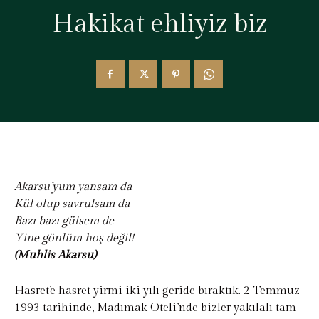
Hakikat ehliyiz biz
Akarsu’yum yansam da
Kül olup savrulsam da
Bazı bazı gülsem de
Yine gönlüm hoş değil!
(Muhlis Akarsu)
Hasret’e hasret yirmi iki yılı geride bıraktık. 2 Temmuz
1993 tarihinde, Madımak Oteli’nde bizler yakılalı tam