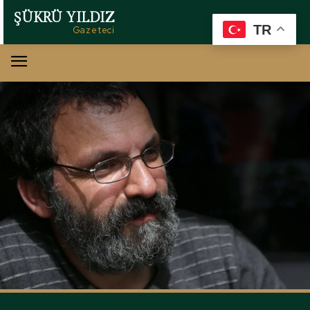
ŞÜKRÜ YILDIZ
TR
Gazeteci