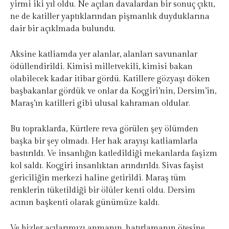
yirmi iki yıl oldu. Ne açılan davalardan bir sonuç çıktı,
ne de katiller yaptıklarından pişmanlık duyduklarına
dair bir açıklmada bulundu.
Aksine katliamda yer alanlar, alanları savunanlar
ödüllendirildi. Kimisi milletvekili, kimisi bakan
olabilecek kadar itibar gördü. Katillere gözyaşı döken
başbakanlar gördük ve onlar da Koçgiri’nin, Dersim’in,
Maraş’ın katilleri gibi ulusal kahraman oldular.
Bu topraklarda, Kürtlere reva görülen şey ölümden
başka bir şey olmadı. Her hak arayışı katliamlarla
bastırıldı. Ve insanlığın katledildiği mekanlarda faşizm
kol saldı. Koçgiri insanlıktan arındırıldı. Sivas faşist
gericiliğin merkezi haline getirildi. Maraş tüm
renklerin tüketildiği bir ölüler kenti oldu. Dersim
acının başkenti olarak günümüze kaldı.
Ve bizler acılarımızı anmanın, hatırlamanın ötesine