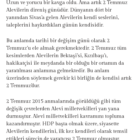
Uzun ve yorucu bir kavga oldu. Ama artık 2 Temmuz
Alevilerin direniş günüdür. Dünyanın dört bir
yanından Sivas’a gelen Alevilerin kendi seslerini,
taleplerini haykırdıkları günün kendisidir.
Bu anlamda tarihi bir değişim günü olarak 2
Temmuz’u ele almak gerekmektedir. 2 Temmuz tüm
kesimlerden Alevilerin Bektaşi’si, Kızılbaşı’ı,
hakikatçisi ile meydanda bir olduğu bir ortamın da
yaratılması anlamına gelmektedir. Bu anlam
üzerinden söylemek gerekir ki birliğin de kendisi artık
2 Temmuz’dur.
2 Temmuz 2015 anmalarında görüldüğü gibi tüm
değişik çevrelerden Alevi milletvekilleri yan yana
durmuştur. Alevi milletvekilleri kavramını topluma
kazandırmıştır. HDP başta olmak üzere, siyasette
Alevilerin kendilerini, ilk kez kendileri olarak temsil
ettikleri sürecin de yaratıcısı 2 Temmuz olmuştur.