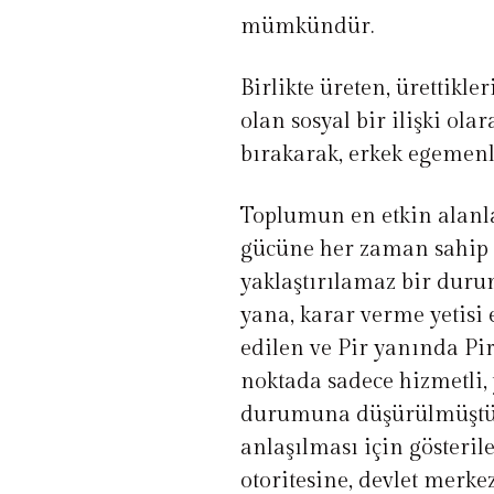
mümkündür.
Birlikte üreten, ürettikle
olan sosyal bir ilişki ol
bırakarak, erkek egemenl
Toplumun en etkin alanl
gücüne her zaman sahip o
yaklaştırılamaz bir duru
yana, karar verme yetisi 
edilen ve Pir yanında Pi
noktada sadece hizmetli,
durumuna düşürülmüştür
anlaşılması için gösterile
otoritesine, devlet merke