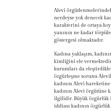
Alevi örgütlenmelerindek
nerdeyse yok denecek kad
karakterini de ortaya koy
yanının ne kadar törpüle
göstergesi olmaktadır.
Kadına yaklaşım, kadını
kimliğini ele vermektedir
kurumları da eleştirdikle
özgürleşme sorunu Alevile
kadının Alevi hareketine 
kadının Alevi örgütüne 
ilgilidir. Büyük özgürlük 
iddiası kadının özgürlük i