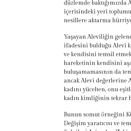
düzlemde baktığımızda A
içerisindeki yeri toplum
nesillere aktarma hürriyet
Yaşayan Aleviliğin gele
ifadesini bulduğu Alevi 
ve kendisini temsil etme
hareketinin kendisini a
buluşamamasının da tem
ancak Alevi değerlerine A
kadını yücelten, onu eşit
kadın kimliğinin tekrar 
Bunun somut örneğini K
Değişim yaratıcısı ve tem