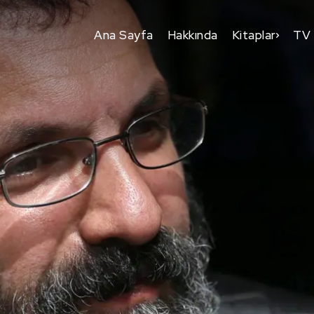
Ana Sayfa
Hakkında
Kitaplar
TV 