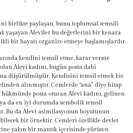
rini birlikte paylaşan, bunu toplumsal temsili
arak yaşayan Aleviler bu değerlerini bir kenara
ikli bir hayatı organize etmeye başlamışlardır.
arında kendini temsil etme, karar verme
lan Alevi kadını, bugün posta dahi
ma düşürülmüştür. Kendisini temsil etmek bir
elinden alınmıştır. Cemlerde “ana” diye hitap
r hükmünde posta oturan Alevi kadını, gelinen
 ya da en iyi durumda sembolik temsil
. Bu da Alevi asimilasyonun boyutunun
bilecek bir örnektir. Cemleri özellikle devlet
zine yakın bir mantık içerisinde yürüten