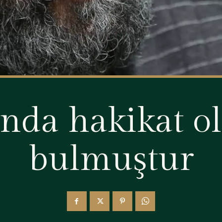
nda hakikat ol
bulmuştur