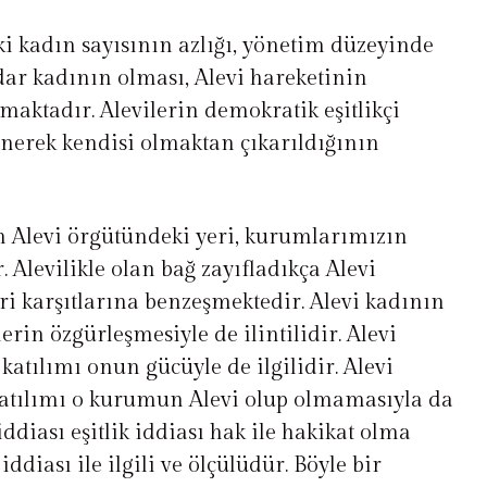
i kadın sayısının azlığı, yönetim düzeyinde
ar kadının olması, Alevi hareketinin
maktadır. Alevilerin demokratik eşitlikçi
nerek kendisi olmaktan çıkarıldığının
n Alevi örgütündeki yeri, kurumlarımızın
. Alevilikle olan bağ zayıfladıkça Alevi
ri karşıtlarına benzeşmektedir. Alevi kadının
rin özgürleşmesiyle de ilintilidir. Alevi
katılımı onun gücüyle de ilgilidir. Alevi
katılımı o kurumun Alevi olup olmamasıyla da
iddiası eşitlik iddiası hak ile hakikat olma
ddiası ile ilgili ve ölçülüdür. Böyle bir