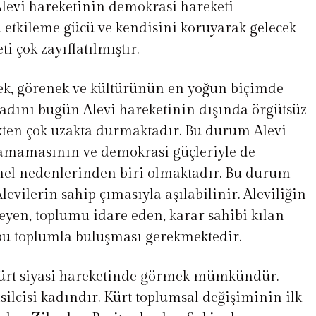
levi hareketinin demokrasi hareketi
u etkileme gücü ve kendisini koruyarak gelecek
i çok zayıflatılmıştır.
nek, görenek ve kültürünün en yoğun biçimde
kadını bugün Alevi hareketinin dışında örgütsüz
kten çok uzakta durmaktadır. Bu durum Alevi
şamamasının ve demokrasi güçleriyle de
el nedenlerinden biri olmaktadır. Bu durum
levilerin sahip çımasıyla aşılabilinir. Aleviliğin
leyen, toplumu idare eden, karar sahibi kılan
bu toplumla buluşması gerekmektedir.
ürt siyasi hareketinde görmek mümkündür.
silcisi kadındır. Kürt toplumsal değişiminin ilk