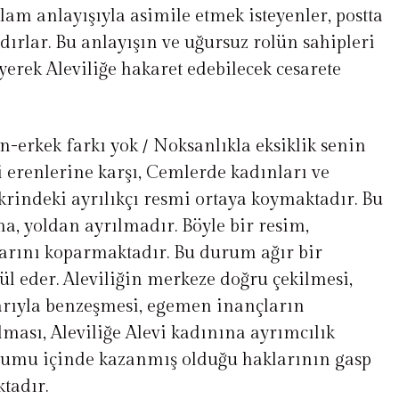
slam anlayışıyla asimile etmek isteyenler, postta
ırlar. Bu anlayışın ve uğursuz rolün sahipleri
erek Aleviliğe hakaret edebilecek cesarete
-erkek farkı yok / Noksanlıkla eksiklik senin
i erenlerine karşı, Cemlerde kadınları ve
fikrindeki ayrılıkçı resmi ortaya koymaktadır. Bu
a, yoldan ayrılmadır. Böyle bir resim,
ğlarını koparmaktadır. Bu durum ağır bir
ül eder. Aleviliğin merkeze doğru çekilmesi,
arıyla benzeşmesi, egemen inançların
ması, Aleviliğe Alevi kadınına ayrımcılık
plumu içinde kazanmış olduğu haklarının gasp
tadır.