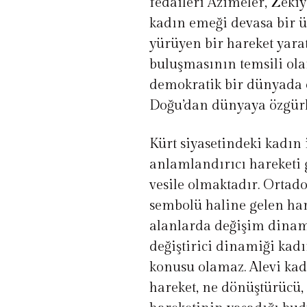
fedaileri Azimeler, Zeki
kadın emeği devasa bir 
yürüyen bir hareket yaratm
buluşmasının temsili ola
demokratik bir dünyada e
Doğu’dan dünyaya özgürlü
Kürt siyasetindeki kadın 
anlamlandırıcı hareketi
vesile olmaktadır. Orta
sembolü haline gelen har
alanlarda değişim dinam
değiştirici dinamiği kadı
konusu olamaz. Alevi kad
hareket, ne dönüştürücü, 