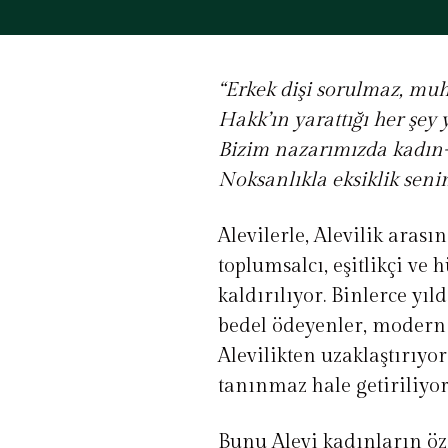
“Erkek dişi sorulmaz, mu
Hakk’ın yarattığı her şey 
Bizim nazarımızda kadın-
Noksanlıkla eksiklik seni
Alevilerle, Alevilik arası
toplumsalcı, eşitlikçi ve
kaldırılıyor. Binlerce yı
bedel ödeyenler, modern
Alevilikten uzaklaştırıyo
tanınmaz hale getiriliyor
Bunu Alevi kadınların öz