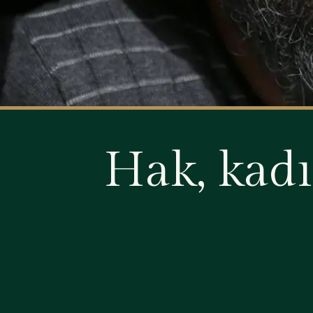
Hak, kadı