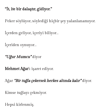
“İt, ite bir dalaştır, gidiyor.”
Peker söylüyor, söylediği hiçbir şey yalanlanamıyor.
İçerden geliyor, içeriyi biliyor…
İçeriden oynuyor…
“Uğur Mumcu”
diyor
Mehmet Ağar
’ı işaret ediyor.
Ağar
“Bir tuğla çekersek herkes altında kalır”
diyor.
Kimse tuğlayı çekmiyor.
Hepsi kirlenmiş.