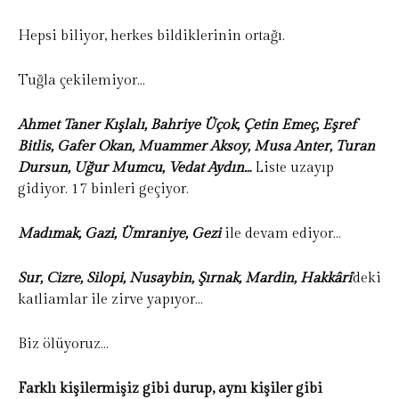
Hepsi biliyor, herkes bildiklerinin ortağı.
Tuğla çekilemiyor…
Ahmet Taner Kışlalı, Bahriye Üçok, Çetin Emeç, Eşref
Bitlis, Gafer Okan, Muammer Aksoy, Musa Anter, Turan
Dursun, Uğur Mumcu, Vedat Aydın…
Liste uzayıp
gidiyor. 17 binleri geçiyor.
Madımak, Gazi, Ümraniye, Gezi
ile devam ediyor…
Sur, Cizre, Silopi, Nusaybin, Şırnak, Mardin, Hakkâri
’deki
katliamlar ile zirve yapıyor…
Biz ölüyoruz…
Farklı kişilermişiz gibi durup, aynı kişiler gibi