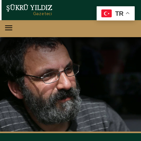
ŞÜKRÜ YILDIZ
TR
Gazeteci