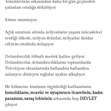
Yeminlerinin arkasından daha bir gün geçmeden
yalanları ortalığa dökülüyor.
Kimse utanmıyor…
Açlık sınırının altında milyonların yaşam mücadelesi
verdiği ülkede, milyon dolarlar, milyarlar iktidar
erkinin etrafında dolaşıyor.
Dolandırıcılık itibarlı meslek haline geliyor.
Dolandırıcılar, dolandırıcılıklarını toplantılarda
Televizyon ekranlarında ballandıra ballandıra
anlatıyor, dinleyen tuğlalar ayakta alkışlıyor.
Ne hikmetse, bunların örgütlediği katliamların,
hırsızlıkların, tecavüz ve uyuşturucu ticaretinin, kadın
pazarının, savaş lobisinin
arkasında hep
DEVLET
çıkıyor.