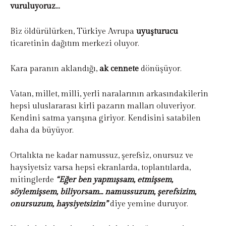
vuruluyoruz…
Biz öldürülürken, Türkiye Avrupa
uyuşturucu
ticaretinin dağıtım merkezi oluyor.
Kara paranın aklandığı,
ak cennete
dönüşüyor.
Vatan, millet, milli, yerli naralarının arkasındakilerin
hepsi uluslararası kirli pazarın malları oluveriyor.
Kendini satma yarışına giriyor. Kendisini satabilen
daha da büyüyor.
Ortalıkta ne kadar namussuz, şerefsiz, onursuz ve
haysiyetsiz varsa hepsi ekranlarda, toplantılarda,
mitinglerde
“Eğer ben yapmışsam, etmişsem,
söylemişsem, biliyorsam… namussuzum, şerefsizim,
onursuzum, haysiyetsizim”
diye yemine duruyor.