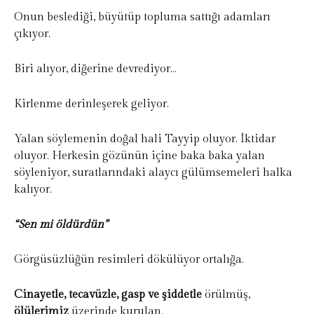
Onun beslediği, büyütüp topluma sattığı adamları
çıkıyor.
Biri alıyor, diğerine devrediyor…
Kirlenme derinleşerek geliyor.
Yalan söylemenin doğal hali Tayyip oluyor. İktidar
oluyor. Herkesin gözünün içine baka baka yalan
söyleniyor, suratlarındaki alaycı gülümsemeleri halka
kalıyor.
“Sen mi öldürdün”
Görgüsüzlüğün resimleri dökülüyor ortalığa.
Cinayetle, tecavüzle, gasp ve şiddetle
örülmüş,
ölülerimiz
üzerinde kurulan.