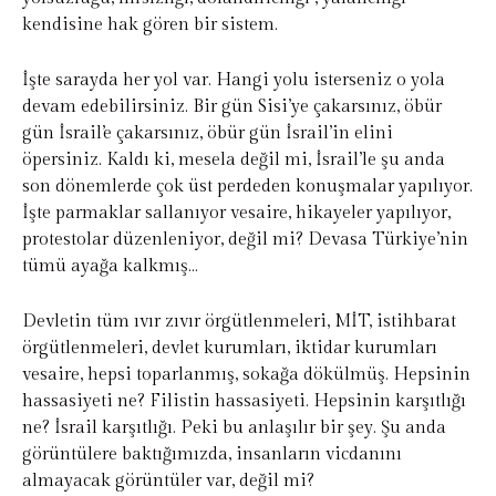
kendisine hak gören bir sistem.
İşte sarayda her yol var. Hangi yolu isterseniz o yola
devam edebilirsiniz. Bir gün Sisi’ye çakarsınız, öbür
gün İsrail’e çakarsınız, öbür gün İsrail’in elini
öpersiniz. Kaldı ki, mesela değil mi, İsrail’le şu anda
son dönemlerde çok üst perdeden konuşmalar yapılıyor.
İşte parmaklar sallanıyor vesaire, hikayeler yapılıyor,
protestolar düzenleniyor, değil mi? Devasa Türkiye’nin
tümü ayağa kalkmış…
Devletin tüm ıvır zıvır örgütlenmeleri, MİT, istihbarat
örgütlenmeleri, devlet kurumları, iktidar kurumları
vesaire, hepsi toparlanmış, sokağa dökülmüş. Hepsinin
hassasiyeti ne? Filistin hassasiyeti. Hepsinin karşıtlığı
ne? İsrail karşıtlığı. Peki bu anlaşılır bir şey. Şu anda
görüntülere baktığımızda, insanların vicdanını
almayacak görüntüler var, değil mi?