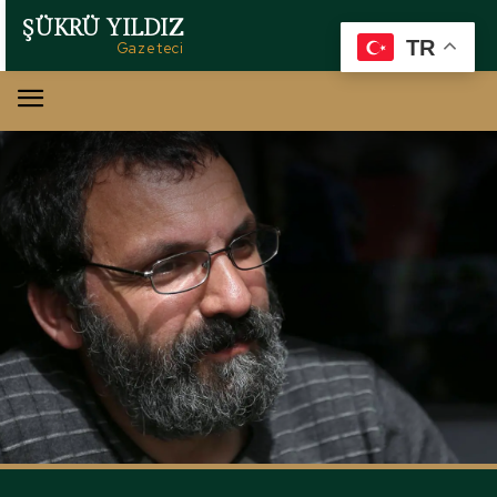
ŞÜKRÜ YILDIZ
TR
Gazeteci