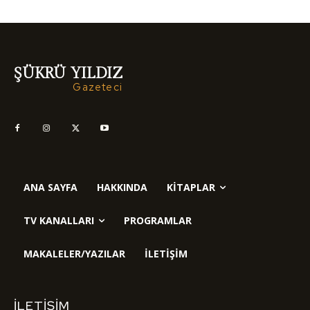
ŞÜKRÜ YILDIZ
Gazeteci
ANA SAYFA
HAKKINDA
KITAPLAR
TV KANALLARI
PROGRAMLAR
MAKALELER/YAZILAR
İLETIŞIM
İLETIŞIM