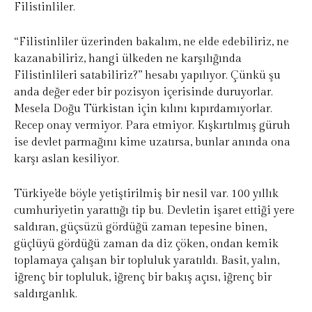
Filistinliler.
“Filistinliler üzerinden bakalım, ne elde edebiliriz, ne
kazanabiliriz, hangi ülkeden ne karşılığında
Filistinlileri satabiliriz?” hesabı yapılıyor. Çünkü şu
anda değer eder bir pozisyon içerisinde duruyorlar.
Mesela Doğu Türkistan için kılını kıpırdamıyorlar.
Recep onay vermiyor. Para etmiyor. Kışkırtılmış güruh
ise devlet parmağını kime uzatırsa, bunlar anında ona
karşı aslan kesiliyor.
Türkiye’de böyle yetiştirilmiş bir nesil var. 100 yıllık
cumhuriyetin yarattığı tip bu. Devletin işaret ettiği yere
saldıran, güçsüzü gördüğü zaman tepesine binen,
güçlüyü gördüğü zaman da diz çöken, ondan kemik
toplamaya çalışan bir topluluk yaratıldı. Basit, yalın,
iğrenç bir topluluk, iğrenç bir bakış açısı, iğrenç bir
saldırganlık.