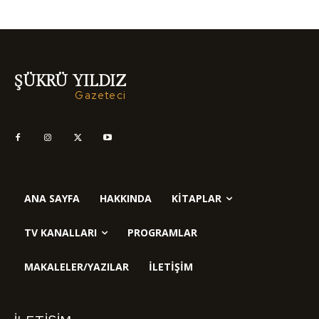
ŞÜKRÜ YILDIZ
Gazeteci
ANA SAYFA
HAKKINDA
KITAPLAR
TV KANALLARI
PROGRAMLAR
MAKALELER/YAZILAR
İLETIŞIM