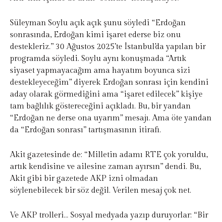
Süleyman Soylu açık açık şunu söyledi “Erdoğan
sonrasında, Erdoğan kimi işaret ederse biz onu
destekleriz.” 30 Ağustos 2025’te İstanbul’da yapılan bir
programda söyledi. Soylu aynı konuşmada “Artık
siyaset yapmayacağım ama hayatım boyunca sizi
destekleyeceğim” diyerek Erdoğan sonrası için kendini
aday olarak görmediğini ama “işaret edilecek” kişiye
tam bağlılık göstereceğini açıkladı. Bu, bir yandan
“Erdoğan ne derse ona uyarım” mesajı. Ama öte yandan
da “Erdoğan sonrası” tartışmasının itirafı.
Akit gazetesinde de: “Milletin adamı RTE çok yoruldu,
artık kendisine ve ailesine zaman ayırsın” dendi. Bu,
Akit gibi bir gazetede AKP izni olmadan
söylenebilecek bir söz değil. Verilen mesaj çok net.
Ve AKP trolleri… Sosyal medyada yazıp duruyorlar: “Bir