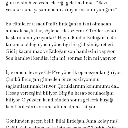
gün reisin bize veda edeceği geldi aklıma.” “Bazı
vedalar daha yaşanmadan acıtıyor insanın yüreğini.”
Bu cümleler tesadüf mü? Erdoğan’ın izni olmadan
atılacak başlıklar, söylenecek sözlermi? Troller kendi
başlarına mı yazıyorlar? Hayır. Bunlar Erdoğan’ın da
farkında olduğu yada yönettiği bir gidişin işaretleri.
Gidiş kaçınılmaz ve Erdoğan son hamlesini yapıyor.
Son hamleyi kendisi için mi, sonrası için mi yapıyor!
İşte orada devreye CHP’ye yönelik operasyonlar giriyor.
Çünkü Erdoğan gitmeden önce pozisyonunu
sağlamlaştırmak istiyor. Çocuklarının konumunu da…
Hesap vereceğini biliyor. Birgün hesap sorulacağını
biliyor. O yüzden kendisinden sonra gelecek kuşağı,
kendi ailesini koruma altına almak istiyor.
Gönlünden geçen belli: Bilal Erdoğan. Ama kolay mı?