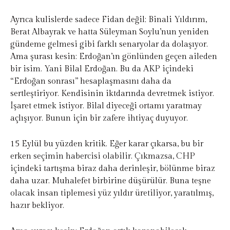
Ayrıca kulislerde sadece Fidan değil; Binali Yıldırım,
Berat Albayrak ve hatta Süleyman Soylu’nun yeniden
gündeme gelmesi gibi farklı senaryolar da dolaşıyor.
Ama şurası kesin: Erdoğan’ın gönlünden geçen aileden
bir isim. Yani Bilal Erdoğan. Bu da AKP içindeki
“Erdoğan sonrası” hesaplaşmasını daha da
sertleştiriyor. Kendisinin iktdarında devretmek istiyor.
İşaret etmek istiyor. Bilal diyeceği ortamı yaratmay
açlışıyor. Bunun için bir zafere ihtiyaç duyuyor.
15 Eylül bu yüzden kritik. Eğer karar çıkarsa, bu bir
erken seçimin habercisi olabilir. Çıkmazsa, CHP
içindeki tartışma biraz daha derinleşir, bölünme biraz
daha uzar. Muhalefet birbirine düşürülür. Buna teşne
olacak insan tiplemesi yüz yıldır üretiliyor, yaratılmış,
hazır bekliyor.