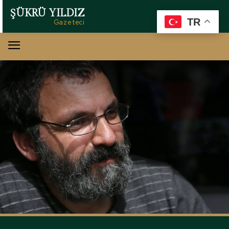
ŞÜKRÜ YILDIZ
TR
Gazeteci