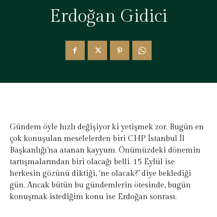
Erdoğan Gidici
Gündem öyle hızlı değişiyor ki yetişmek zor. Bugün en
çok konuşulan meselelerden biri CHP İstanbul İl
Başkanlığı’na atanan kayyum. Önümüzdeki dönemin
tartışmalarından biri olacağı belli. 15 Eylül ise
herkesin gözünü diktiği, ‘ne olacak?’ diye beklediği
gün. Ancak bütün bu gündemlerin ötesinde, bugün
konuşmak istediğim konu ise Erdoğan sonrası.