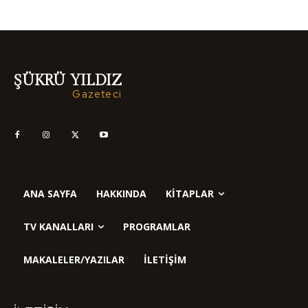
ŞÜKRÜ YILDIZ
Gazeteci
ANA SAYFA
HAKKINDA
KITAPLAR
TV KANALLARI
PROGRAMLAR
MAKALELER/YAZILAR
İLETIŞIM