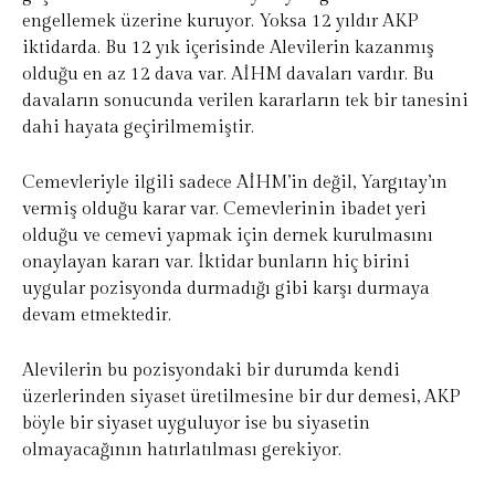
engellemek üzerine kuruyor. Yoksa 12 yıldır AKP
iktidarda. Bu 12 yık içerisinde Alevilerin kazanmış
olduğu en az 12 dava var. AİHM davaları vardır. Bu
davaların sonucunda verilen kararların tek bir tanesini
dahi hayata geçirilmemiştir.
Cemevleriyle ilgili sadece AİHM’in değil, Yargıtay’ın
vermiş olduğu karar var. Cemevlerinin ibadet yeri
olduğu ve cemevi yapmak için dernek kurulmasını
onaylayan kararı var. İktidar bunların hiç birini
uygular pozisyonda durmadığı gibi karşı durmaya
devam etmektedir.
Alevilerin bu pozisyondaki bir durumda kendi
üzerlerinden siyaset üretilmesine bir dur demesi, AKP
böyle bir siyaset uyguluyor ise bu siyasetin
olmayacağının hatırlatılması gerekiyor.