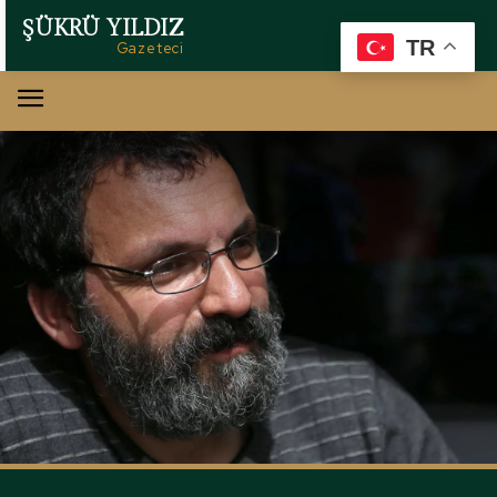
ŞÜKRÜ YILDIZ
TR
Gazeteci