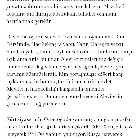
yıpratma durumuna bir son vermek lazım. Nezaketi
dostlara, dik duruşu dostluktan bihaber olanlara
hatırlatmak gerekir.
Devlet bu oyunu sadece Erzincan’da oynamadı. Dün
Dersim’de, Hacıbektaş’ta yaptı. Yarın Maraş’ta yapar.
Bundan yola çıkarak söylemek lazım ki; bir birine karşı
açıklamalarda bulunan Alevi kurumlarımız değişik
dönemlerde, değişik düzeylerde ve gerekçelerle aynı
duruma düşmüşlerdir. Kim görüşmüşse diğeri karşı
açıklamada bulunmuştur. Görünen o ki devlet,
Alevilerin hareketliliği karşısında önlemler
geliştirmektedir. Bunun en temel nedeni Alevilerin
gündemini değiştirmektir.
Kürt siyasetinin Ortadoğu’da yaratmış olduğu atmosfer
ciddi bir birlikteliği de ortaya çıkardı. ABD Suriye’de çok
isteyerek PYD’ye yardım yapmıyor, Rusya isteyerek