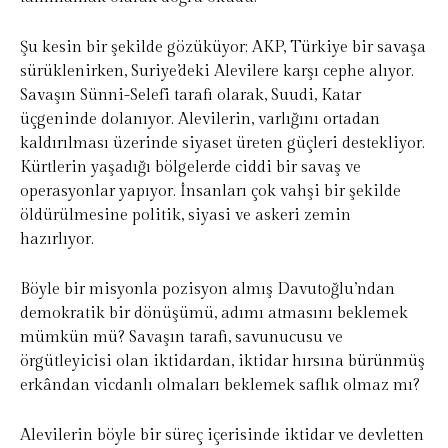
Şu kesin bir şekilde gözüküyor; AKP, Türkiye bir savaşa
sürüklenirken, Suriye’deki Alevilere karşı cephe alıyor.
Savaşın Sünni-Selefi tarafı olarak, Suudi, Katar
üçgeninde dolanıyor. Alevilerin, varlığını ortadan
kaldırılması üzerinde siyaset üreten güçleri destekliyor.
Kürtlerin yaşadığı bölgelerde ciddi bir savaş ve
operasyonlar yapıyor. İnsanları çok vahşi bir şekilde
öldürülmesine politik, siyasi ve askeri zemin
hazırlıyor.
Böyle bir misyonla pozisyon almış Davutoğlu’ndan
demokratik bir dönüşümü, adımı atmasını beklemek
mümkün mü? Savaşın tarafı, savunucusu ve
örgütleyicisi olan iktidardan, iktidar hırsına bürünmüş
erkândan vicdanlı olmaları beklemek saflık olmaz mı?
Alevilerin böyle bir süreç içerisinde iktidar ve devletten