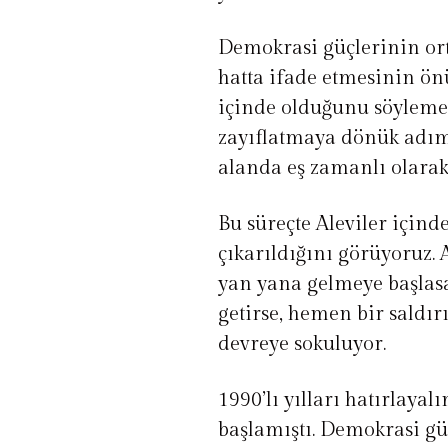
Demokrasi güçlerinin ort
hatta ifade etmesinin ön
içinde olduğunu söyleme
zayıflatmaya dönük adı
alanda eş zamanlı olarak
Bu süreçte Aleviler içinde
çıkarıldığını görüyoruz.
yan yana gelmeye başlasa
getirse, hemen bir saldır
devreye sokuluyor.
1990’lı yılları hatırlaya
başlamıştı. Demokrasi güçl