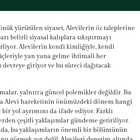
nük yürütülen siyaset, Alevilerin öz taleplerine
rı belirli siyasal kalıplara sıkıştırmayı
rliyor. Alevilerin kendi kimliğiyle, kendi
üçleriyle yan yana gelme ihtimali her
ı devreye giriyor ve bu süreci dağıtacak
malar, yalnızca güncel polemikler değildir. Bu
da Alevi hareketinin önümüzdeki dönem hangi
 bir yol ayrımını da ifade ediyor. Farklı
lerden çeşitli yaklaşımlar gündeme getiriliyor.
ında, bu yaklaşımların önemli bir bölümünün
nu görmek zor değil. Alevileri denetim altında