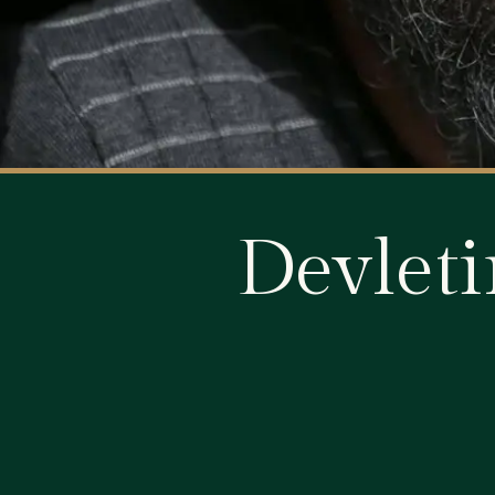
Devleti