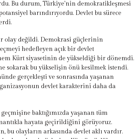
ordu. Bu durum, Türkiye’nin demokratikleşmesi
potansiyel barındırıyordu. Devlet bu sürece
erdi.
ir olay değildi. Demokrasi güçlerinin
çmeyi hedefleyen açık bir devlet
em Kürt siyasetinin de yükseldiği bir dönemdi.
ine sokarak bu yükselişin önü kesilmek istendi.
nünde gerçekleşti ve sonrasında yaşanan
organizasyonun devlet karakterini daha da
 geçmişine baktığımızda yaşanan tüm
mantıkla hayata geçirildiğini görüyoruz.
n, bu olayların arkasında devlet aklı vardır.