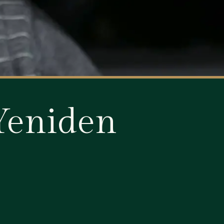
 Yeniden