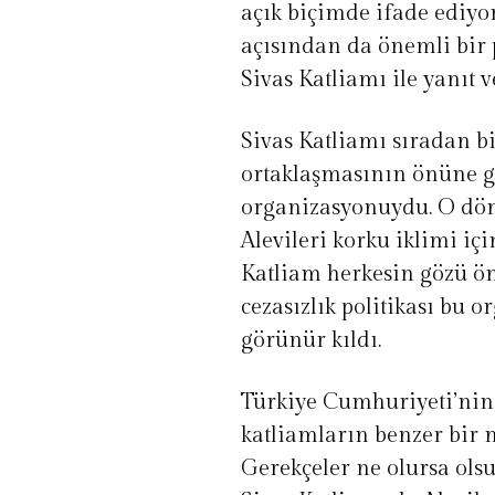
açık biçimde ifade ediy
açısından da önemli bir 
Sivas Katliamı ile yanıt v
Sivas Katliamı sıradan b
ortaklaşmasının önüne ge
organizasyonuydu. O dön
Alevileri korku iklimi iç
Katliam herkesin gözü ö
cezasızlık politikası bu 
görünür kıldı.
Türkiye Cumhuriyeti’nin
katliamların benzer bir 
Gerekçeler ne olursa olsu