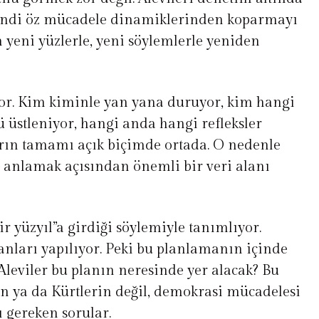
endi öz mücadele dinamiklerinden koparmayı
 yeni yüzlerle, yeni söylemlerle yeniden
iyor. Kim kiminle yan yana duruyor, kim hangi
ü üstleniyor, hangi anda hangi refleksler
arın tamamı açık biçimde ortada. O nedenle
 anlamak açısından önemli bir veri alanı
ir yüzyıl”a girdiği söylemiyle tanımlıyor.
nları yapılıyor. Peki bu planlamanın içinde
Aleviler bu planın neresinde yer alacak? Bu
in ya da Kürtlerin değil, demokrasi mücadelesi
 gereken sorular.