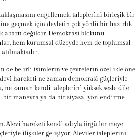
aklaşmasını engellemek, taleplerini birleşik bir
üne geçmek için devletin çok yönlü bir hazırlık
k abartı değildir. Demokrasi blokunu
mlar, hem kurumsal düzeyde hem de toplumsal
 atılmaktadır.
n de belirli isimlerin ve çevrelerin özellikle öne
 Alevi hareketi ne zaman demokrasi güçleriyle
, ne zaman kendi taleplerini yüksek sesle dile
ı, bir manevra ya da bir siyasal yönlendirme
lım. Alevi hareketi kendi adıyla örgütlenmeye
eriyle ilişkiler gelişiyor, Aleviler taleplerini