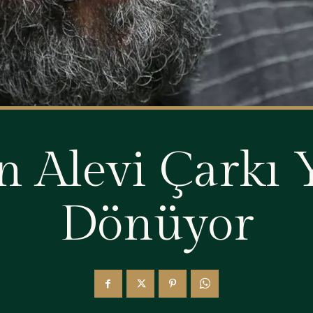
n Alevi Çarkı
Dönüyor