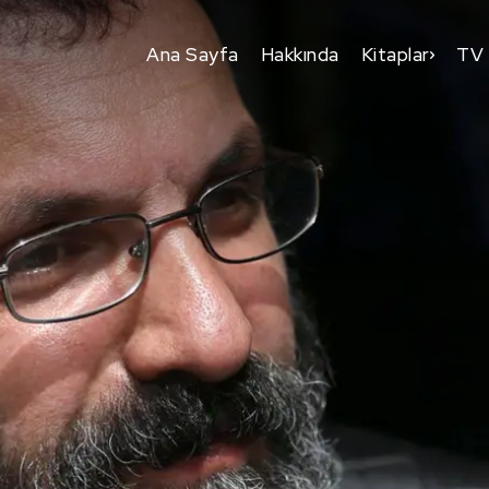
Ana Sayfa
Hakkında
Kitaplar
TV 