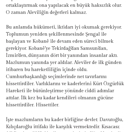
ortaklaştırmak ona yapılacak en büyük haksızlık olur.
O zaman Aleviliğin değerleri kalmaz.
Bu anlamda hükümeti, iktidarı iyi okumak gerekiyor.
Toplumun yeniden şekillenmesinde Şengal ile
başlayan ve Kobanê ile devam eden süreci bilmek
gerekiyor. Kobanê’ye Tekirdağ’dan Samsun’dan,
İzmir’den, dünyanın dört bir yanından insanlar aktı.
Mazlumun yanında yer aldılar. Aleviler de ilk günden
itibaren bu hareketliliğin içinde oldu.
Cumhurbaşkanlığı seçimlerinde net tavırlarını
hissettirdiler. Varlıklarını ve kaderlerini Kürt Özgürlük
Hareketi ile bütünleştirme yönünde ciddi adımlar
attılar. İlk kez bu kadar kendileri olmanın gücüne
hissettirdiler. Hissettiler.
İşte mazlumların bu kader birliğine devlet; Davutoğlu,
Kılıçdaroğlu ittifakı ile karşılık vermektedir. Kısacası;