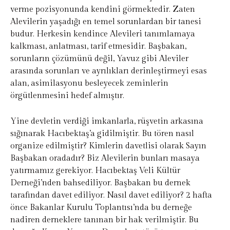
verme pozisyonunda kendini görmektedir. Zaten
Alevilerin yaşadığı en temel sorunlardan bir tanesi
budur. Herkesin kendince Alevileri tanımlamaya
kalkması, anlatması, tarif etmesidir. Başbakan,
sorunların çözümünü değil, Yavuz gibi Aleviler
arasında sorunları ve ayrılıkları derinleştirmeyi esas
alan, asimilasyonu besleyecek zeminlerin
örgütlenmesini hedef almıştır.
Yine devletin verdiği imkanlarla, rüşvetin arkasına
sığınarak Hacıbektaş’a gidilmiştir. Bu tören nasıl
organize edilmiştir? Kimlerin davetlisi olarak Sayın
Başbakan oradadır? Biz Alevilerin bunları masaya
yatırmamız gerekiyor. Hacıbektaş Veli Kültür
Derneği’nden bahsediliyor. Başbakan bu dernek
tarafından davet ediliyor. Nasıl davet ediliyor? 2 hafta
önce Bakanlar Kurulu Toplantısı’nda bu derneğe
nadiren derneklere tanınan bir hak verilmiştir. Bu