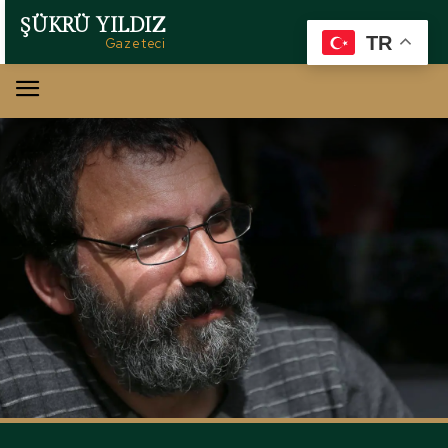
ŞÜKRÜ YILDIZ
TR
Gazeteci