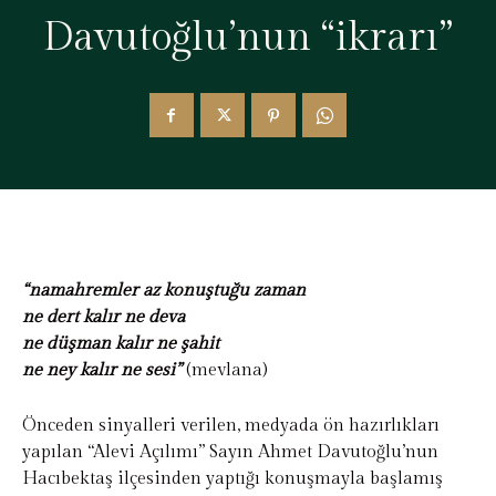
Davutoğlu’nun “ikrarı”
“namahremler az konuştuğu zaman
ne dert kalır ne deva
ne düşman kalır ne şahit
ne ney kalır ne sesi”
(mevlana)
Önceden sinyalleri verilen, medyada ön hazırlıkları
yapılan “Alevi Açılımı” Sayın Ahmet Davutoğlu’nun
Hacıbektaş ilçesinden yaptığı konuşmayla başlamış