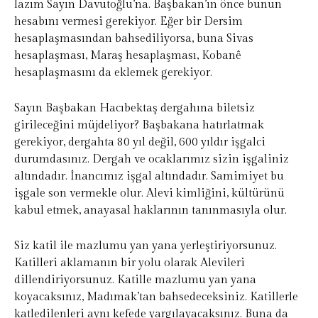
lazım Sayın Davutoğlu’na. Başbakan’ın önce bunun
hesabını vermesi gerekiyor. Eğer bir Dersim
hesaplaşmasından bahsediliyorsa, buna Sivas
hesaplaşması, Maraş hesaplaşması, Kobanê
hesaplaşmasını da eklemek gerekiyor.
Sayın Başbakan Hacıbektaş dergahına biletsiz
girileceğini müjdeliyor? Başbakana hatırlatmak
gerekiyor, dergahta 80 yıl değil, 600 yıldır işgalci
durumdasınız. Dergah ve ocaklarımız sizin işgaliniz
altındadır. İnancımız işgal altındadır. Samimiyet bu
işgale son vermekle olur. Alevi kimliğini, kültürünü
kabul etmek, anayasal haklarının tanınmasıyla olur.
Siz katil ile mazlumu yan yana yerleştiriyorsunuz.
Katilleri aklamanın bir yolu olarak Alevileri
dillendiriyorsunuz. Katille mazlumu yan yana
koyacaksınız, Madımak’tan bahsedeceksiniz. Katillerle
katledilenleri aynı kefede yargılayacaksınız. Buna da