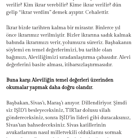
verilir? Kim ikrar verebilir? Kime ikrar verilir? dün
gelip “ikrar verdim” demek ayıptır. Cehalettir.
İkrar bizde tarihten kalma bir mirastır. Binlerce yıl
önce ikrarımız verilmiştir. Bizler ikrarına sadık kalmak
babında ikrarımızı verir, yolumuzu süreriz. Başbakanın
söylemi en temel değerlerimizi, bu tarihle olan
bağımızı, Aleviliğimizi sıradanlaştırma çabasıdır. Alevi
değerlerini basite alması, itibarsızlaştırmasıdır.
Buna karşı Aleviliğin temel değerleri üzerinden
okumalar yapmak daha doğru olandır.
Başbakan, Sivas’ı, Maraş’ı anıyor. Dillendiriyor. Şimdi
siz IŞİD’i besleyeceksiniz, TIR’lar dolusu silah
göndereceksiniz, sonra IŞİD’in lideri gibi duracaksınız,
Sivas’tan bahsedeceksiniz. Sivas katillerinin
avukatlarının nasıl milletvekili olduklarını sormak