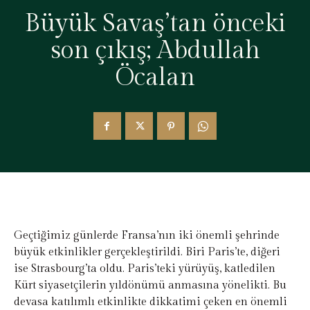
Büyük Savaş’tan önceki
son çıkış; Abdullah
Öcalan
Geçtiğimiz günlerde Fransa’nın iki önemli şehrinde
büyük etkinlikler gerçekleştirildi. Biri Paris’te, diğeri
ise Strasbourg’ta oldu. Paris’teki yürüyüş, katledilen
Kürt siyasetçilerin yıldönümü anmasına yönelikti. Bu
devasa katılımlı etkinlikte dikkatimi çeken en önemli