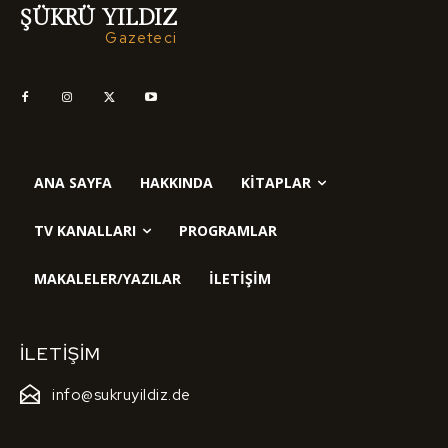
ŞÜKRÜ YILDIZ
Gazeteci
ANA SAYFA
HAKKINDA
KITAPLAR
TV KANALLARI
PROGRAMLAR
MAKALELER/YAZILAR
İLETIŞIM
İLETIŞIM
info@sukruyildiz.de