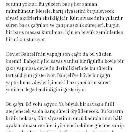
sorunu yoktur. Bu yüzden barış her zaman
mümkündür. Mesele, barış siyasetini örgütleyecek
siyasi aktörlerin eksikliğidir. Kürt siyasetinin yıllardır
süren barış çağrıları ve çatışmasızlık süreçleri, bugün
bir barış masası kurulması için en büyük zeminlerden
birini oluşturuyor.
Devlet Bahçeli’nin yaptığı son çağrı da bu yüzden
önemli. Bahçeli gibi savaş yanlısı bir figürün böyle bir
çıkış yapması, devletin derinliklerinde bu sürecin
tartışıldığını gösteriyor. Bahçeli’ye böyle bir çağrı
yaptırılması, devlet içindeki bazı yapıların süreci
yeniden değerlendirdiğini gösteriyor.
Bu çağrı, iki yolu açıyor: Ya büyük bir savaşın fitili
ateşlenecek ya da barış süreci örgütlenecek. Bu kararın
kritik noktası, Kürt siyasetinin öncü kadrolarının hâlâ
ayakta olması ve süreci yönlendirebilme gücüne sahip