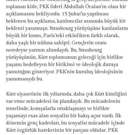
toplanan kitle, PKK lideri Abdullah Öcalan’ın olası bir
açıklamasını bekliyordu. 15 Şubat’ta yapılması
beklenen bu açıklama, katılımcılar arasında büyük bir
beklenti yaratmıştı. Strasbourg yürüyüşüne katılanların
büyük bir kısmı, Paris’teki etkinlikten farklı olarak,
daha yaşlı bir nüfusa sahipti. Gençlerin oranı
neredeyse yarının altındaydı. Bu, Strasbourg
yürüyüşünün, Kürt toplumunun geleceği için birlikte
yaşamı hedefleyen bir birikimi ve ideolojik duruşu
yansıttığını gösteriyor. PKK’nin kuruluş ideolojisinin
yansımasıydı bu.
Kürt siyasetinin ilk yıllarında, daha çok Kürt kimliğini
var etme mücadelesi ön plandaydı. Bu mücadelenin
temelinde, komşularla ortaklaşmayı ve birlikte
yaşamayı esas alan sosyalist bir bakış açısı vardı. İlk
dönemin genç kadroları, bu sosyalist mücadele içinde
Kürt özgürlük hareketinin bir parçası oldular. PKK