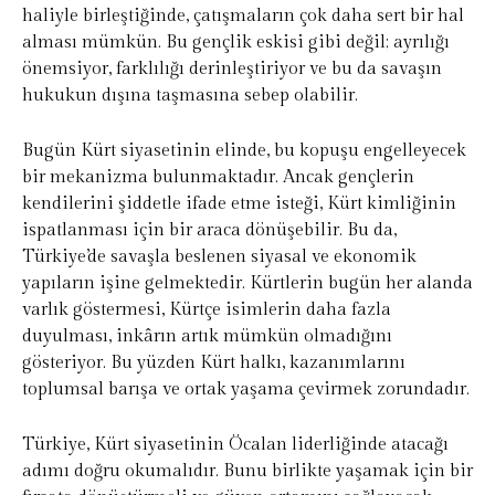
haliyle birleştiğinde, çatışmaların çok daha sert bir hal
alması mümkün. Bu gençlik eskisi gibi değil; ayrılığı
önemsiyor, farklılığı derinleştiriyor ve bu da savaşın
hukukun dışına taşmasına sebep olabilir.
Bugün Kürt siyasetinin elinde, bu kopuşu engelleyecek
bir mekanizma bulunmaktadır. Ancak gençlerin
kendilerini şiddetle ifade etme isteği, Kürt kimliğinin
ispatlanması için bir araca dönüşebilir. Bu da,
Türkiye’de savaşla beslenen siyasal ve ekonomik
yapıların işine gelmektedir. Kürtlerin bugün her alanda
varlık göstermesi, Kürtçe isimlerin daha fazla
duyulması, inkârın artık mümkün olmadığını
gösteriyor. Bu yüzden Kürt halkı, kazanımlarını
toplumsal barışa ve ortak yaşama çevirmek zorundadır.
Türkiye, Kürt siyasetinin Öcalan liderliğinde atacağı
adımı doğru okumalıdır. Bunu birlikte yaşamak için bir