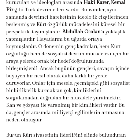
kurucuları ve ideologları arasında
Haki Karer, Kemal
Pir
gibi Türk devrimcileri vardır. Bu isimler, aynı
zamanda devrimci hareketinin ideolojik çizgilerinden
beslenmiş ve Kürt özgürlük mücadelesini küresel bir
perspektife taşımışlardır.
Abdullah Öcalan
‘a yoldaşlık
yapmışlardır. Hayatlarını bu uğurda ortaya
koymuşlardır. O dönemin genç kadroları, hem Kürt
özgürlüğü hem de sosyalist devrim mücadelesi için bir
araya gelerek ortak bir hedef doğrultusunda
birleşmişlerdi. Ancak bugünün gençleri, savaşın içinde
büyüyen bir nesil olarak daha farklı bir yerde
duruyorlar. Onlar için mesele, geçmişteki gibi sosyalist
bir birliktelik kurmaktan çok, kimliklerini
sorgulamadan doğrudan bir mücadele yürütmektir.
Kan ve gözyaşı ile yaratılmış bir kimlikleri vardır. Bu
da, gençler arasında milliyetçi eğilimlerin artmasına
neden olmuştur.
Bugün Kürt siyasetinin liderliğini elinde bulunduran