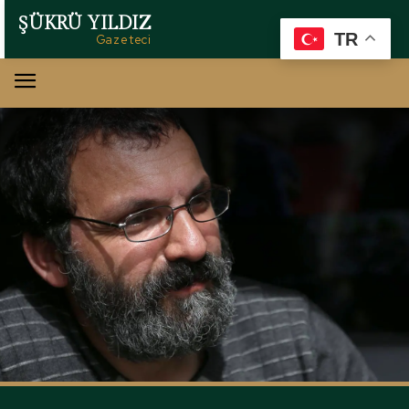
ŞÜKRÜ YILDIZ
TR
Gazeteci