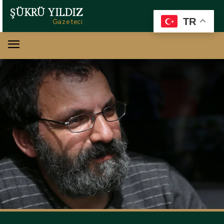
ŞÜKRÜ YILDIZ
TR
Gazeteci