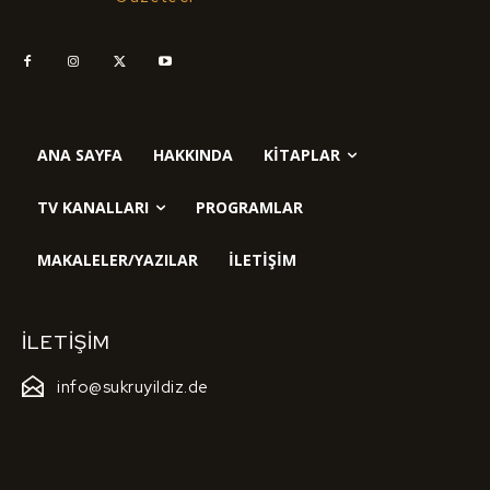
ANA SAYFA
HAKKINDA
KITAPLAR
TV KANALLARI
PROGRAMLAR
MAKALELER/YAZILAR
İLETIŞIM
İLETIŞIM
info@sukruyildiz.de