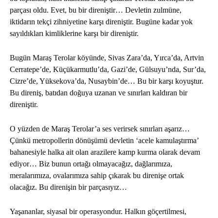
parçası oldu. Evet, bu bir direniştir… Devletin zulmüne,
iktidarın tekçi zihniyetine karşı direniştir. Bugüne kadar yok
sayıldıkları kimliklerine karşı bir direniştir.
Bugün Maraş Terolar köyünde, Sivas Zara’da, Yırca’da, Artvin
Cerratepe’de, Küçükarmutlu’da, Gazi’de, Gülsuyu’nda, Sur’da,
Cizre’de, Yüksekova’da, Nusaybin’de… Bu bir karşı koyuştur.
Bu direniş, batıdan doğuya uzanan ve sınırları kaldıran bir
direniştir.
O yüzden de Maraş Terolar’a ses verirsek sınırları aşarız…
Çünkü metropollerin dönüşümü devletin ‘acele kamulaştırma’
bahanesiyle halka ait olan arazilere kamp kurma olarak devam
ediyor… Biz bunun ortağı olmayacağız, dağlarımıza,
meralarımıza, ovalarımıza sahip çıkarak bu direnişe ortak
olacağız. Bu direnişin bir parçasıyız…
Yaşananlar, siyasal bir operasyondur. Halkın göçertilmesi,