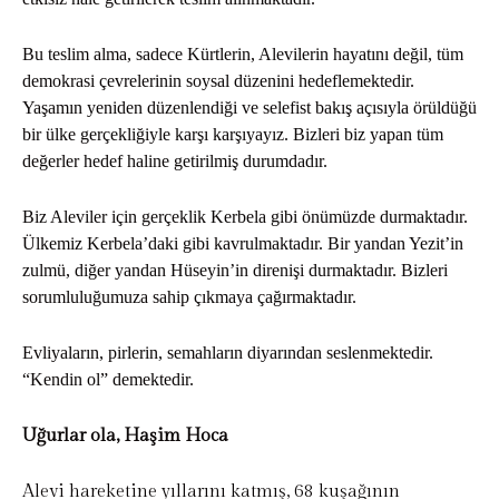
Bu teslim alma, sadece Kürtlerin, Alevilerin hayatını değil, tüm
demokrasi çevrelerinin soysal düzenini hedeflemektedir.
Yaşamın yeniden düzenlendiği ve selefist bakış açısıyla örüldüğü
bir ülke gerçekliğiyle karşı karşıyayız. Bizleri biz yapan tüm
değerler hedef haline getirilmiş durumdadır.
Biz Aleviler için gerçeklik Kerbela gibi önümüzde durmaktadır.
Ülkemiz Kerbela’daki gibi kavrulmaktadır. Bir yandan Yezit’in
zulmü, diğer yandan Hüseyin’in direnişi durmaktadır. Bizleri
sorumluluğumuza sahip çıkmaya çağırmaktadır.
Evliyaların, pirlerin, semahların diyarından seslenmektedir.
“Kendin ol” demektedir.
Uğurlar ola, Haşim Hoca
Alevi hareketine yıllarını katmış, 68 kuşağının