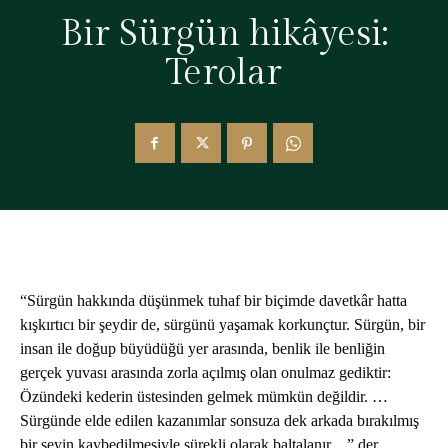
Bir Sürgün hikâyesi:
Terolar
“Sürgün hakkında düşünmek tuhaf bir biçimde davetkâr hatta
kışkırtıcı bir şeydir de, sürgünü yaşamak korkunçtur. Sürgün, bir
insan ile doğup büyüdüğü yer arasında, benlik ile benliğin
gerçek yuvası arasında zorla açılmış olan onulmaz gediktir:
Özündeki kederin üstesinden gelmek mümkün değildir. …
Sürgünde elde edilen kazanımlar sonsuza dek arkada bırakılmış
bir şeyin kaybedilmesiyle sürekli olarak baltalanır…” der