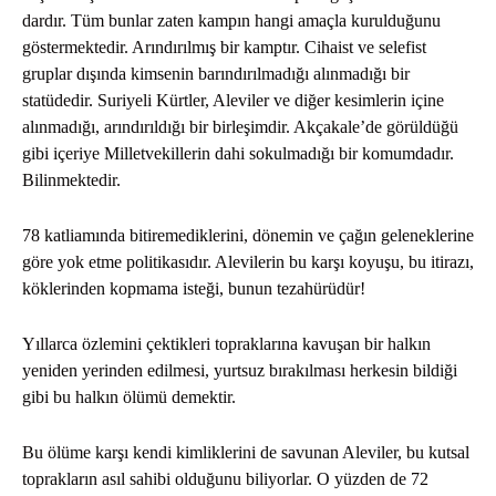
dardır. Tüm bunlar zaten kampın hangi amaçla kurulduğunu
göstermektedir. Arındırılmış bir kamptır. Cihaist ve selefist
gruplar dışında kimsenin barındırılmadığı alınmadığı bir
statüdedir. Suriyeli Kürtler, Aleviler ve diğer kesimlerin içine
alınmadığı, arındırıldığı bir birleşimdir. Akçakale’de görüldüğü
gibi içeriye Milletvekillerin dahi sokulmadığı bir komumdadır.
Bilinmektedir.
78 katliamında bitiremediklerini, dönemin ve çağın geleneklerine
göre yok etme politikasıdır. Alevilerin bu karşı koyuşu, bu itirazı,
köklerinden kopmama isteği, bunun tezahürüdür!
Yıllarca özlemini çektikleri topraklarına kavuşan bir halkın
yeniden yerinden edilmesi, yurtsuz bırakılması herkesin bildiği
gibi bu halkın ölümü demektir.
Bu ölüme karşı kendi kimliklerini de savunan Aleviler, bu kutsal
toprakların asıl sahibi olduğunu biliyorlar. O yüzden de 72