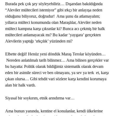
Burada pek çok şey söyleyebiliriz… Dışarıdan bakıldığında
“Aleviler mültecileri istemiyor” gibi ırkçı bir anlayışa neden
olduğunu biliyoruz, doğrudur! Ama şunu da atlamayalım;
yıllarca mülteci konumunda olan Maraşlılar, Aleviler neden
mülteci kampına karşı çıksınlar ki? Bunca acı çekmiş bir halk
mültecileri anlamayacak mı? Bu kadar ‘yaygara’ gerçekten
Alevilerin yaptığı ‘ırkçılık’ yüzünden mi?
Elbette değil! Henüz yeni döndük Maraş Terolar köyünden…
Nereden anlatılmalı tarih bilinmez… Ama bilinen gerçekler var
bu hayatta: Politik olarak bildiğimiz sistematik olarak devam
eden bir asimile süreci ve ben olmayanı, ya sev ya terk et, karşı
çıkan olursa… Gibi tehdit vari sözlere karşı kendini korumaya
alan bir halk vardı.
Siyasal bir soykırım, etnik arındırma var…
Ama bunun yanında, kentine el konulanlar, kendi ülkelerine