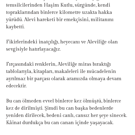
temsilcilerinden Haşim Kutlu, sürgünde, kendi
topraklarından binlerce kilometre uzakta hakka
yürüdü. Alevi hareketi bir emekçisini, militanını
kaybetti.
Fikirlerindeki inatçılığı, heyecanı ve Aleviliğe olan
sevgisiyle hatırlayacağız.
Fırçasındaki renklerin, Aleviliğe miras bıraktığı
tablolarıyla, kitapları, makaleleri ile mücadelenin
ayrılmaz bir parçası olarak aramızda olmaya devam
edecektir.
Bu can ölmeden evvel binlerce kez ölmüştü, binlerce
kez de dirilmişti. Şimdi bu can başka bedenlerde
yeniden dirilecek, bedeni canlı, cansız her şeye sinecek.
Kâinat durdukça bu can canan içinde yaşayacak.